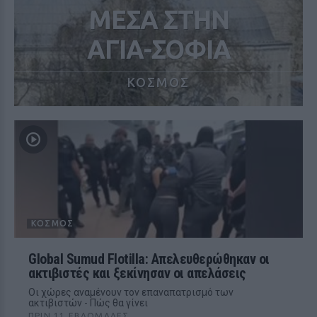
ΜΕΣΑ ΣΤΗΝ
ΑΓΙΑ-ΣΟΦΙΑ
ΚΟΣΜΟΣ
ΚΌΣΜΟΣ
Global Sumud Flotilla: Απελευθερώθηκαν οι
ακτιβιστές και ξεκίνησαν οι απελάσεις
Οι χώρες αναμένουν τον επαναπατρισμό των
ακτιβιστών - Πώς θα γίνει
ΠΡΙΝ 11 ΕΒΔΟΜΆΔΕΣ