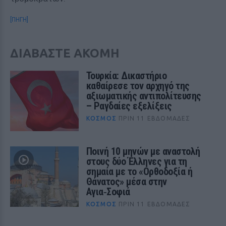
[ΠΗΓΗ]
ΔΙΑΒΑΣΤΕ ΑΚΟΜΗ
Τουρκία: Δικαστήριο
καθαίρεσε τον αρχηγό της
αξιωματικής αντιπολίτευσης
– Ραγδαίες εξελίξεις
ΚΌΣΜΟΣ
ΠΡΙΝ 11 ΕΒΔΟΜΆΔΕΣ
Ποινή 10 μηνών με αναστολή
στους δύο Έλληνες για τη
σημαία με το «Ορθοδοξία ή
Θάνατος» μέσα στην
Αγια‑Σοφιά
ΚΌΣΜΟΣ
ΠΡΙΝ 11 ΕΒΔΟΜΆΔΕΣ