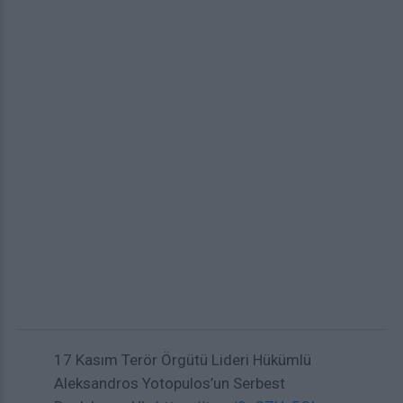
17 Kasım Terör Örgütü Lideri Hükümlü
Aleksandros Yotopulos’un Serbest