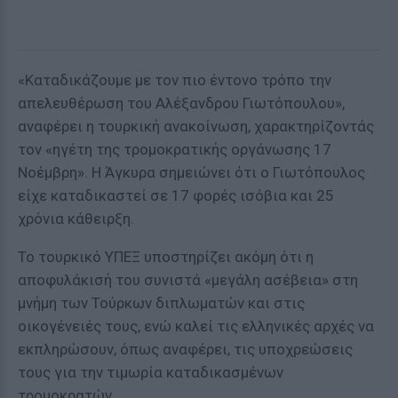
«Καταδικάζουμε με τον πιο έντονο τρόπο την
απελευθέρωση του Αλέξανδρου Γιωτόπουλου»,
αναφέρει η τουρκική ανακοίνωση, χαρακτηρίζοντάς
τον «ηγέτη της τρομοκρατικής οργάνωσης 17
Νοέμβρη». Η Άγκυρα σημειώνει ότι ο Γιωτόπουλος
είχε καταδικαστεί σε 17 φορές ισόβια και 25
χρόνια κάθειρξη.
Το τουρκικό ΥΠΕΞ υποστηρίζει ακόμη ότι η
αποφυλάκισή του συνιστά «μεγάλη ασέβεια» στη
μνήμη των Τούρκων διπλωματών και στις
οικογένειές τους, ενώ καλεί τις ελληνικές αρχές να
εκπληρώσουν, όπως αναφέρει, τις υποχρεώσεις
τους για την τιμωρία καταδικασμένων
τρομοκρατών.