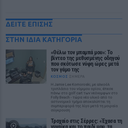
ΔΕΙΤΕ ΕΠΙΣΗΣ
ΣΤΗΝ ΙΔΙΑ ΚΑΤΗΓΟΡΙΑ
«Θέλω τον μπαμπά μου»: Το
βίντεο της μεθυσμένης οδηγού
που σκότωσε νύφη ώρες μετά
τον γάμο της
ΚΌΣΜΟΣ
ΣΉΜΕΡΑ
Η Jamie Lee Komoroski, με αλκοόλ
τριπλάσιο του νόμιμου ορίου, έπεσε
πάνω στο golf cart των νεόνυμφων στο
Folly Beach - τώρα νέο υλικό από το
αστυνομικό τμήμα αποκαλύπτει τη
συμπεριφορά της λίγο μετά τη μοιραία
σύγκρουση
Τροχαίο στις Σέρρες: «Έχασα τη
γυναίκα και το παιδί μου, τα