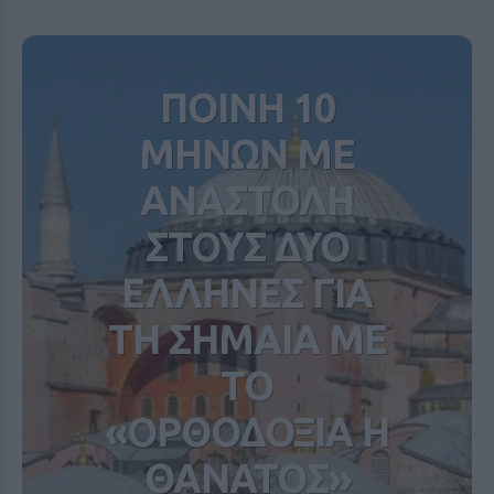
ΠΟΙΝΗ 10
ΜΗΝΩΝ ΜΕ
ΑΝΑΣΤΟΛΗ
ΣΤΟΥΣ ΔΥΟ
ΕΛΛΗΝΕΣ ΓΙΑ
ΤΗ ΣΗΜΑΙΑ ΜΕ
ΤΟ
«ΟΡΘΟΔΟΞΙΑ Η
ΘΑΝΑΤΟΣ»