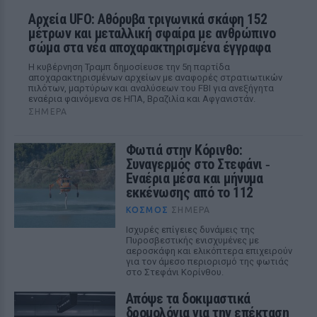
Αρχεία UFO: Αθόρυβα τριγωνικά σκάφη 152
μέτρων και μεταλλική σφαίρα με ανθρώπινο
σώμα στα νέα αποχαρακτηρισμένα έγγραφα
Η κυβέρνηση Τραμπ δημοσίευσε την 5η παρτίδα
αποχαρακτηρισμένων αρχείων με αναφορές στρατιωτικών
πιλότων, μαρτύρων και αναλύσεων του FBI για ανεξήγητα
εναέρια φαινόμενα σε ΗΠΑ, Βραζιλία και Αφγανιστάν.
ΣΉΜΕΡΑ
Φωτιά στην Κόρινθο:
Συναγερμός στο Στεφάνι ‑
Εναέρια μέσα και μήνυμα
εκκένωσης από το 112
ΚΌΣΜΟΣ
ΣΉΜΕΡΑ
Ισχυρές επίγειες δυνάμεις της
Πυροσβεστικής ενισχυμένες με
αεροσκάφη και ελικόπτερα επιχειρούν
για τον άμεσο περιορισμό της φωτιάς
στο Στεφάνι Κορίνθου.
Απόψε τα δοκιμαστικά
δρομολόγια για την επέκταση