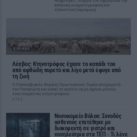
«Κάμπινγκ», τα έργα του σφράγισαν την
ελληνική κινηματογραφική και
τηλεοπτική παραγωγή
ΕΛΛΆΔΑ
Λέσβος: Κτηνοτρόφος έχασε το κοπάδι του
από αφθώδη πυρετό και λίγο μετά έφυγε από
τη ζωή
Ο Παλλεσβιακός Φορέας Πρωτογενούς Τομέα αποχαιρετά
τον Παναγιώτη και καλεί το κράτος να μη αφήνει μόνους
τους πληγέντες κτηνοτρόφους
ΧΤΕΣ
Νοσοκομείο Βόλου: Συνοδός
ασθενούς επιτέθηκε με
διακορευτή σε γιατρό και
νοσηλεύτρια στα ΤΕΠ ‑ Τι λένε