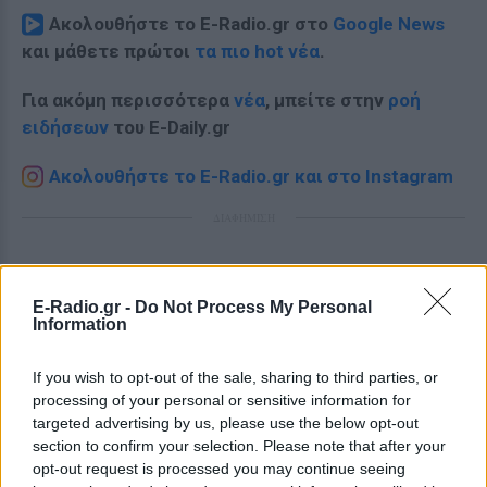
Ακολουθήστε το E-Radio.gr στο
Google News
και μάθετε πρώτοι
τα πιο hot νέα
.
Για ακόμη περισσότερα
νέα
, μπείτε στην
ροή
ειδήσεων
του E-Daily.gr
Ακολουθήστε το E-Radio.gr και στο Instagram
ΔΙΑΦΗΜΙΣΗ
E-Radio.gr -
Do Not Process My Personal
Information
If you wish to opt-out of the sale, sharing to third parties, or
processing of your personal or sensitive information for
targeted advertising by us, please use the below opt-out
section to confirm your selection. Please note that after your
opt-out request is processed you may continue seeing