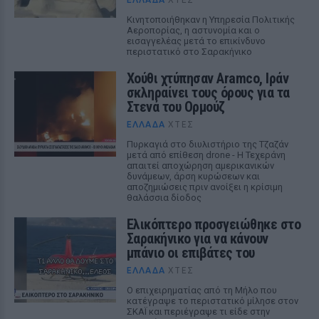
Κινητοποιήθηκαν η Υπηρεσία Πολιτικής
Αεροπορίας, η αστυνομία και ο
εισαγγελέας μετά το επικίνδυνο
περιστατικό στο Σαρακήνικο
Χούθι χτύπησαν Aramco, Ιράν
σκληραίνει τους όρους για τα
Στενά του Ορμούζ
ΕΛΛΆΔΑ
ΧΤΕΣ
Πυρκαγιά στο διυλιστήριο της Τζαζάν
μετά από επίθεση drone - Η Τεχεράνη
απαιτεί αποχώρηση αμερικανικών
δυνάμεων, άρση κυρώσεων και
αποζημιώσεις πριν ανοίξει η κρίσιμη
θαλάσσια δίοδος
Ελικόπτερο προσγειώθηκε στο
Σαρακήνικο για να κάνουν
μπάνιο οι επιβάτες του
ΕΛΛΆΔΑ
ΧΤΕΣ
Ο επιχειρηματίας από τη Μήλο που
κατέγραψε το περιστατικό μίλησε στον
ΣΚΑΪ και περιέγραψε τι είδε στην