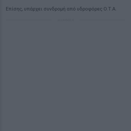
Επίσης, υπάρχει συνδρομή από υδροφόρες Ο.Τ.Α.
ΔΙΑΦΗΜΙΣΗ