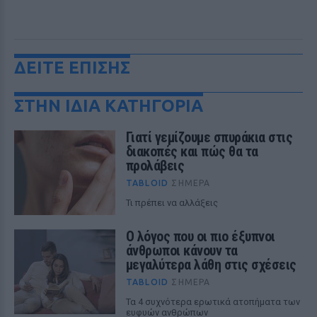
ΔΕΙΤΕ ΕΠΙΣΗΣ
ΣΤΗΝ ΙΔΙΑ ΚΑΤΗΓΟΡΙΑ
Γιατί γεμίζουμε σπυράκια στις
διακοπές και πώς θα τα
προλάβεις
TABLOID
ΣΉΜΕΡΑ
Τι πρέπει να αλλάξεις
Ο λόγος που οι πιο έξυπνοι
άνθρωποι κάνουν τα
μεγαλύτερα λάθη στις σχέσεις
TABLOID
ΣΉΜΕΡΑ
Τα 4 συχνότερα ερωτικά ατοπήματα των
ευφυών ανθρώπων