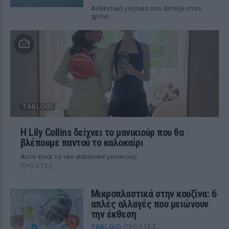
Αυθεντική γοητεία που άντεξε στον
χρόνο
TABLOID
Η Lily Collins δείχνει το μανικιούρ που θα
βλέπουμε παντού το καλοκαίρι
Αυτό είναι το νέο statement μανικιούρ
ΠΡΟΧΤΈΣ
Μικροπλαστικά στην κουζίνα: 6
απλές αλλαγές που μειώνουν
την έκθεση
TABLOID
ΠΡΟΧΤΈΣ