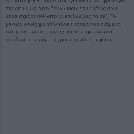
σωματικής φθοράς λειτουργεί ως άμεσο φρένο για
την επιθυμία: όταν δεν νιώθεις εσύ ο ίδιος σeξι,
είναι σχεδόν αδύνατο να επιδιώξεις το σeξ. Το
μεγάλο στοίχημα εδώ είναι η ισορροπία ανάμεσα
στη φροντίδα της υγείας μας και την ειλικρινή
αποδοχή του σώματός μας στη νέα του φάση.
ΔΙΑΦΗΜΙΣΗ