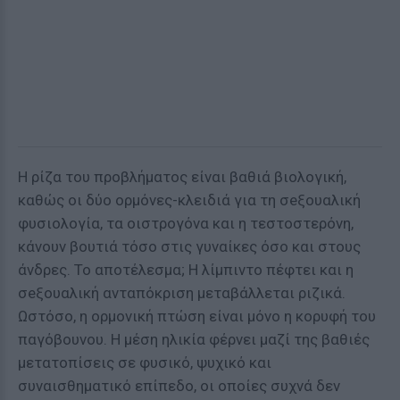
Η ρίζα του προβλήματος είναι βαθιά βιολογική,
καθώς οι δύο ορμόνες-κλειδιά για τη σeξουαλική
φυσιολογία, τα οιστρογόνα και η τεστοστερόνη,
κάνουν βουτιά τόσο στις γυναίκες όσο και στους
άνδρες. Το αποτέλεσμα; Η λίμπιντο πέφτει και η
σeξουαλική ανταπόκριση μεταβάλλεται ριζικά.
Ωστόσο, η ορμονική πτώση είναι μόνο η κορυφή του
παγόβουνου. Η μέση ηλικία φέρνει μαζί της βαθιές
μετατοπίσεις σε φυσικό, ψυχικό και
συναισθηματικό επίπεδο, οι οποίες συχνά δεν