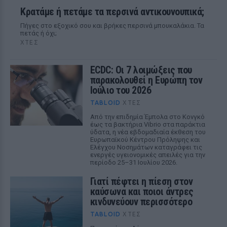
Κρατάμε ή πετάμε τα περσινά αντικουνουπικά;
Πήγες στο εξοχικό σου και βρήκες περσινά μπουκαλάκια. Τα
πετάς ή όχι;
ΧΤΕΣ
ECDC: Οι 7 λοιμώξεις που
παρακολουθεί η Ευρώπη τον
Ιούλιο του 2026
TABLOID
ΧΤΕΣ
Από την επιδημία Έμπολα στο Κονγκό
έως τα βακτήρια Vibrio στα παράκτια
ύδατα, η νέα εβδομαδιαία έκθεση του
Ευρωπαϊκού Κέντρου Πρόληψης και
Ελέγχου Νοσημάτων καταγράφει τις
ενεργές υγειονομικές απειλές για την
περίοδο 25–31 Ιουλίου 2026.
Γιατί πέφτει η πίεση στον
καύσωνα και ποιοι άντρες
κινδυνεύουν περισσότερο
TABLOID
ΧΤΕΣ