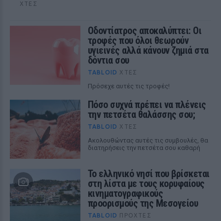
ΧΤΕΣ
Οδοντίατρος αποκαλύπτει: Οι
τροφές που όλοι θεωρούν
υγιεινές αλλά κάνουν ζημιά στα
δόντια σου
TABLOID
ΧΤΕΣ
Πρόσεχε αυτές τις τροφές!
Πόσο συχνά πρέπει να πλένεις
την πετσέτα θαλάσσης σου;
TABLOID
ΧΤΕΣ
Ακολουθώντας αυτές τις συμβουλές, θα
διατηρήσεις την πετσέτα σου καθαρή
Το ελληνικό νησί που βρίσκεται
στη λίστα με τους κορυφαίους
κινηματογραφικούς
προορισμούς της Μεσογείου
TABLOID
ΠΡΟΧΤΈΣ