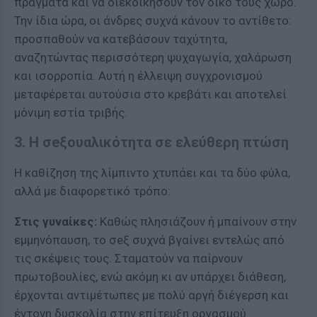
πράγματα και να διεκδικήσουν τον δικό τους χώρο.
Την ίδια ώρα, οι άνδρες συχνά κάνουν το αντίθετο:
προσπαθούν να κατεβάσουν ταχύτητα,
αναζητώντας περισσότερη ψυχαγωγία, χαλάρωση
και ισορροπία. Αυτή η έλλειψη συγχρονισμού
μεταφέρεται αυτούσια στο κρεβάτι και αποτελεί
μόνιμη εστία τριβής.
3. Η σeξουαλικότητα σε ελεύθερη πτώση
Η καθίζηση της λίμπιντο χτυπάει και τα δύο φύλα,
αλλά με διαφορετικό τρόπο:
Στις γυναίκες:
Καθώς πλησιάζουν ή μπαίνουν στην
εμμηνόπαυση, το σeξ συχνά βγαίνει εντελώς από
τις σκέψεις τους. Σταματούν να παίρνουν
πρωτοβουλίες, ενώ ακόμη κι αν υπάρχει διάθεση,
έρχονται αντιμέτωπες με πολύ αργή διέγερση και
έντονη δυσκολία στην επίτευξη οργασμού.