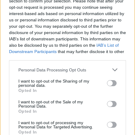
section to confirm your selection. Please note that after your
κεφάλι
opt-out request is processed you may continue seeing
ΣΉΜΕΡΑ ΈΜΑΘΑ
interest-based ads based on personal information utilized by
ΠΡΙΝ 9 ΕΒΔΟΜΆΔΕΣ
us or personal information disclosed to third parties prior to
your opt-out. You may separately opt-out of the further
disclosure of your personal information by third parties on the
ΔΙΑΦΗΜΙΣΗ
IAB’s list of downstream participants. This information may
also be disclosed by us to third parties on the
IAB’s List of
Downstream Participants
that may further disclose it to other
third parties.
Personal Data Processing Opt Outs
I want to opt-out of the Sharing of my
personal data.
Opted In
I want to opt-out of the Sale of my
Personal Data.
Opted In
I want to opt-out of processing my
Personal Data for Targeted Advertising.
Opted In