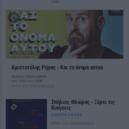
25/02
ΣΉΜΕΡΑ ΈΜΑΘΑ
Αριστοτέλης Ρήγας ‑ Kαι το όνομα αυτού
ΘΕΑΤΡΟ ΤΖΕΝΗ ΚΑΡΕΖΗ
από 10/02 έως 24/02
ΠΡΙΝ 236 ΕΒΔΟΜΆΔΕΣ
Σπήλιος Φλώρος ‑ Ξέρει τις
Κινήσεις
ΣΉΜΕΡΑ ΈΜΑΘΑ
ΠΡΙΝ 236 ΕΒΔΟΜΆΔΕΣ