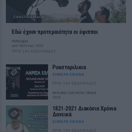
ΣΉΜΕΡΑ ΈΜΑΘΑ
Εδώ έχουν προτεραιότητα οι έφιπποι
ΠΕΡΙΟΔΕΙΑ
από 10/12 έως 12/12
ΠΡΙΝ 244 ΕΒΔΟΜΆΔΕΣ
Ροκσταριλικια
ΣΉΜΕΡΑ ΈΜΑΘΑ
ΠΡΙΝ 244 ΕΒΔΟΜΆΔΕΣ
SKYLAND LIVE MUSIC VENUE
13/12
1821‑2021 Διακόσια Χρόνια
Δανεικά
ΣΉΜΕΡΑ ΈΜΑΘΑ
ΠΡΙΝ 244 ΕΒΔΟΜΆΔΕΣ