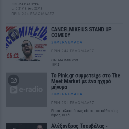
CINEMA ΒΑΚΟΥΡΑ
από 21/12 έως 22/12
ΠΡΙΝ 244 ΕΒΔΟΜΆΔΕΣ
CANCELMIKEIUS STAND UP
COMEDY
ΣΉΜΕΡΑ ΈΜΑΘΑ
ΠΡΙΝ 244 ΕΒΔΟΜΆΔΕΣ
CINEMA ΒΑΚΟΥΡΑ
18/12
Το Pink.gr συμμετείχε στο The
Meet Market με ένα ηχηρό
μήνυμα
ΣΉΜΕΡΑ ΈΜΑΘΑ
ΠΡΙΝ 251 ΕΒΔΟΜΆΔΕΣ
Είσαι τέλεια όπως είσαι - σε κάθε size,
ύψος, κιλά.
Αλέξανδρος Τσουβέλας ‑