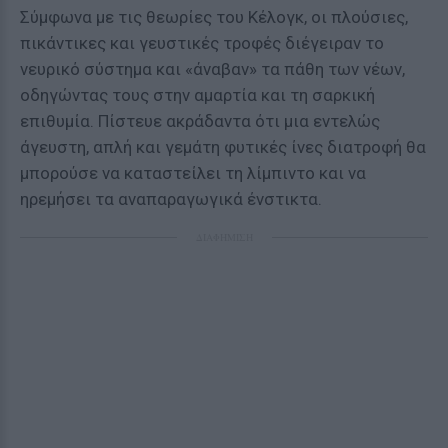
Σύμφωνα με τις θεωρίες του Κέλογκ, οι πλούσιες,
πικάντικες και γευστικές τροφές διέγειραν το
νευρικό σύστημα και «άναβαν» τα πάθη των νέων,
οδηγώντας τους στην αμαρτία και τη σαρκική
επιθυμία. Πίστευε ακράδαντα ότι μια εντελώς
άγευστη, απλή και γεμάτη φυτικές ίνες διατροφή θα
μπορούσε να καταστείλει τη λίμπιντο και να
ηρεμήσει τα αναπαραγωγικά ένστικτα.
ΔΙΑΦΗΜΙΣΗ