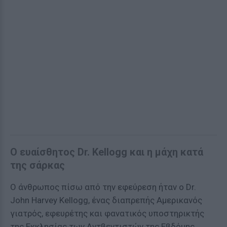
Ο ευαίσθητος Dr. Kellogg και η μάχη κατά
της σάρκας
Ο άνθρωπος πίσω από την εφεύρεση ήταν ο Dr.
John Harvey Kellogg, ένας διαπρεπής Αμερικανός
γιατρός, εφευρέτης και φανατικός υποστηρικτής
της Εκκλησίας των Αντβεντιστών της Εβδόμης