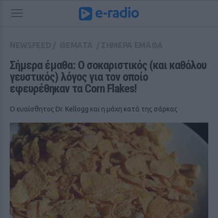
NEWSFEED
/
ΘΕΜΑΤΑ
/
ΣΗΜΕΡΑ ΕΜΑΘΑ
Σήμερα έμαθα: Ο σοκαριστικός (και καθόλου 
γευστικός) λόγος για τον οποίο 
εφευρέθηκαν τα Corn Flakes!
Ο ευαίσθητος Dr. Kellogg και η μάχη κατά της σάρκας