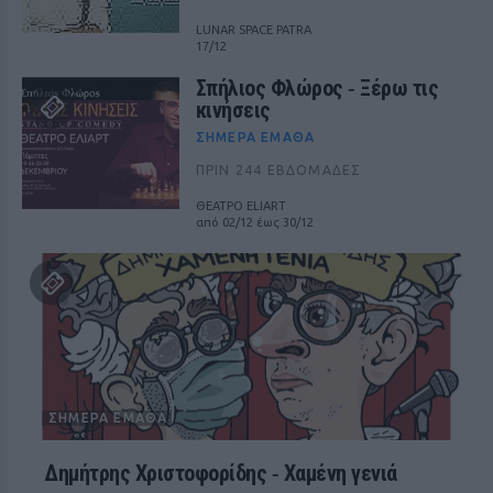
LUNAR SPACE PATRA
17/12
Σπήλιος Φλώρος ‑ Ξέρω τις
κινήσεις
ΣΉΜΕΡΑ ΈΜΑΘΑ
ΠΡΙΝ 244 ΕΒΔΟΜΆΔΕΣ
ΘΕΑΤΡΟ ELIART
από 02/12 έως 30/12
ΣΉΜΕΡΑ ΈΜΑΘΑ
Δημήτρης Χριστοφορίδης ‑ Χαμένη γενιά