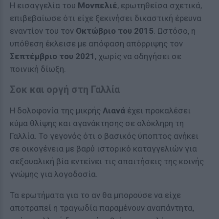
Η εισαγγελία του
Μονπελιέ
, ερωτηθείσα σχετικά,
επιβεβαίωσε ότι είχε ξεκινήσει δικαστική έρευνα
εναντίον του τον
Οκτώβριο του 2015
. Ωστόσο, η
υπόθεση έκλεισε με απόφαση απόρριψης τον
Σεπτέμβριο του 2021
, χωρίς να οδηγήσει σε
ποινική δίωξη.
Σοκ και οργή στη Γαλλία
Η δολοφονία της μικρής
Λιανά
έχει προκαλέσει
κύμα θλίψης και αγανάκτησης σε ολόκληρη τη
Γαλλία. Το γεγονός ότι ο βασικός ύποπτος ανήκει
σε οικογένεια με βαρύ ιστορικό καταγγελιών για
σεξουαλική βία εντείνει τις απαιτήσεις της κοινής
γνώμης για λογοδοσία.
Τα ερωτήματα για το αν θα μπορούσε να είχε
αποτραπεί η τραγωδία παραμένουν αναπάντητα,