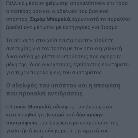
Γαλλικά μέσα ενημέρωσης αποκαλύπτουν ότι τόσο
ο πατέρας όσο και ο αδελφός του βασικού
υπόπτου,
Ζερόμ Μπαρελά
, έχουν κατά το παρελθόν
βρεθεί αντιμέτωποι με κατηγορίες για βιασμό.
Τα νέα αυτά στοιχεία ενισχύουν την αίσθηση
ανησυχίας για τον τρόπο με τον οποίο η γαλλική
δικαιοσύνη χειρίστηκε υποθέσεις που αφορούν
μέλη της ίδιας οικογένειας, εγείροντας ερωτήματα
για τυχόν παραλείψεις του συστήματος.
Ο αδελφός του υπόπτου και η απόφαση
που προκαλεί αντιδράσεις
Ο
Γιανίκ Μπαρελά
, αδελφός του Ζερόμ, έχει
κατηγορηθεί για βιασμό από
δύο πρώην
συντρόφους
του. Σύμφωνα με εκπρόσωπο της
γαλλικής δικαιοσύνης, μετά την αρχική του