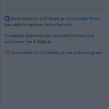
Ακολουθήστε το E-Radio.gr στο
Google News
και μάθετε πρώτοι
τα πιο hot νέα
.
Για ακόμη περισσότερα
νέα
, μπείτε στην
ροή
ειδήσεων
του E-Daily.gr
Ακολουθήστε το E-Radio.gr και στο Instagram
ΔΙΑΦΗΜΙΣΗ