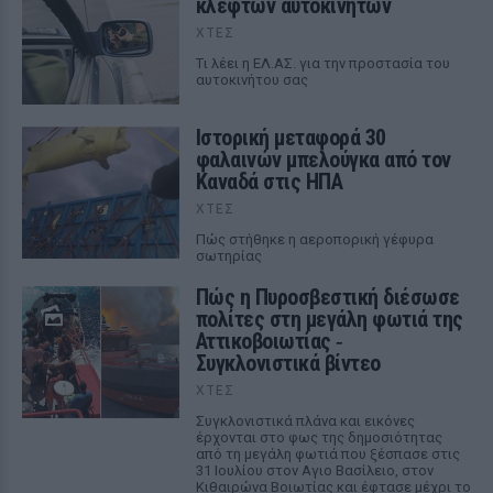
κλεφτών αυτοκινήτων
ΧΤΕΣ
Tι λέει η ΕΛ.ΑΣ. για την προστασία του
αυτοκινήτου σας
Ιστορική μεταφορά 30
φαλαινών μπελούγκα από τον
Καναδά στις ΗΠΑ
ΧΤΕΣ
Πώς στήθηκε η αεροπορική γέφυρα
σωτηρίας
Πώς η Πυροσβεστική διέσωσε
πολίτες στη μεγάλη φωτιά της
Αττικοβοιωτίας ‑
Συγκλονιστικά βίντεο
ΧΤΕΣ
Συγκλονιστικά πλάνα και εικόνες
έρχονται στο φως της δημοσιότητας
από τη μεγάλη φωτιά που ξέσπασε στις
31 Ιουλίου στον Αγιο Βασίλειο, στον
Κιθαιρώνα Βοιωτίας και έφτασε μέχρι το