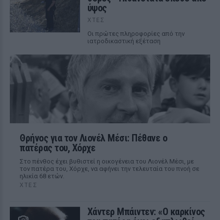
ύψος
ΧΤΕΣ
Οι πρώτες πληροφορίες από την
ιατροδικαστική εξέταση
Θρήνος για τον Λιονέλ Μέσι: Πέθανε ο
πατέρας του, Χόρχε
Στο πένθος έχει βυθιστεί η οικογένεια του Λιονέλ Μέσι, με
τον πατέρα του, Χόρχε, να αφήνει την τελευταία του πνοή σε
ηλικία 68 ετών.
ΧΤΕΣ
Χάντερ Μπάιντεν: «Ο καρκίνος