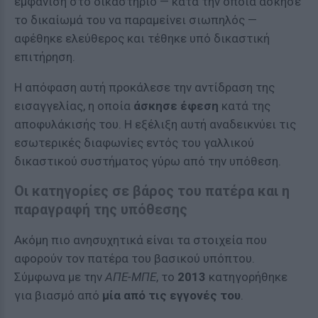
εμφάνιση στο δικαστήριο — κατά την οποία άσκησε
το δικαίωμά του να παραμείνει σιωπηλός —
αφέθηκε ελεύθερος και τέθηκε υπό δικαστική
επιτήρηση.
Η απόφαση αυτή προκάλεσε την αντίδραση της
εισαγγελίας, η οποία
άσκησε έφεση
κατά της
αποφυλάκισής του. Η εξέλιξη αυτή αναδεικνύει τις
εσωτερικές διαφωνίες εντός του γαλλικού
δικαστικού συστήματος γύρω από την υπόθεση.
Οι κατηγορίες σε βάρος του πατέρα και η
παραγραφή της υπόθεσης
Ακόμη πιο ανησυχητικά είναι τα στοιχεία που
αφορούν τον πατέρα του βασικού υπόπτου.
Σύμφωνα με την
ΑΠΕ-ΜΠΕ
, το
2013
κατηγορήθηκε
για βιασμό από
μία από τις εγγονές του
.