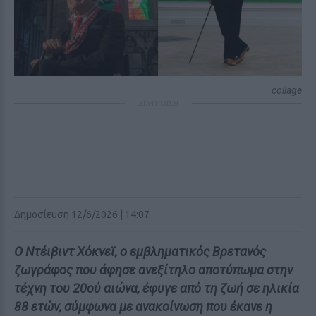
collage
ΔΙΑΦΗΜΙΣΗ
Δημοσίευση 12/6/2026 | 14:07
Ο Ντέιβιντ Χόκνεϊ, ο εμβληματικός Βρετανός
ζωγράφος που άφησε ανεξίτηλο αποτύπωμα στην
τέχνη του 20ού αιώνα, έφυγε από τη ζωή σε ηλικία
88 ετών, σύμφωνα με ανακοίνωση που έκανε η