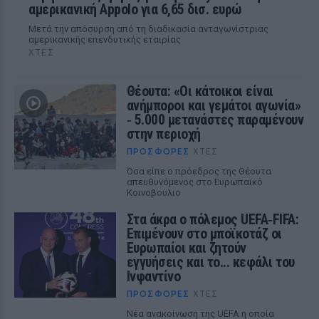
αμερικανική Appolo για 6,65 δισ. ευρώ
Μετά την απόσυρση από τη διαδικασία ανταγωνίστριας
αμερικανικής επενδυτικής εταιρίας
ΧΤΕΣ
Θέουτα: «Οι κάτοικοι είναι
ανήμποροι και γεμάτοι αγωνία»
‑ 5.000 μετανάστες παραμένουν
στην περιοχή
ΠΡΟΣΦΟΡΈΣ
ΧΤΕΣ
Όσα είπε ο πρόεδρος της Θέουτα
απευθυνόμενος στο Ευρωπαϊκό
Κοινοβούλιο
Στα άκρα ο πόλεμος UEFA‑FIFA:
Επιμένουν στο μποϊκοτάζ οι
Ευρωπαίοι και ζητούν
εγγυήσεις και το... κεφάλι του
Ινφαντίνο
ΠΡΟΣΦΟΡΈΣ
ΧΤΕΣ
Νέα ανακοίνωση της UEFA η οποία