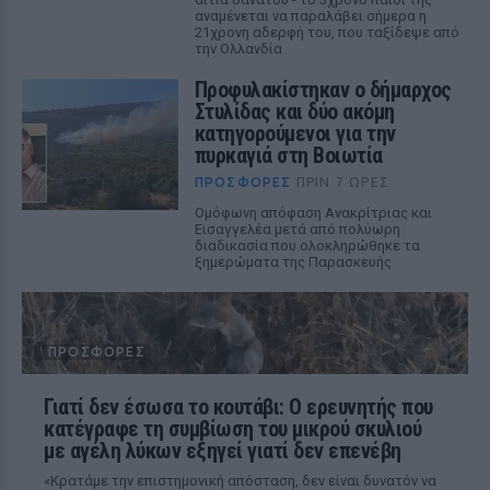
αναμένεται να παραλάβει σήμερα η
21χρονη αδερφή του, που ταξίδεψε από
την Ολλανδία
Προφυλακίστηκαν ο δήμαρχος
Στυλίδας και δύο ακόμη
κατηγορούμενοι για την
πυρκαγιά στη Βοιωτία
ΠΡΟΣΦΟΡΈΣ
ΠΡΙΝ 7 ΏΡΕΣ
Ομόφωνη απόφαση Ανακρίτριας και
Εισαγγελέα μετά από πολύωρη
διαδικασία που ολοκληρώθηκε τα
ξημερώματα της Παρασκευής
ΠΡΟΣΦΟΡΈΣ
Γιατί δεν έσωσα το κουτάβι: Ο ερευνητής που
κατέγραφε τη συμβίωση του μικρού σκυλιού
με αγέλη λύκων εξηγεί γιατί δεν επενέβη
«Κρατάμε την επιστημονική απόσταση, δεν είναι δυνατόν να