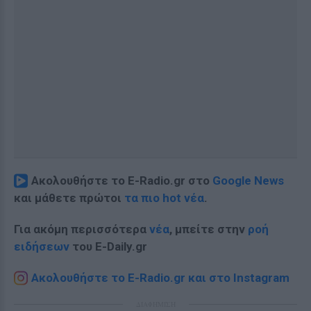
Ακολουθήστε το E-Radio.gr στο
Google News
και μάθετε πρώτοι
τα πιο hot νέα
.
Για ακόμη περισσότερα
νέα
, μπείτε στην
ροή
ειδήσεων
του E-Daily.gr
Ακολουθήστε το E-Radio.gr και στο Instagram
ΔΙΑΦΗΜΙΣΗ