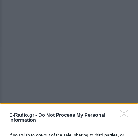
E-Radio.gr -
Do Not Process My Personal
Information
Το
2018
, το έργο του
«Πορτρέτο ενός καλλιτέχνη
If you wish to opt-out of the sale, sharing to third parties, or