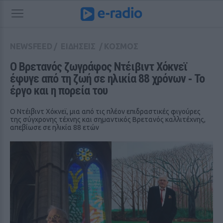
NEWSFEED
/
ΕΙΔΗΣΕΙΣ
/
ΚΟΣΜΟΣ
Ο Βρετανός ζωγράφος Ντέιβιντ Χόκνεϊ 
έφυγε από τη ζωή σε ηλικία 88 χρόνων ‑ Το 
έργο και η πορεία του
Ο Ντέιβιντ Χόκνεϊ, μια από τις πλέον επιδραστικές φιγούρες
της σύγχρονης τέχνης και σημαντικός Βρετανός καλλιτέχνης,
απεβίωσε σε ηλικία 88 ετών