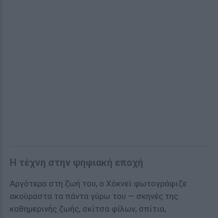
Η τέχνη στην ψηφιακή εποχή
Αργότερα στη ζωή του, ο Χόκνεϊ φωτογράφιζε
ακούραστα τα πάντα γύρω του — σκηνές της
καθημερινής ζωής, σκίτσα φίλων, σπίτια,