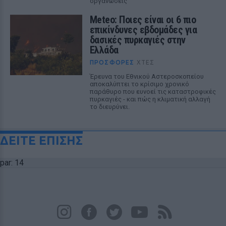
οργανώσεις
Meteo: Ποιες είναι οι 6 πιο
επικίνδυνες εβδομάδες για
δασικές πυρκαγιές στην
Ελλάδα
ΠΡΟΣΦΟΡΈΣ
ΧΤΕΣ
Έρευνα του Εθνικού Αστεροσκοπείου
αποκαλύπτει το κρίσιμο χρονικό
παράθυρο που ευνοεί τις καταστροφικές
πυρκαγιές - και πώς η κλιματική αλλαγή
το διευρύνει.
ΔΕΙΤΕ ΕΠΙΣΗΣ
par: 14