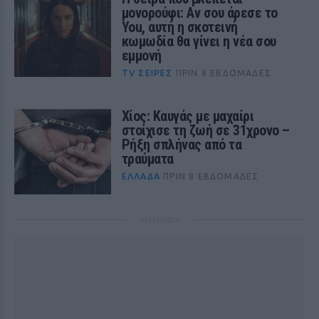
μονορούφι: Αν σου άρεσε το
You, αυτή η σκοτεινή
κωμωδία θα γίνει η νέα σου
εμμονή
TV ΣΕΙΡΈΣ
ΠΡΙΝ 8 ΕΒΔΟΜΆΔΕΣ
Χίος: Καυγάς με μαχαίρι
στοίχισε τη ζωή σε 31χρονο –
Ρήξη σπλήνας από τα
τραύματα
ΕΛΛΆΔΑ
ΠΡΙΝ 8 ΕΒΔΟΜΆΔΕΣ
ΔΙΑΦΗΜΙΣΗ