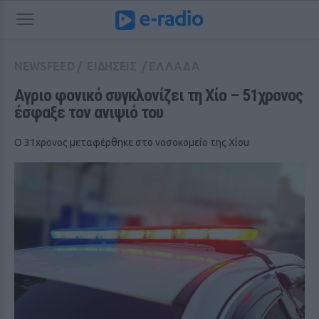
NEWSFEED
/
ΕΙΔΗΣΕΙΣ
/
ΕΛΛΑΔΑ
Αγριο φονικό συγκλονίζει τη Χίο – 51χρονος 
έσφαξε τον ανιψιό του
Ο 31χρονος μεταφέρθηκε στο νοσοκομείο της Χίου