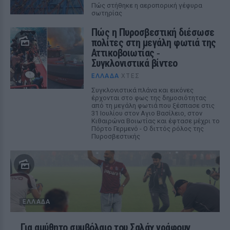
Πώς στήθηκε η αεροπορική γέφυρα
σωτηρίας
Πώς η Πυροσβεστική διέσωσε
πολίτες στη μεγάλη φωτιά της
Αττικοβοιωτίας ‑
Συγκλονιστικά βίντεο
ΕΛΛΆΔΑ
ΧΤΕΣ
Συγκλονιστικά πλάνα και εικόνες
έρχονται στο φως της δημοσιότητας
από τη μεγάλη φωτιά που ξέσπασε στις
31 Ιουλίου στον Αγιο Βασίλειο, στον
Κιθαιρώνα Βοιωτίας και έφτασε μέχρι το
Πόρτο Γερμενό - Ο διττός ρόλος της
Πυροσβεστικής
ΕΛΛΆΔΑ
Για αμύθητο συμβόλαιο του Σαλάχ γράφουν