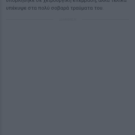
υποβλήθηκε σε χειρουργική επέμβαση, αλλά τελικά
υπέκυψε στα πολύ σοβαρά τραύματα του.
ΔΙΑΦΗΜΙΣΗ