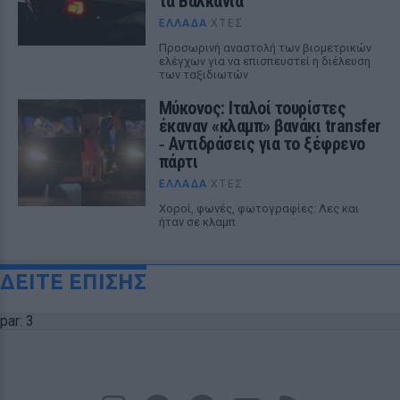
τα Βαλκάνια
ΕΛΛΆΔΑ
ΧΤΕΣ
Προσωρινή αναστολή των βιομετρικών
ελέγχων για να επισπευστεί η διέλευση
των ταξιδιωτών
Μύκονος: Ιταλοί τουρίστες
έκαναν «κλαμπ» βανάκι transfer
‑ Αντιδράσεις για το ξέφρενο
πάρτι
ΕΛΛΆΔΑ
ΧΤΕΣ
Χοροί, φωνές, φωτογραφίες: Λες και
ήταν σε κλαμπ
ΔΕΙΤΕ ΕΠΙΣΗΣ
par: 3