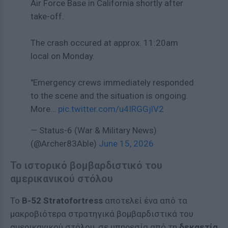
Air Force Base in California shortly after
take-off.
The crash occured at approx. 11:20am
local on Monday.
"Emergency crews immediately responded
to the scene and the situation is ongoing.
More…
pic.twitter.com/u4IRGGjlV2
— Status-6 (War & Military News)
(@Archer83Able)
June 15, 2026
Το ιστορικό βομβαρδιστικό του
αμερικανικού στόλου
Το
B-52 Stratofortress
αποτελεί ένα από τα
μακροβιότερα στρατηγικά βομβαρδιστικά του
αμερικανικού στόλου, σε υπηρεσία από τη
δεκαετία