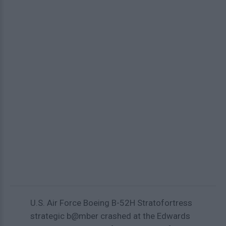
U.S. Air Force Boeing B-52H Stratofortress
strategic b@mber crashed at the Edwards