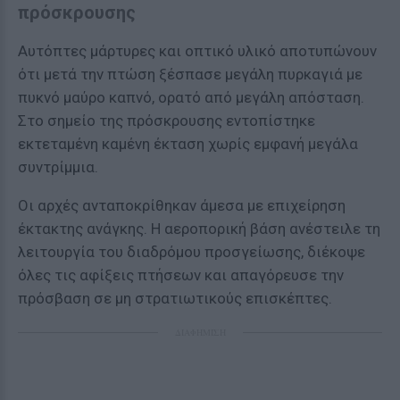
πρόσκρουσης
Αυτόπτες μάρτυρες και οπτικό υλικό αποτυπώνουν
ότι μετά την πτώση ξέσπασε μεγάλη πυρκαγιά με
πυκνό μαύρο καπνό, ορατό από μεγάλη απόσταση.
Στο σημείο της πρόσκρουσης εντοπίστηκε
εκτεταμένη καμένη έκταση χωρίς εμφανή μεγάλα
συντρίμμια.
Οι αρχές ανταποκρίθηκαν άμεσα με επιχείρηση
έκτακτης ανάγκης. Η αεροπορική βάση ανέστειλε τη
λειτουργία του διαδρόμου προσγείωσης, διέκοψε
όλες τις αφίξεις πτήσεων και απαγόρευσε την
πρόσβαση σε μη στρατιωτικούς επισκέπτες.
ΔΙΑΦΗΜΙΣΗ