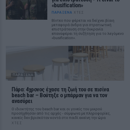
«busification»
ΠΑΡΆΞΕΝΑ
ΧΤΕΣ
Βίντεο που φέρεται να δείχνει βίαιη
μεταφορά άνδρα για στρατιωτική
επιστράτευση στην Ουκρανία
επαναφέρει τη συζήτηση για το λεγόμενο
«busification».
ΠΑΡΆΞΕΝΑ
Πάρο: 4χρονος έχασε τη ζωή του σε πισίνα
beach bar – Βούτηξε ο μπάρμαν για να τον
ανασύρει
Ο ιδιοκτήτης του beach bar και οι γονείς του μικρού
προσήχθησαν από τις αρχές - σύμφωνα με πληροφορίες,
κανείς δεν βρισκόταν κοντά στο παιδί εκείνη την ώρα
ΧΤΕΣ