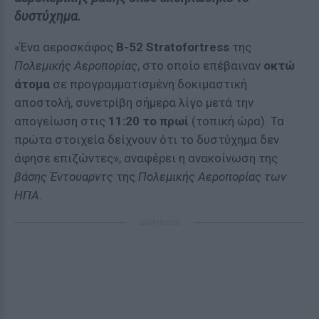
δυστύχημα.
«Ένα αεροσκάφος
B-52 Stratofortress
της
Πολεμικής Αεροπορίας
, στο οποίο επέβαιναν
οκτώ
άτομα
σε προγραμματισμένη δοκιμαστική
αποστολή, συνετρίβη σήμερα λίγο μετά την
απογείωση στις
11:20 το πρωί
(τοπική ώρα). Τα
πρώτα στοιχεία δείχνουν ότι το δυστύχημα δεν
άφησε επιζώντες», αναφέρει η ανακοίνωση της
βάσης Έντουαρντς
της
Πολεμικής Αεροπορίας των
ΗΠΑ
.
ΔΙΑΦΗΜΙΣΗ