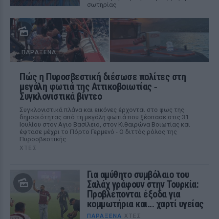
σωτηρίας
ΠΑΡΆΞΕΝΑ
Πώς η Πυροσβεστική διέσωσε πολίτες στη
μεγάλη φωτιά της Αττικοβοιωτίας ‑
Συγκλονιστικά βίντεο
Συγκλονιστικά πλάνα και εικόνες έρχονται στο φως της
δημοσιότητας από τη μεγάλη φωτιά που ξέσπασε στις 31
Ιουλίου στον Αγιο Βασίλειο, στον Κιθαιρώνα Βοιωτίας και
έφτασε μέχρι το Πόρτο Γερμενό - Ο διττός ρόλος της
Πυροσβεστικής
ΧΤΕΣ
Για αμύθητο συμβόλαιο του
Σαλάχ γράφουν στην Τουρκία:
Προβλέπονται έξοδα για
κομμωτήρια και... χαρτί υγείας
ΠΑΡΆΞΕΝΑ
ΧΤΕΣ