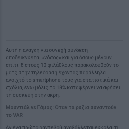
Αυτή η ανάγκη για συνεχή σύνδεση
αποδεικνύεται «νόσος» και για όσους μένουν
σπίτι: 8 στους 10 φιλάθλους παρακολουθούν το
ματς στην τηλεόραση έχοντας παράλληλα
ανοιχτό το smartphone τους για στατιστικά και
σχόλια, ενώ μόλις το 18% καταφέρνει να αφήσει
τη συσκευή στην άκρη.
Μουντιάλ vs Γάμος: Όταν τα ρύζια συναντούν
το VAR
Αν ένα πρώτο ραντεβού αναβάλλεται εύκολα, τι