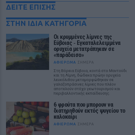
ΔΕΙΤΕ ΕΠΙΣΗΣ
ΣΤΗΝ ΙΔΙΑ ΚΑΤΗΓΟΡΙΑ
Οι κρυμμένες λίμνες της
Εύβοιας ‑ Εγκαταλελειμμένα
ορυχεία μετατράπηκαν σε
«παράδεισο»
ΑΦΙΈΡΩΜΑ
ΣΉΜΕΡΑ
Στη Βόρεια Εύβοια, κοντά στο Μαντούδι
και τη Λίμνη, δώδεκα πρώην ορυχεία
λευκόλιθου μεταμορφώθηκαν σε
γαλαζοπράσινες λίμνες που πλέον
αποτελούν στόχο γεωτουρισμού και
περιβαλλοντικής εκπαίδευσης.
6 φρούτα που μπορουν να
διατηρηθούν εκτός ψυγείου το
καλοκαίρι
ΑΦΙΈΡΩΜΑ
ΣΉΜΕΡΑ