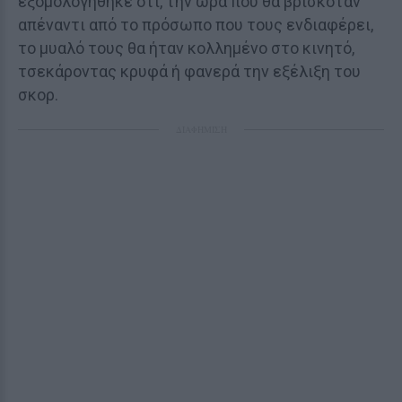
εξομολογήθηκε ότι, την ώρα που θα βρισκόταν
απέναντι από το πρόσωπο που τους ενδιαφέρει,
το μυαλό τους θα ήταν κολλημένο στο κινητό,
τσεκάροντας κρυφά ή φανερά την εξέλιξη του
σκορ.
ΔΙΑΦΗΜΙΣΗ