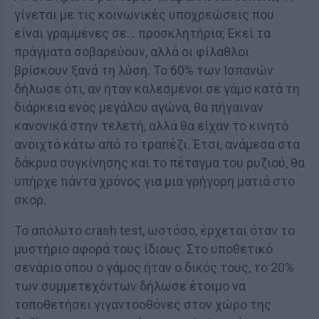
γίνεται με τις κοινωνικές υποχρεώσεις που
είναι γραμμένες σε... προσκλητήρια; Εκεί τα
πράγματα σοβαρεύουν, αλλά οι φίλαθλοι
βρίσκουν ξανά τη λύση. Το 60% των Ισπανών
δήλωσε ότι, αν ήταν καλεσμένοι σε γάμο κατά τη
διάρκεια ενός μεγάλου αγώνα, θα πήγαιναν
κανονικά στην τελετή, αλλά θα είχαν το κινητό
ανοιχτό κάτω από το τραπέζι. Έτσι, ανάμεσα στα
δάκρυα συγκίνησης και το πέταγμα του ρυζιού, θα
υπήρχε πάντα χρόνος για μια γρήγορη ματιά στο
σκορ.
Το απόλυτο crash test, ωστόσο, έρχεται όταν το
μυστήριο αφορά τους ίδιους. Στο υποθετικό
σενάριο όπου ο γάμος ήταν ο δικός τους, το 20%
των συμμετεχόντων δήλωσε έτοιμο να
τοποθετήσει γιγαντοοθόνες στον χώρο της