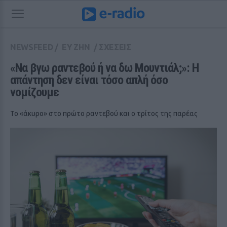
NEWSFEED
/
ΕΥ ΖΗΝ
/
ΣΧΕΣΕΙΣ
«Να βγω ραντεβού ή να δω Μουντιάλ;»: Η 
απάντηση δεν είναι τόσο απλή όσο 
νομίζουμε
Το «άκυρο» στο πρώτο ραντεβού και ο τρίτος της παρέας