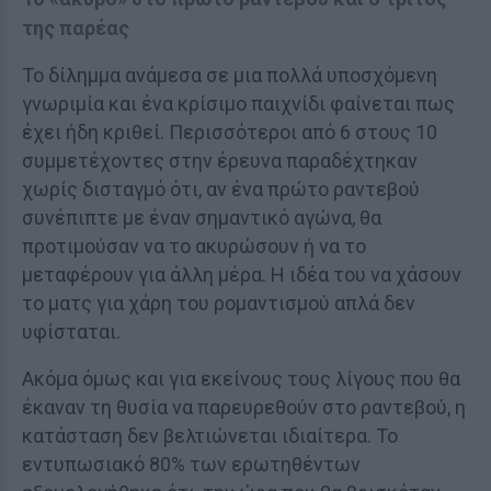
της παρέας
Το δίλημμα ανάμεσα σε μια πολλά υποσχόμενη
γνωριμία και ένα κρίσιμο παιχνίδι φαίνεται πως
έχει ήδη κριθεί. Περισσότεροι από 6 στους 10
συμμετέχοντες στην έρευνα παραδέχτηκαν
χωρίς δισταγμό ότι, αν ένα πρώτο ραντεβού
συνέπιπτε με έναν σημαντικό αγώνα, θα
προτιμούσαν να το ακυρώσουν ή να το
μεταφέρουν για άλλη μέρα. Η ιδέα του να χάσουν
το ματς για χάρη του ρομαντισμού απλά δεν
υφίσταται.
Ακόμα όμως και για εκείνους τους λίγους που θα
έκαναν τη θυσία να παρευρεθούν στο ραντεβού, η
κατάσταση δεν βελτιώνεται ιδιαίτερα. Το
εντυπωσιακό 80% των ερωτηθέντων