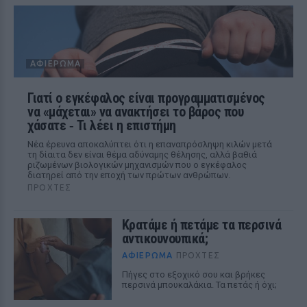
ΑΦΙΈΡΩΜΑ
Γιατί ο εγκέφαλος είναι προγραμματισμένος
να «μάχεται» να ανακτήσει το βάρος που
χάσατε ‑ Τι λέει η επιστήμη
Νέα έρευνα αποκαλύπτει ότι η επαναπρόσληψη κιλών μετά
τη δίαιτα δεν είναι θέμα αδύναμης θέλησης, αλλά βαθιά
ριζωμένων βιολογικών μηχανισμών που ο εγκέφαλος
διατηρεί από την εποχή των πρώτων ανθρώπων.
ΠΡΟΧΤΈΣ
Κρατάμε ή πετάμε τα περσινά
αντικουνουπικά;
ΑΦΙΈΡΩΜΑ
ΠΡΟΧΤΈΣ
Πήγες στο εξοχικό σου και βρήκες
περσινά μπουκαλάκια. Τα πετάς ή όχι;