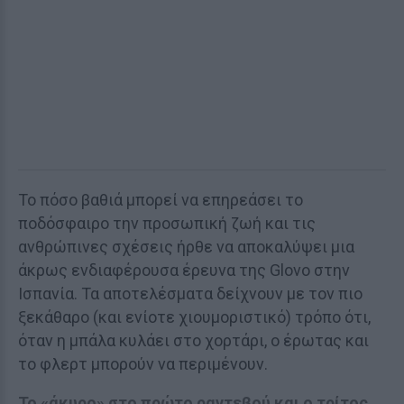
Το πόσο βαθιά μπορεί να επηρεάσει το
ποδόσφαιρο την προσωπική ζωή και τις
ανθρώπινες σχέσεις ήρθε να αποκαλύψει μια
άκρως ενδιαφέρουσα έρευνα της Glovo στην
Ισπανία. Τα αποτελέσματα δείχνουν με τον πιο
ξεκάθαρο (και ενίοτε χιουμοριστικό) τρόπο ότι,
όταν η μπάλα κυλάει στο χορτάρι, ο έρωτας και
το φλερτ μπορούν να περιμένουν.
Το «άκυρο» στο πρώτο ραντεβού και ο τρίτος