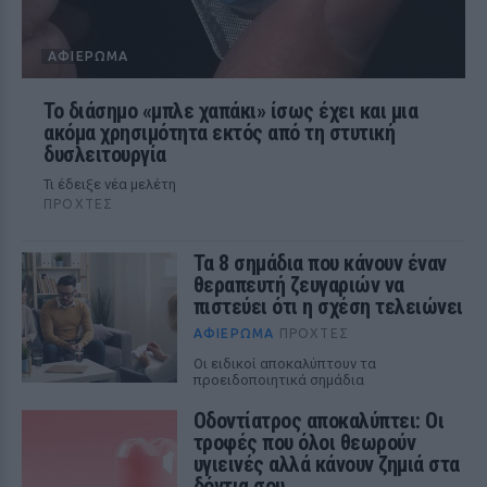
ΑΦΙΈΡΩΜΑ
Το διάσημο «μπλε χαπάκι» ίσως έχει και μια
ακόμα χρησιμότητα εκτός από τη στυτική
δυσλειτουργία
Τι έδειξε νέα μελέτη
ΠΡΟΧΤΈΣ
Τα 8 σημάδια που κάνουν έναν
θεραπευτή ζευγαριών να
πιστεύει ότι η σχέση τελειώνει
ΑΦΙΈΡΩΜΑ
ΠΡΟΧΤΈΣ
Οι ειδικοί αποκαλύπτουν τα
προειδοποιητικά σημάδια
Οδοντίατρος αποκαλύπτει: Οι
τροφές που όλοι θεωρούν
υγιεινές αλλά κάνουν ζημιά στα
δόντια σου