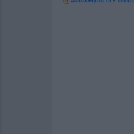
Ακολουθήστε το E-Radio.g