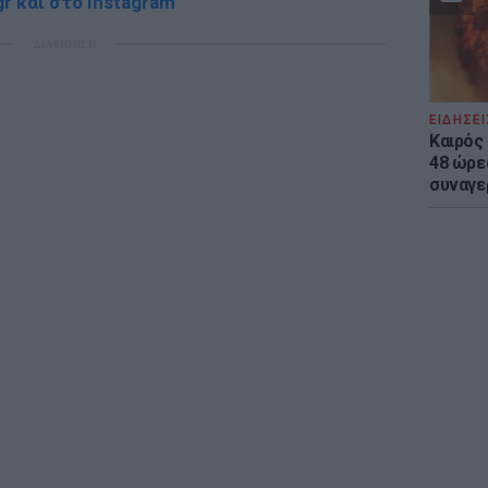
r και στο Instagram
ΔΙΑΦΗΜΙΣΗ
ΕΙΔΗΣΕΙ
Καιρός 
48 ώρε
συναγε