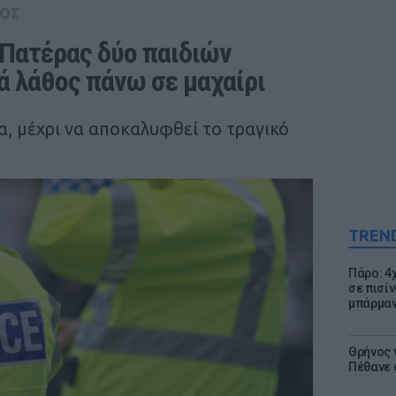
ΟΣ
Πατέρας δύο παιδιών 
 λάθος πάνω σε μαχαίρι
, μέχρι να αποκαλυφθεί το τραγικό
TREN
Πάρο: 4
σε πισίν
μπάρμαν
Θρήνος γ
Πέθανε 