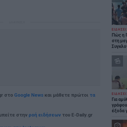
ΔΙΑΦΗΜΙΣΗ
ΕΙΔΗΣΕΙ
Πώς η 
στη με
Συγκλο
ΕΙΔΗΣΕΙ
gr στο
Google News
και μάθετε πρώτοι
τα
Για αμ
γράφου
έξοδα γ
 μπείτε στην
ροή ειδήσεων
του E-Daily.gr