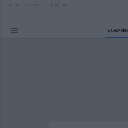
ΣΑΒΒΑΤΟ
8 ΑΥΓΟΥΣΤΟΥ
NEWSFEED