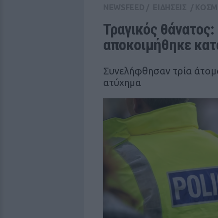
NEWSFEED
/
ΕΙΔΗΣΕΙΣ
/
ΚΟΣΜ
Τραγικός θάνατος: 
αποκοιμήθηκε κατά
Συνελήφθησαν τρία άτομα
ατύχημα