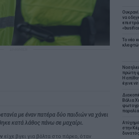
Ουκρανί
να οδηγε
επιστράτ
«busific
Το νέο 
κλεφτώ
ΔΙΑΦΗΜΙΣΗ
Νοσηλεύ
πρώτη φ
Η απίθα
έγινε vir
Διακοπέ
Βάλια Χ
φωτογρα
παραλί
τανία με έναν πατέρα δύο παιδιών να χάνει
θηκε κατά λάθος πάνω σε μαχαίρι.
Ατύχημα 
στην Κέ
δυνατό
ν
είχε βγει για βόλτα στο πάρκο, όταν