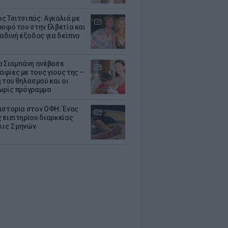
ς Τσιτσιπάς: Αγκαλιά με
ροφό του στην Ελβετία και
ραδινή έξοδος για δείπνο
α Σιαμπάνη ανέβασε
φίες με τους γιους της –
 του θηλασμού και οι
ωρίς πρόγραμμα
ιστορία στον ΟΦΗ: Ένας
 εισιτηρίου διαρκείας
λις 2 μηνών