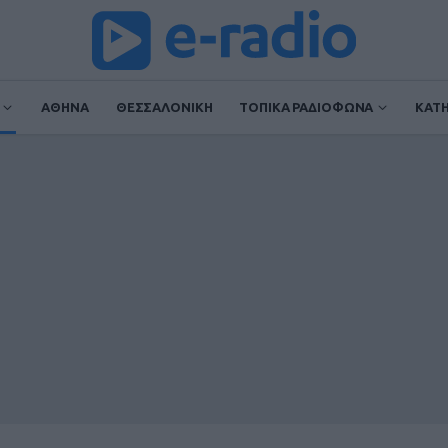
ΑΘΗΝΑ
ΘΕΣΣΑΛΟΝΙΚΗ
ΤΟΠΙΚΑ ΡΑΔΙΟΦΩΝΑ
ΚΑΤ