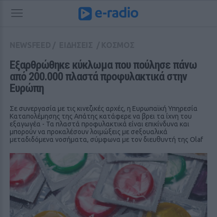
NEWSFEED
/
ΕΙΔΗΣΕΙΣ
/
ΚΟΣΜΟΣ
Εξαρθρώθηκε κύκλωμα που πούλησε πάνω 
από 200.000 πλαστά προφυλακτικά στην 
Ευρώπη
Σε συνεργασία με τις κινεζικές αρχές, η Ευρωπαϊκή Υπηρεσία
Καταπολέμησης της Απάτης κατάφερε να βρει τα ίχνη του
εξαγωγέα - Τα πλαστά προφυλακτικά είναι επικίνδυνα και
μπορούν να προκαλέσουν λοιμώξεις με σeξουαλικά
μεταδιδόμενα νοσήματα, σύμφωνα με τον διευθυντή της Olaf