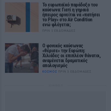
Το ευρωπαϊκό παράδοξο του
καύσωνα: Γιατί η γηραιά
ήπειρος αρνείται να «πατήσει
το Play» στο Air Condition
ενώ φλέγεται;
ΠΡΙΝ 5 ΕΒΔΟΜΆΔΕΣ
Ο φονικός καύσωνας
«θέρισε» την Ευρώπη:
Χιλιάδες οι επιπλέον θάνατοι,
αναμένεται δραματικός
απολογισμός
ΚΌΣΜΟΣ
ΠΡΙΝ 5 ΕΒΔΟΜΆΔΕΣ
ΔΙΑΦΗΜΙΣΗ