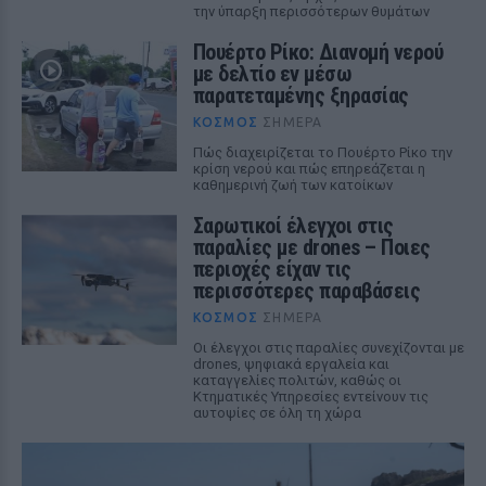
την ύπαρξη περισσότερων θυμάτων
Πουέρτο Ρίκο: Διανομή νερού
με δελτίο εν μέσω
παρατεταμένης ξηρασίας
ΚΌΣΜΟΣ
ΣΉΜΕΡΑ
Πώς διαχειρίζεται το Πουέρτο Ρίκο την
κρίση νερού και πώς επηρεάζεται η
καθημερινή ζωή των κατοίκων
Σαρωτικοί έλεγχοι στις
παραλίες με drones – Ποιες
περιοχές είχαν τις
περισσότερες παραβάσεις
ΚΌΣΜΟΣ
ΣΉΜΕΡΑ
Οι έλεγχοι στις παραλίες συνεχίζονται με
drones, ψηφιακά εργαλεία και
καταγγελίες πολιτών, καθώς οι
Κτηματικές Υπηρεσίες εντείνουν τις
αυτοψίες σε όλη τη χώρα