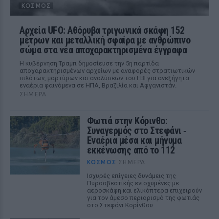
ΚΌΣΜΟΣ
Αρχεία UFO: Αθόρυβα τριγωνικά σκάφη 152
μέτρων και μεταλλική σφαίρα με ανθρώπινο
σώμα στα νέα αποχαρακτηρισμένα έγγραφα
Η κυβέρνηση Τραμπ δημοσίευσε την 5η παρτίδα
αποχαρακτηρισμένων αρχείων με αναφορές στρατιωτικών
πιλότων, μαρτύρων και αναλύσεων του FBI για ανεξήγητα
εναέρια φαινόμενα σε ΗΠΑ, Βραζιλία και Αφγανιστάν.
ΣΉΜΕΡΑ
Φωτιά στην Κόρινθο:
Συναγερμός στο Στεφάνι ‑
Εναέρια μέσα και μήνυμα
εκκένωσης από το 112
ΚΌΣΜΟΣ
ΣΉΜΕΡΑ
Ισχυρές επίγειες δυνάμεις της
Πυροσβεστικής ενισχυμένες με
αεροσκάφη και ελικόπτερα επιχειρούν
για τον άμεσο περιορισμό της φωτιάς
στο Στεφάνι Κορίνθου.