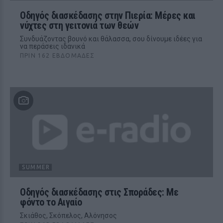
Οδηγός διασκέδασης στην Πιερία: Μέρες και
νύχτες στη γειτονιά των θεών
Συνδυάζοντας βουνό και θάλασσα, σου δίνουμε ιδέες για
να περάσεις ιδανικά
ΠΡΙΝ 162 ΕΒΔΟΜΆΔΕΣ
SUMMER
Οδηγός διασκέδασης στις Σποράδες: Με
φόντο το Αιγαίο
Σκιάθος, Σκόπελος, Αλόνησος