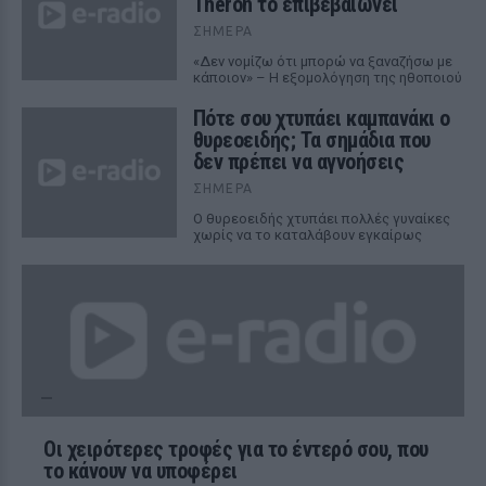
Theron το επιβεβαιώνει
ΣΉΜΕΡΑ
«Δεν νομίζω ότι μπορώ να ξαναζήσω με
κάποιον» – Η εξομολόγηση της ηθοποιού
Πότε σου χτυπάει καμπανάκι ο
θυρεοειδής; Τα σημάδια που
δεν πρέπει να αγνοήσεις
ΣΉΜΕΡΑ
Ο θυρεοειδής χτυπάει πολλές γυναίκες
χωρίς να το καταλάβουν εγκαίρως
Οι χειρότερες τροφές για το έντερό σου, που
το κάνουν να υποφέρει