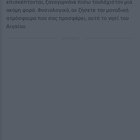
επισκέπτονται, ξαναγυρνάνε πίσω τουλάχιστον μία
ακόμη φορά. Φυσιολογικό, αν ζήσετε την μοναδική
ατμόσφαιρα που σας προσφέρει, αυτό το νησί του
Αιγαίου.
ΔΙΑΦΗΜΙΣΗ