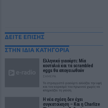
ΔΕΙΤΕ ΕΠΙΣΗΣ
ΣΤΗΝ ΙΔΙΑ ΚΑΤΗΓΟΡΙΑ
Ελληνικό γιαούρτι: Μία
κουταλιά και τα scrambled
eggs θα απογειωθούν
ΣΉΜΕΡΑ
Το στραγγιστό γιαούρτι αλλάζει την υφή
και τον κορεσμό του πρωινού χωρίς να
επηρεάζει τη γεύση.
Η νέα σχέση δεν έχει
συγκατοίκηση – Και η Charlize