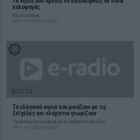
Τα νησιά που πρέπει να επισκεφθείς αν είσαι
καλοφαγάς
Και λίγα λέμε...
ΠΡΙΝ 319 ΕΒΔΟΜΆΔΕΣ
ΤΑΞΊΔΙΑ
Τα ελληνικά νησιά που μοιάζουν με τις
Σεϊχέλες και ελάχιστοι γνωρίζουν
Τα κατάφυτα νησάκια με το απέραντο γαλάζιο
ΠΡΙΝ 367 ΕΒΔΟΜΆΔΕΣ