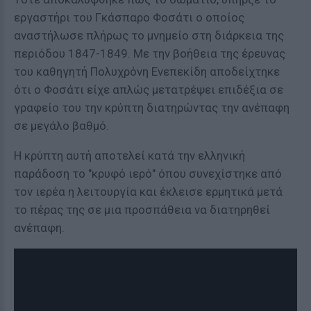
εργαστήρι του Γκάσπαρο Φοσάτι ο οποίος
αναστήλωσε πλήρως το μνημείο στη διάρκεια της
περιόδου 1847-1849. Με την βοήθεια της έρευνας
του καθηγητή Πολυχρόνη Ενεπεκίδη αποδείχτηκε
ότι ο Φοσάτι είχε απλώς μετατρέψει επιδέξια σε
γραφείο του την κρύπτη διατηρώντας την ανέπαφη
σε μεγάλο βαθμό.
Η κρύπτη αυτή αποτελεί κατά την ελληνική
παράδοση το "κρυφό ιερό" όπου συνεχίστηκε από
τον ιερέα η λειτουργία και έκλεισε ερμητικά μετά
το πέρας της σε μια προσπάθεια να διατηρηθεί
ανέπαφη.