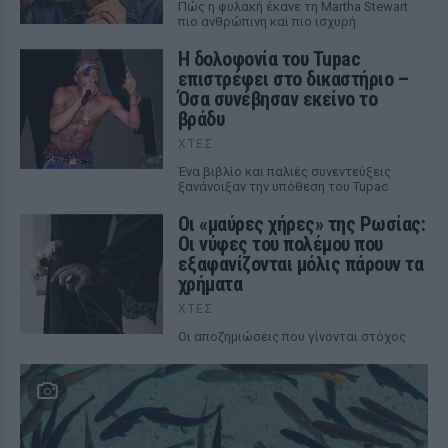
Πώς η φυλακή έκανε τη Martha Stewart
πιο ανθρώπινη και πιο ισχυρή
Η δολοφονία του Tupac
επιστρέφει στο δικαστήριο –
Όσα συνέβησαν εκείνο το
βράδυ
ΧΤΕΣ
Ένα βιβλίο και παλιές συνεντεύξεις
ξανάνοιξαν την υπόθεση του Tupac
Οι «μαύρες χήρες» της Ρωσίας:
Οι νύφες του πολέμου που
εξαφανίζονται μόλις πάρουν τα
χρήματα
ΧΤΕΣ
Οι αποζημιώσεις που γίνονται στόχος