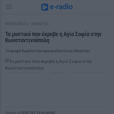
NEWSFEED
/
ΘΕΜΑΤΑ
Το μυστικό που έκρυβε η Αγία Σοφία στην 
Κωνσταντινούπολη 
Tο κρυφό δωμάτιο που έμεινε κλειστό για δεκαετίες
ΔΙΑΦΗΜΙΣΗ
Γράφει ο
ΓΙΩΡΓΟΣ ΣΕΡΔΑΡΗΣ