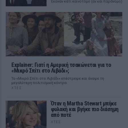
Έκαναν κάτι καινοτόμο (αν και παράνομο)
Explainer: Γιατί η Αμερική τσακώνεται για το
«Μικρό Σπίτι στο Λιβάδι»;
Το «Μικρό Σπίτι στο Λιβάδι» επέστρεψε και άναψε τη
μεγαλύτερη πολιτισμική κόντρα
ΧΤΕΣ
Όταν η Martha Stewart μπήκε
φυλακή και βγήκε πιο διάσημη
από ποτέ
ΧΤΕΣ