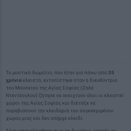
Το μυστικό δωμάτιο, που ήταν για πάνω από
35
χρόνια
κλειστό, εντοπίστηκε όταν η διευθύντρια
του Μουσείου της Αγίας Σοφίας (Ζαλέ
Ντεντέογλου) ζήτησε να ανοιχτούν όλοι οι κλειστεί
χώροι της Αγίας Σοφίας και διέταξε να
παραβιάσουν την κλειδαριά του συγκεκριμένου
χώρου μιας και δεν υπήρχε κλειδί.
Τότε αποκαλύφθηκε πως το δωμάτιο, υπήρξε το