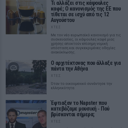
Τι αλλάζει στις κάψουλες
καφέ; Ο κανονισμός της ΕΕ που
τίθεται σε ισχύ από τις 12
Αυγούστου
ΧΤΕΣ
Με τον νέο ευρωπαϊκό κανονισμό για τις
συσκευασίες, οι κάψουλες καφέ μιας
χρήσης αποκτούν επίσημη νομική
υπόσταση και συγκεκριμένες οδηγίες
ανακύκλωσης.
Ο αρχιτέκτονας που άλλαξε για
πάντα την Αθήνα
ΧΤΕΣ
Όταν το οικουμενικό συνάντησε την
ελληνικότητα
Έφτιαξαν το Napster που
κατεβάζαμε μουσική ‑ Πού
βρίσκονται σήμερα;
ΧΤΕΣ