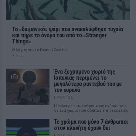
Το «δαιμονικό» ψάρι που ανακαλύφθηκε τυχαία
και πήρε το όνομά του από το «Stranger
Things»
Ο λόγος για το Demon Cavefish
ΧΤΕΣ
Ένα ξεχασμένο χωριό της
Ισπανίας περιμένει το
μεγαλύτερο ραντεβού του με
τον ουρανό
ΠΡΟΧΤΈΣ
Η έκλειψη επιστρέφει τους ανθρώπους
σε ένα χωριό που άδειαζε επί δεκαετίες
Το χρώμα που μόνο 7 άνθρωποι
στον πλανήτη έχουν δει
ΠΡΟΧΤΈΣ