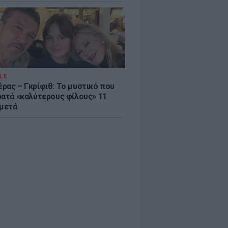
LE
ρας – Γκρίφιθ: Το μυστικό που
ρατά «καλύτερους φίλους» 11
 μετά