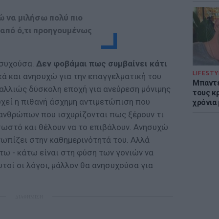
 να μιλήσω πολύ πιο
 από ό,τι προηγουμένως
ησυχούσα.
Δεν φοβάμαι πως συμβαίνει κάτι
LIFESTY
ά και ανησυχώ για την επαγγελματική του
Μπαντέ
 αλλιώς δύσκολη εποχή για ανεύρεση μόνιμης
τους κ
υχεί η πιθανή άσχημη αντιμετώπιση που
χρόνια
 ανθρώπων που ισχυρίζονται πως ξέρουν τι
σωστό και θέλουν να το επιβάλουν. Ανησυχώ
τωπίζει στην καθημερινότητά του. Αλλά
τω - κάτω είναι στη φύση των γονιών να
υτοί οι λόγοι, μάλλον θα ανησυχούσα για
ΔΙΑΦΗΜΙΣΗ