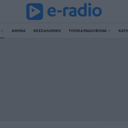
ΑΘΗΝΑ
ΘΕΣΣΑΛΟΝΙΚΗ
ΤΟΠΙΚΑ ΡΑΔΙΟΦΩΝΑ
ΚΑΤ