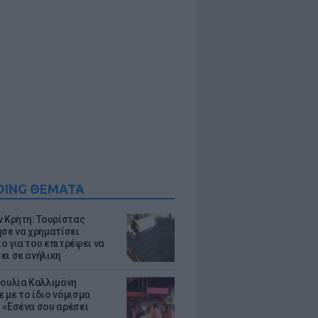
DING ΘΕΜΑΤΑ
ν Κρήτη: Τουρίστας
ησε να χρηματίσει
ο για του επιτρέψει να
ει σε ανήλικη
Ιουλία Καλλιμάνη
 με το ίδιο νόμισμα
 «Εσένα σου αρέσει