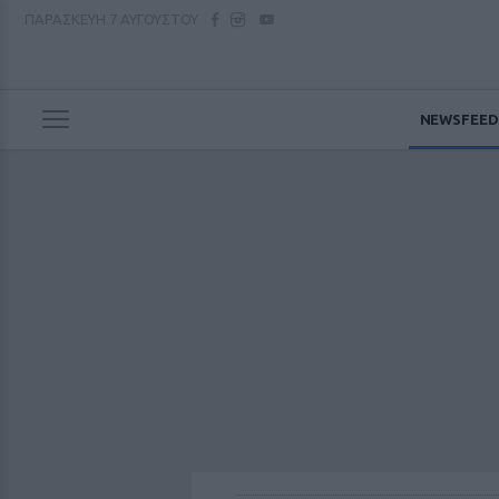
ΠΑΡΑΣΚΕΥΗ
7 ΑΥΓΟΥΣΤΟΥ
NEWSFEED