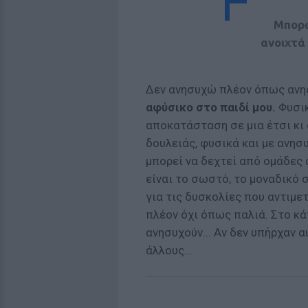
Μπορώ
ανοιχτά
Δεν ανησυχώ πλέον όπως αν
αφύσικο στο παιδί μου.
Φυσικ
αποκατάσταση σε μια έτσι κι
δουλειάς, φυσικά και με ανησ
μπορεί να δεχτεί από ομάδες
είναι το σωστό, το μοναδικό 
για τις δυσκολίες που αντιμε
πλέον όχι όπως παλιά. Στο κά
ανησυχούν... Αν δεν υπήρχαν α
άλλους...