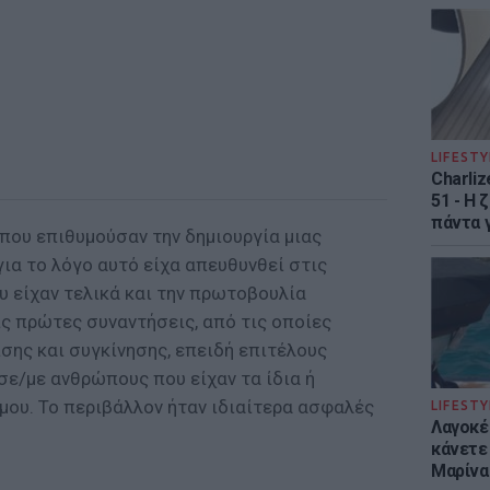
LIFESTY
Charliz
51 - H 
πάντα γ
που επιθυμούσαν την δημιουργία μιας
για το λόγο αυτό είχα απευθυνθεί στις
υ είχαν τελικά και την πρωτοβουλία
ς πρώτες συναντήσεις, από τις οποίες
σης και συγκίνησης, επειδή επιτέλους
σε/με ανθρώπους που είχαν τα ίδια ή
μου. Το περιβάλλον ήταν ιδιαίτερα ασφαλές
LIFESTY
Λαγοκέ
κάνετε 
Μαρίνα