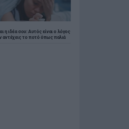
αι η ιδέα σου: Αυτός είναι ο λόγος
ν αντέχεις το ποτό όπως παλιά