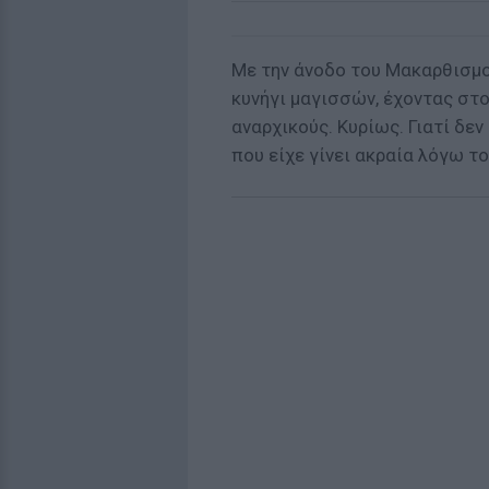
Με την άνοδο του Μακαρθισμο
κυνήγι μαγισσών, έχοντας στ
αναρχικούς. Κυρίως. Γιατί δε
που είχε γίνει ακραία λόγω το