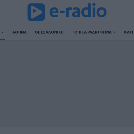
ΑΘΗΝΑ
ΘΕΣΣΑΛΟΝΙΚΗ
ΤΟΠΙΚΑ ΡΑΔΙΟΦΩΝΑ
ΚΑΤ