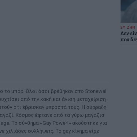
ΕΥ ΖΗΝ
Δεν είν
που δε
 το μπαρ. Όλοι όσοι βρέθηκαν στο Stonewall
πουχτίσει από την κακή και άνιση μεταχείριση
ετούν ότι έβρισκαν μπροστά τους. Η σύρραξη
μαγαζί. Κόσμος έφτανε από τα γύρω μαγαζιά
llage. Το σύνθημα «Gay Power!» ακούστηκε για
ε χιλιάδες συλλήψεις. Το gay κίνημα είχε