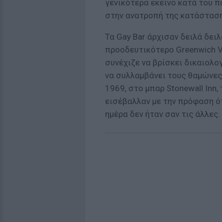
γενικότερα εκείνο κατά του π
στην ανατροπή της κατάσταση
Τα Gay Bar άρχισαν δειλά δει
προοδευτικότερο Greenwich Vi
συνέχιζε να βρίσκει δικαιολογ
να συλλαμβάνει τους θαμώνες τ
1969, στο μπαρ Stonewall Inn,
εισέβαλλαν με την πρόφαση ό
ημέρα δεν ήταν σαν τις άλλες.