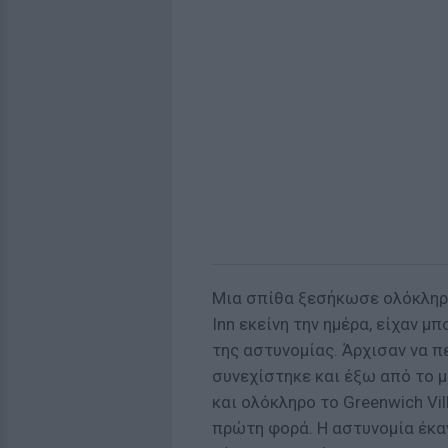
Μια σπίθα ξεσήκωσε ολόκληρο
Inn εκείνη την ημέρα, είχαν μ
της αστυνομίας. Άρχισαν να π
συνεχίστηκε και έξω από το 
και ολόκληρο το Greenwich Vi
πρώτη φορά. Η αστυνομία έκαν