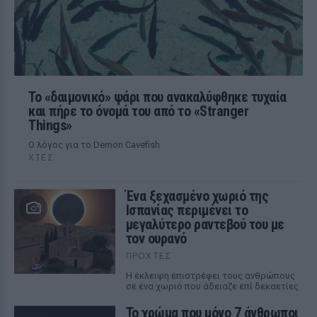
Το «δαιμονικό» ψάρι που ανακαλύφθηκε τυχαία
και πήρε το όνομά του από το «Stranger
Things»
Ο λόγος για το Demon Cavefish
ΧΤΕΣ
Ένα ξεχασμένο χωριό της
Ισπανίας περιμένει το
μεγαλύτερο ραντεβού του με
τον ουρανό
ΠΡΟΧΤΈΣ
Η έκλειψη επιστρέφει τους ανθρώπους
σε ένα χωριό που άδειαζε επί δεκαετίες
Το χρώμα που μόνο 7 άνθρωποι