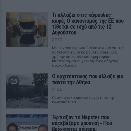
Τι αλλάζει στις κάψουλες
καφέ; Ο κανονισμός της ΕΕ που
τίθεται σε ισχύ από τις 12
Αυγούστου
ΧΤΕΣ
Με τον νέο ευρωπαϊκό κανονισμό για τις
συσκευασίες, οι κάψουλες καφέ μιας
χρήσης αποκτούν επίσημη νομική
υπόσταση και συγκεκριμένες οδηγίες
ανακύκλωσης.
Ο αρχιτέκτονας που άλλαξε για
πάντα την Αθήνα
ΧΤΕΣ
Όταν το οικουμενικό συνάντησε την
ελληνικότητα
Έφτιαξαν το Napster που
κατεβάζαμε μουσική ‑ Πού
βρίσκονται σήμερα;