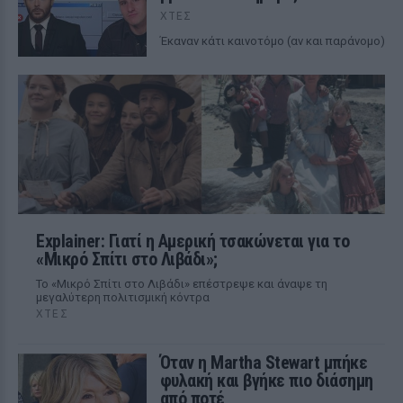
ΧΤΕΣ
Έκαναν κάτι καινοτόμο (αν και παράνομο)
Explainer: Γιατί η Αμερική τσακώνεται για το
«Μικρό Σπίτι στο Λιβάδι»;
Το «Μικρό Σπίτι στο Λιβάδι» επέστρεψε και άναψε τη
μεγαλύτερη πολιτισμική κόντρα
ΧΤΕΣ
Όταν η Martha Stewart μπήκε
φυλακή και βγήκε πιο διάσημη
από ποτέ