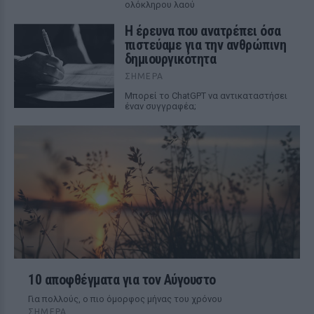
ολόκληρου λαού
Η έρευνα που ανατρέπει όσα
πιστεύαμε για την ανθρώπινη
δημιουργικότητα
ΣΉΜΕΡΑ
Mπορεί το ChatGPT να αντικαταστήσει
έναν συγγραφέα;
10 αποφθέγματα για τον Αύγουστο
Για πολλούς, ο πιο όμορφος μήνας του χρόνου
ΣΉΜΕΡΑ