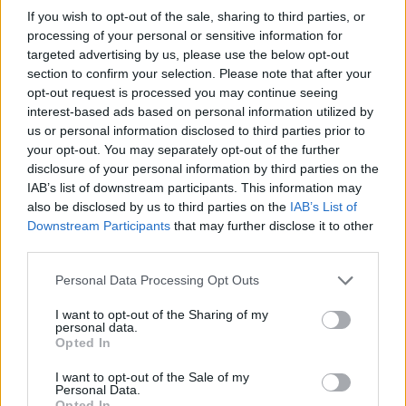
If you wish to opt-out of the sale, sharing to third parties, or
processing of your personal or sensitive information for
targeted advertising by us, please use the below opt-out
section to confirm your selection. Please note that after your
opt-out request is processed you may continue seeing
interest-based ads based on personal information utilized by
us or personal information disclosed to third parties prior to
your opt-out. You may separately opt-out of the further
disclosure of your personal information by third parties on the
IAB’s list of downstream participants. This information may
also be disclosed by us to third parties on the
IAB’s List of
Downstream Participants
that may further disclose it to other
third parties.
Ακολουθήστε το E-Radio.gr στο
Google News
Personal Data Processing Opt Outs
και μάθετε πρώτοι
τα πιο hot νέα
.
I want to opt-out of the Sharing of my
personal data.
Εσύ μπήκες στο E-Daily.gr; Τα νέα της ημέρας
Opted In
και ότι σου κάνει κλικ!
I want to opt-out of the Sale of my
Personal Data.
Ακολουθήστε το E-Radio.gr και στο Instagram
Opted In