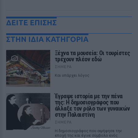
ΔΕΙΤΕ ΕΠΙΣΗΣ
ΣΤΗΝ ΙΔΙΑ ΚΑΤΗΓΟΡΙΑ
Ξέχνα τα μουσεία: Οι τουρίστες
τρέχουν πλέον εδώ
ΣΉΜΕΡΑ
Και υπάρχει λόγος
Έγραψε ιστορία με την πένα
της: Η δημοσιογράφος που
άλλαξε τον ρόλο των γυναικών
στην Παλαιστίνη
ΣΉΜΕΡΑ
Η δημοσιογράφος που αψήφησε την
εποχή της και έγινε σύμβολο ενός