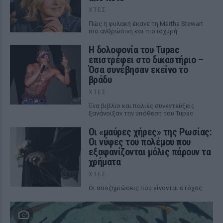
ΧΤΕΣ
Πώς η φυλακή έκανε τη Martha Stewart
πιο ανθρώπινη και πιο ισχυρή
Η δολοφονία του Tupac
επιστρέφει στο δικαστήριο –
Όσα συνέβησαν εκείνο το
βράδυ
ΧΤΕΣ
Ένα βιβλίο και παλιές συνεντεύξεις
ξανάνοιξαν την υπόθεση του Tupac
Οι «μαύρες χήρες» της Ρωσίας:
Οι νύφες του πολέμου που
εξαφανίζονται μόλις πάρουν τα
χρήματα
ΧΤΕΣ
Οι αποζημιώσεις που γίνονται στόχος