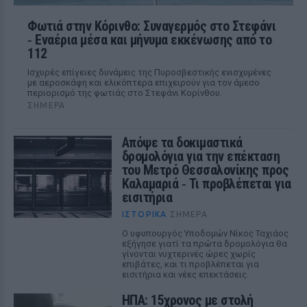
Φωτιά στην Κόρινθο: Συναγερμός στο Στεφάνι
‑ Εναέρια μέσα και μήνυμα εκκένωσης από το
112
Ισχυρές επίγειες δυνάμεις της Πυροσβεστικής ενισχυμένες
με αεροσκάφη και ελικόπτερα επιχειρούν για τον άμεσο
περιορισμό της φωτιάς στο Στεφάνι Κορίνθου.
ΣΉΜΕΡΑ
Απόψε τα δοκιμαστικά
δρομολόγια για την επέκταση
του Μετρό Θεσσαλονίκης προς
Καλαμαριά ‑ Τι προβλέπεται για
εισιτήρια
ΙΣΤΟΡΙΚΆ
ΣΉΜΕΡΑ
Ο υφυπουργός Υποδομών Νίκος Ταχιάος
εξήγησε γιατί τα πρώτα δρομολόγια θα
γίνονται νυχτερινές ώρες χωρίς
επιβάτες, και τι προβλέπεται για
εισιτήρια και νέες επεκτάσεις.
ΗΠΑ: 15χρονος με στολή