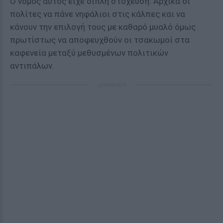
Ο νόμος αυτός είχε διπλή στόχευση. Αρχικά οι
πολίτες να πάνε νηφάλιοι στις κάλπες και να
κάνουν την επιλογή τους με καθαρό μυαλό όμως
πρωτίστως να αποφευχθούν οι τσακωμοί στα
καφενεία μεταξύ μεθυσμένων πολιτικών
αντιπάλων.
ΔΙΑΦΗΜΙΣΗ