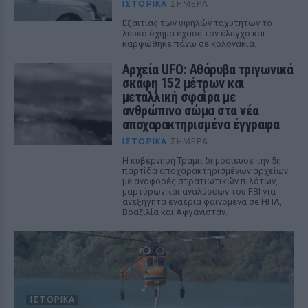
ΙΣΤΟΡΙΚΆ
ΣΉΜΕΡΑ
Εξαιτίας των υψηλών ταχυτήτων το
λευκό όχημα έχασε τον έλεγχο και
καρφώθηκε πάνω σε κολονάκια.
Αρχεία UFO: Αθόρυβα τριγωνικά
σκάφη 152 μέτρων και
μεταλλική σφαίρα με
ανθρώπινο σώμα στα νέα
αποχαρακτηρισμένα έγγραφα
ΙΣΤΟΡΙΚΆ
ΣΉΜΕΡΑ
Η κυβέρνηση Τραμπ δημοσίευσε την 5η
παρτίδα αποχαρακτηρισμένων αρχείων
με αναφορές στρατιωτικών πιλότων,
μαρτύρων και αναλύσεων του FBI για
ανεξήγητα εναέρια φαινόμενα σε ΗΠΑ,
Βραζιλία και Αφγανιστάν.
ΙΣΤΟΡΙΚΆ