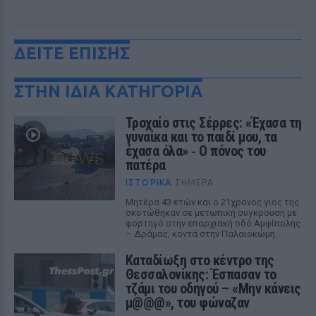
ΔΕΙΤΕ ΕΠΙΣΗΣ
ΣΤΗΝ ΙΔΙΑ ΚΑΤΗΓΟΡΙΑ
Τροχαίο στις Σέρρες: «Έχασα τη
γυναίκα και το παιδί μου, τα
έχασα όλα» ‑ Ο πόνος του
πατέρα
ΙΣΤΟΡΙΚΆ
ΣΉΜΕΡΑ
Μητέρα 43 ετών και ο 21χρονος γιος της
σκοτώθηκαν σε μετωπική σύγκρουση με
φορτηγό στην επαρχιακή οδό Αμφίπολης
– Δράμας, κοντά στην Παλαιοκώμη.
Καταδίωξη στο κέντρο της
Θεσσαλονίκης: Έσπασαν το
τζάμι του οδηγού – «Μην κάνεις
μ@@@», του φώναζαν