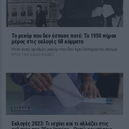
ΙΣΤΟΡΙΚΆ
Το ρεκόρ που δεν έσπασε ποτέ: Το 1950 πήραν
μέρος στις εκλογές 68 κόμματα
Ήταν ένας αριθμός ρεκόρ που δεν έχει ξεπεραστεί ακόμα
ΠΡΙΝ 164 ΕΒΔΟΜΆΔΕΣ
ΕΛΛΆΔΑ
Εκλογές 2023: Τι ισχύει και τι αλλάζει στις