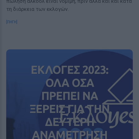
πώληση αλκοόλ είναι νόμιμη, πριν αλλά και και κατά
τη διάρκεια των εκλογών.
[ΠΗΓΗ]
ΕΚΛΟΓΕΣ 2023:
ΟΛΑ ΟΣΑ
ΠΡΕΠΕΙ ΝΑ
ΞΕΡΕΙΣ ΓΙΑ ΤΗΝ
ΔΕΥΤΕΡΗ
ΑΝΑΜΕΤΡΗΣΗ