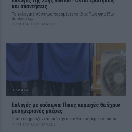
εκλογές της 25ης Ιουνίου ‑ Οκτώ ερωτήσεις
και απαντήσεις
Το εκλογικό σύστημα παραμένει το ίδιο; Πώς ψηφίζω
βουλευτές;
ΠΡΙΝ 166 ΕΒΔΟΜΆΔΕΣ
ΕΛΛΆΔΑ
Εκλογές με καύσωνα: Ποιες περιοχές θα έχουν
μεσημεριανές μπόρες
Ποιοι επηρεάζονται από την αστάθεια σήμερα και αύριο
ΠΡΙΝ 163 ΕΒΔΟΜΆΔΕΣ