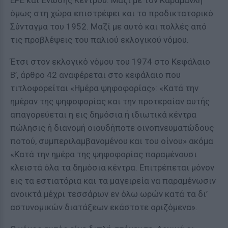
ΕΡΕ και Ένωσης Κέντρου. Μαζί με τον Καραμανλή
όμως στη χώρα επιστρέφει και το προδικτατορικό
Σύνταγμα του 1952. Μαζί με αυτό και πολλές από
τις προβλέψεις του παλιού εκλογικού νόμου.
Έτσι στον εκλογικό νόμου του 1974 στο Κεφάλαιο
Β’, άρθρο 42 αναφέρεται στο κεφάλαιο που
τιτλοφορείται «Ημέρα ψηφοφορίας»: «Κατά την
ημέραν της ψηφοφορίας και την προτεραίαν αυτής
απαγορεύεται η εις δημόσια ή ιδιωτικά κέντρα
πώλησις ή διανομή οιουδήποτε οινοπνευματώδους
ποτού, συμπεριλαμβανομένου και του οίνου» ακόμα
«Κατά την ημέρα της ψηφοφορίας παραμένουσι
κλειστά όλα τα δημόσια κέντρα. Επιτρέπεται μόνον
εις τα εστιατόρια και τα μαγειρεία να παραμένωσιν
ανοικτά μέχρι τεσσάρων εν όλω ωρών κατά τα δι’
αστυνομικών διατάξεων εκάστοτε οριζόμενα».