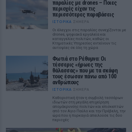
παραλίες με drones – Ποιες
περιοχές είχαν τις
περισσότερες παραβάσεις
ΙΣΤΟΡΙΚΆ
ΣΉΜΕΡΑ
Οι έλεγχοι στις παραλίες συνεχίζονται με
drones, ψηφιακά εργαλεία και
καταγγελίες πολιτών, καθώς οι
Κτηματικές Υπηρεσίες εντείνουν τις
αυτοψίες σε όλη τη χώρα
Φωτιά στο Ρέθυμνο: Οι
τέσσερις «ήρωες της
θάλασσας» που με τα σκάφη
τους έσωσαν πάνω από 100
ανθρώπους
ΙΣΤΟΡΙΚΆ
ΣΉΜΕΡΑ
Καθοριστική ήταν η συμβολή τεσσάρων
ιδιωτών στη μεγάλη επιχείρηση
απομάκρυνσης πολιτών και επισκεπτών
από τον Αγιο Παύλο και την Πρέβελη, την
ώρα που η πυρκαγιά απειλούσε τις δύο
περιοχές