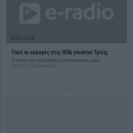
ΙΣΤΟΡΙΚΆ
Γιατί οι εκλογές στις ΗΠΑ γίνονται Τρίτη;
Ο λόγος που επιλέχθηκε η συγκεκριμένη μέρα
ΠΡΙΝ 351 ΕΒΔΟΜΆΔΕΣ
ΔΙΑΦΗΜΙΣΗ