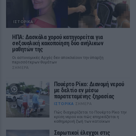
ΙΣΤΟΡΙΚΆ
ΗΠΑ: Δασκάλα χορού κατηγορείται για
σeξουαλική κακοποίηση δύο ανήλικων
μαθητών της
Οι αστυνομικές Αρχές δεν αποκλείουν την ύπαρξη
περισσότερων θυμάτων
ΣΉΜΕΡΑ
Πουέρτο Ρίκο: Διανομή νερού
με δελτίο εν μέσω
παρατεταμένης ξηρασίας
ΙΣΤΟΡΙΚΆ
ΣΉΜΕΡΑ
Πώς διαχειρίζεται το Πουέρτο Ρίκο την
κρίση νερού και πώς επηρεάζεται η
καθημερινή ζωή των κατοίκων
Σαρωτικοί έλεγχοι στις