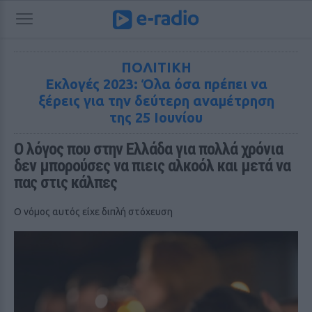
ΠΟΛΙΤΙΚΗ
Εκλογές 2023: Όλα όσα πρέπει να
ξέρεις για την δεύτερη αναμέτρηση
της 25 Ιουνίου
Ο λόγος που στην Ελλάδα για πολλά χρόνια 
δεν μπορούσες να πιεις αλκοόλ και μετά να 
πας στις κάλπες
Ο νόμος αυτός είχε διπλή στόχευση