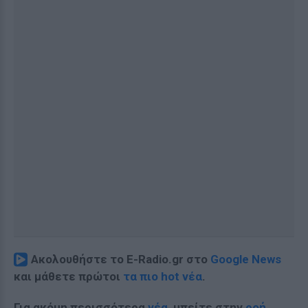
Ακολουθήστε το E-Radio.gr στο
Google News
και μάθετε πρώτοι
τα πιο hot νέα
.
Για ακόμη περισσότερα
νέα
, μπείτε στην
ροή