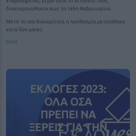
ετεροδημότες, είχαν όσοι οι αιτήσεις τους
διεκπεραιώθηκαν έως τα τέλη Φεβρουαρίου.
Μετά τη νέα διευκρίνιση, η προθεσμία μετατέθηκε
κατά δύο μήνες.
[ΠΗΓΗ]
ΕΚΛΟΓΕΣ 2023:
ΟΛΑ ΟΣΑ
ΠΡΕΠΕΙ ΝΑ
ΞΕΡΕΙΣ ΓΙΑ ΤΗΝ