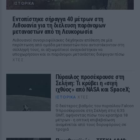
ΙΣΤΟΡΙΚΆ
Εντοπίστηκε σήραγγα 40 μέτρων στη
Λιθουανία για τη διέλευση παράνομων
μεταναστών από τη Λευκορωσία
Λιθουανοί συνοριοφύλακες δέχθηκαν επίθεση σε μία
περίπτωση από ομάδα μεταναστών που αντιστέκονταν στη
σύλληψή τους, οι αξιωματικοί αναγκάστηκαν να
υποχωρήσουν και οι παράνομοι μετανάστες διέφυγαν πίσω
ΧΤΕΣ
Πύραυλος προσέκρουσε στη
Σελήνη: Τι κρύβει η «σιγή
ιχθύος» από NASA και SpaceX;
ΙΣΤΟΡΙΚΆ
ΧΤΕΣ
Ο δεύτερος βαθμός του πυραύλου Falcon
9 προσέκρουσε στη Σελήνη στις 6:35
GMT, αφήνοντας πίσω του κρατήρα 18
μέτρων - η οπτική επιβεβαίωση
αναμένεται από τους δορυφόρους σε
τροχιά