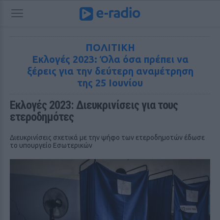
ΠΟΛΙΤΙΚΗ
Εκλογές 2023: Όλα όσα πρέπει να
ξέρεις για την δεύτερη αναμέτρηση
της 25 Ιουνίου
Εκλογές 2023: Διευκρινίσεις για τους 
ετεροδημότες
Διευκρινίσεις σχετικά με την ψήφο των ετεροδημοτών έδωσε
το υπουργείο Εσωτερικών