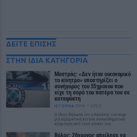
ΔΕΙΤΕ ΕΠΙΣΗΣ
ΣΤΗΝ ΙΔΙΑ ΚΑΤΗΓΟΡΙΑ
Μυστράς: «Δεν ήταν οικονομικό
το κίνητρο» υποστηρίζει ο
συνήγορος του 55χρονου που
είχε τη σορό του πατέρα του σε
καταψύκτη
ΙΣΤΟΡΙΚΆ
ΠΡΙΝ 7 ΏΡΕΣ
Ο ίδιος δήλωσε ότι ο πελάτης του είχε
μια εξαιρετικά έντονη συναισθηματική
εξάρτηση από τους γονείς του
Βόλος: 26χρονος απείλησε να