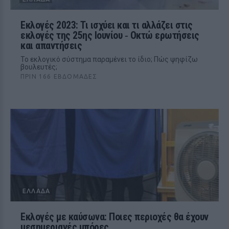
Εκλογές 2023: Τι ισχύει και τι αλλάζει στις
εκλογές της 25ης Ιουνίου ‑ Οκτώ ερωτήσεις
και απαντήσεις
Το εκλογικό σύστημα παραμένει το ίδιο; Πώς ψηφίζω
βουλευτές;
ΠΡΙΝ 166 ΕΒΔΟΜΆΔΕΣ
ΕΛΛΆΔΑ
Εκλογές με καύσωνα: Ποιες περιοχές θα έχουν
μεσημεριανές μπόρες