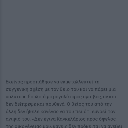
Εκείνος προσπάθησε να εκμεταλλευτεί τη
συγγενική σχέση με τον θείο του και να πάρει μια
καλύτερη δουλειά με μεγαλύτερες αμοιβές, αν και
δεν διέπρεψε και πουθενά. Ο θείος του από την
άλλη δεν ήθελε κανένας να του πει ότι ευνοεί τον
ανιψιό του. «Δεν έγινα Καγκελάριος προς όφελος
της οικογένειάς μου, κανείς δεν πρόκειται να ανέβει