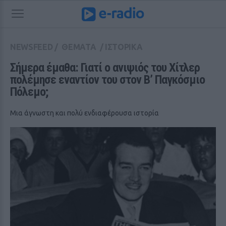
NEWSFEED
/
ΘΕΜΑΤΑ
/
ΙΣΤΟΡΙΚΑ
Σήμερα έμαθα: Γιατί ο ανιψιός του Χίτλερ 
πολέμησε εναντίον του στον Β’ Παγκόσμιο 
Πόλεμο;
Μια άγνωστη και πολύ ενδιαφέρουσα ιστορία