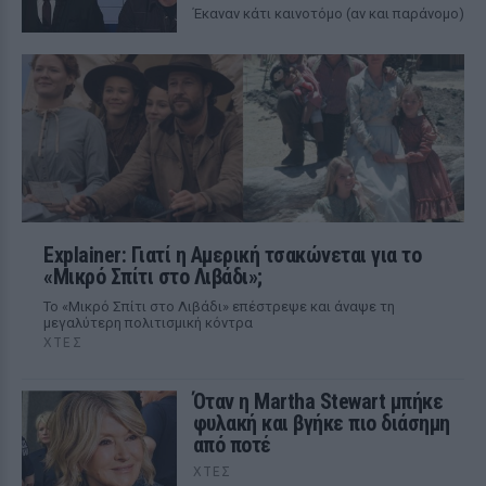
Έκαναν κάτι καινοτόμο (αν και παράνομο)
Explainer: Γιατί η Αμερική τσακώνεται για το
«Μικρό Σπίτι στο Λιβάδι»;
Το «Μικρό Σπίτι στο Λιβάδι» επέστρεψε και άναψε τη
μεγαλύτερη πολιτισμική κόντρα
ΧΤΕΣ
Όταν η Martha Stewart μπήκε
φυλακή και βγήκε πιο διάσημη
από ποτέ
ΧΤΕΣ