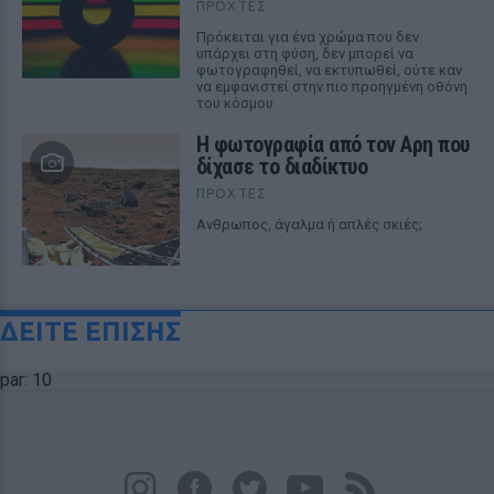
ΠΡΟΧΤΈΣ
Πρόκειται για ένα χρώμα που δεν
υπάρχει στη φύση, δεν μπορεί να
φωτογραφηθεί, να εκτυπωθεί, ούτε καν
να εμφανιστεί στην πιο προηγμένη οθόνη
του κόσμου
Η φωτογραφία από τον Αρη που
δίχασε το διαδίκτυο
ΠΡΟΧΤΈΣ
Ανθρωπος, άγαλμα ή απλές σκιές;
ΔΕΙΤΕ ΕΠΙΣΗΣ
par: 10