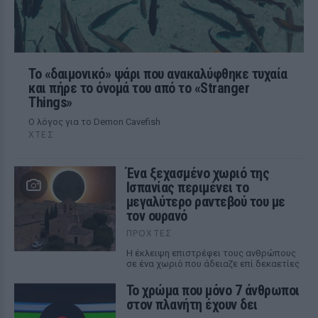
Το «δαιμονικό» ψάρι που ανακαλύφθηκε τυχαία
και πήρε το όνομά του από το «Stranger
Things»
Ο λόγος για το Demon Cavefish
ΧΤΕΣ
Ένα ξεχασμένο χωριό της
Ισπανίας περιμένει το
μεγαλύτερο ραντεβού του με
τον ουρανό
ΠΡΟΧΤΈΣ
Η έκλειψη επιστρέφει τους ανθρώπους
σε ένα χωριό που άδειαζε επί δεκαετίες
Το χρώμα που μόνο 7 άνθρωποι
στον πλανήτη έχουν δει