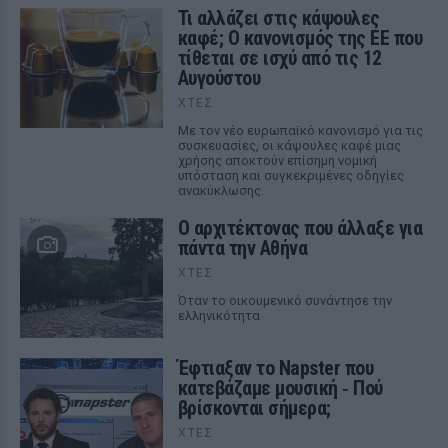
Τι αλλάζει στις κάψουλες
καφέ; Ο κανονισμός της ΕΕ που
τίθεται σε ισχύ από τις 12
Αυγούστου
ΧΤΕΣ
Με τον νέο ευρωπαϊκό κανονισμό για τις
συσκευασίες, οι κάψουλες καφέ μιας
χρήσης αποκτούν επίσημη νομική
υπόσταση και συγκεκριμένες οδηγίες
ανακύκλωσης.
Ο αρχιτέκτονας που άλλαξε για
πάντα την Αθήνα
ΧΤΕΣ
Όταν το οικουμενικό συνάντησε την
ελληνικότητα
Έφτιαξαν το Napster που
κατεβάζαμε μουσική ‑ Πού
βρίσκονται σήμερα;
ΧΤΕΣ