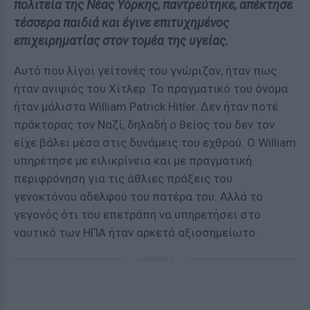
πολιτεία της Νέας Υόρκης, παντρεύτηκε, απέκτησε
τέσσερα παιδιά και έγινε επιτυχημένος
επιχειρηματίας στον τομέα της υγείας.
Αυτό που λίγοι γείτονές του γνώριζαν, ήταν πως
ήταν ανιψιός του Χίτλερ. Το πραγματικό του όνομα
ήταν μάλιστα William Patrick Hitler. Δεν ήταν ποτέ
πράκτορας τον Ναζί, δηλαδή ο θείος του δεν τον
είχε βάλει μέσα στις δυνάμεις του εχθρού. Ο William
υπηρέτησε με ειλικρίνεια και με πραγματική
περιφρόνηση για τις άθλιες πράξεις του
γενοκτόνου αδελφού του πατέρα του. Αλλά το
γεγονός ότι του επετράπη να υπηρετήσει στο
ναυτικό των ΗΠΑ ήταν αρκετά αξιοσημείωτο.
ΔΙΑΦΗΜΙΣΗ