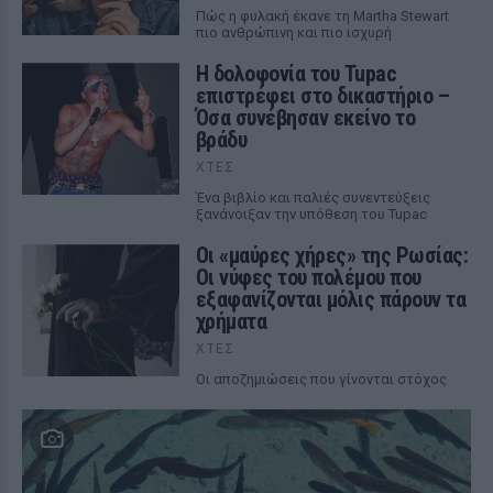
Πώς η φυλακή έκανε τη Martha Stewart
πιο ανθρώπινη και πιο ισχυρή
Η δολοφονία του Tupac
επιστρέφει στο δικαστήριο –
Όσα συνέβησαν εκείνο το
βράδυ
ΧΤΕΣ
Ένα βιβλίο και παλιές συνεντεύξεις
ξανάνοιξαν την υπόθεση του Tupac
Οι «μαύρες χήρες» της Ρωσίας:
Οι νύφες του πολέμου που
εξαφανίζονται μόλις πάρουν τα
χρήματα
ΧΤΕΣ
Οι αποζημιώσεις που γίνονται στόχος