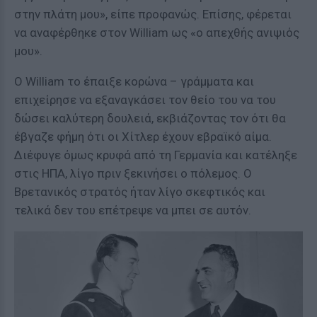
στην πλάτη μου», είπε προφανώς. Επίσης, φέρεται
να αναφέρθηκε στον William ως «ο απεχθής ανιψιός
μου».
Ο William το έπαιξε κορώνα – γράμματα και
επιχείρησε να εξαναγκάσει τον θείο του να του
δώσει καλύτερη δουλειά, εκβιάζοντας τον ότι θα
έβγαζε φήμη ότι οι Χίτλερ έχουν εβραϊκό αίμα.
Διέφυγε όμως κρυφά από τη Γερμανία και κατέληξε
στις ΗΠΑ, λίγο πριν ξεκινήσει ο πόλεμος. Ο
Βρετανικός στρατός ήταν λίγο σκεφτικός και
τελικά δεν του επέτρεψε να μπει σε αυτόν.