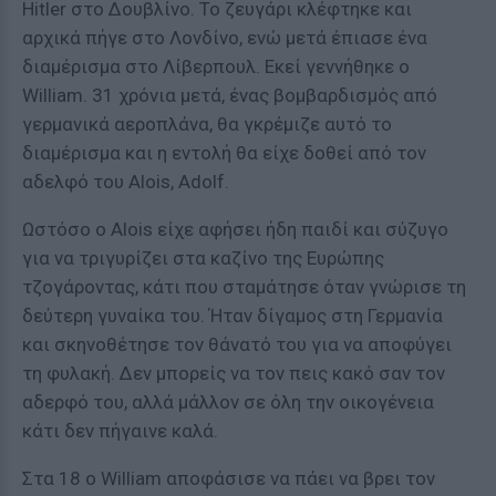
Hitler στο Δουβλίνο. Το ζευγάρι κλέφτηκε και
αρχικά πήγε στο Λονδίνο, ενώ μετά έπιασε ένα
διαμέρισμα στο Λίβερπουλ. Εκεί γεννήθηκε ο
William. 31 χρόνια μετά, ένας βομβαρδισμός από
γερμανικά αεροπλάνα, θα γκρέμιζε αυτό το
διαμέρισμα και η εντολή θα είχε δοθεί από τον
αδελφό του Alois, Adolf.
Ωστόσο ο Alois είχε αφήσει ήδη παιδί και σύζυγο
για να τριγυρίζει στα καζίνο της Ευρώπης
τζογάροντας, κάτι που σταμάτησε όταν γνώρισε τη
δεύτερη γυναίκα του. Ήταν δίγαμος στη Γερμανία
και σκηνοθέτησε τον θάνατό του για να αποφύγει
τη φυλακή. Δεν μπορείς να τον πεις κακό σαν τον
αδερφό του, αλλά μάλλον σε όλη την οικογένεια
κάτι δεν πήγαινε καλά.
Στα 18 ο William αποφάσισε να πάει να βρει τον