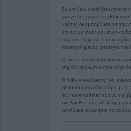
Ερωτηθείς γιατί ξεκίνησε τον
για να διασχίσει τον Ειρηνικ
ναύτης δεν μπορούσε να απαν
την ιστιοπλοΐα και τους «αν
πέρασε το χρόνο του τους δύο
απασχολημένος φτιάχνοντας 
Όταν εντόπισε ενα ελικόπτερ
σημάδι ανθρώπων που είχε δει
Η Bella, ο σκυλάκος του, έμειν
Shaddock την είχε πάρει μαζί
τις προσπάθειές του να της βρ
ακολουθεί παντού. Ακόμη και κ
αρνήθηκε να αφήσει το σκάφος