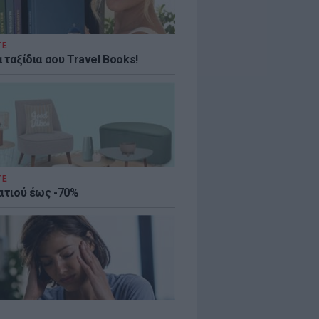
ΤΕ
 ταξίδια σου Travel Books!
ΤΕ
πιτιού έως -70%