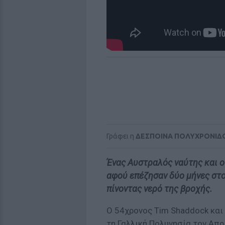
Γράφει η
ΔΕΣΠΟΙΝΑ ΠΟΛΥΧΡΟΝΙΔ
Ένας Αυστραλός ναύτης και 
αφού επέζησαν δύο μήνες στο
πίνοντας νερό της βροχής.
Ο 54χρονος Tim Shaddock και 
τη Γαλλική Πολυνησία τον Απρ