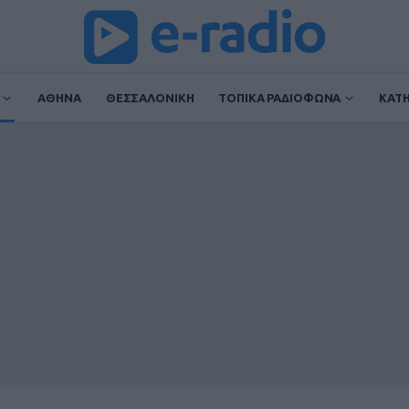
ΑΘΗΝΑ
ΘΕΣΣΑΛΟΝΙΚΗ
ΤΟΠΙΚΑ ΡΑΔΙΟΦΩΝΑ
ΚΑΤ