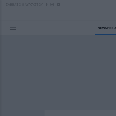
ΣΑΒΒΑΤΟ
8 ΑΥΓΟΥΣΤΟΥ
NEWSFEED