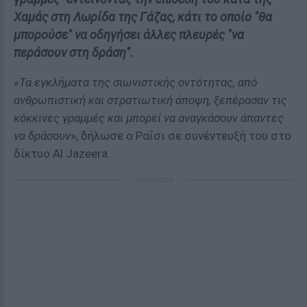
Χαμάς στη Λωρίδα της Γάζας, κάτι το οποίο "θα
μπορούσε" να οδηγήσει άλλες πλευρές "να
περάσουν στη δράση".
«
Τα εγκλήματα της σιωνιστικής οντότητας, από
ανθρωπιστική και στρατιωτική άποψη, ξεπέρασαν τις
κόκκινες γραμμές και μπορεί να αναγκάσουν άπαντες
να δράσουν
», δήλωσε ο Ραΐσι σε συνέντευξή του στο
δίκτυο Al Jazeera.
ΔΙΑΦΗΜΙΣΗ