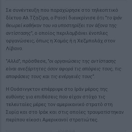
Σε συνέντευξη που παραχώρησε στο τηλεοπτικό
δίκτυο Αλ Τζαζίρα, ο Ραϊσί διευκρίνισε ότι "
το Ιράν
θεωρεί καθήκον του να υποστηρίξει τον άξονα της
αντίστασης
", ο οποίος περιλαμβάνει ένοπλες
οργανώσεις, όπως η Χαμάς ή η Χεζμπoλάχ στον
Λίβανο.
"
Αλλά
", πρόσθεσε, "
οι οργανώσεις της αντίστασης
είναι ανεξάρτητες όσον αφορά τις απόψεις τους, τις
αποφάσεις τους και τις ενέργειές τους
".
Η Ουάσινγκτον επέρριψε στο Ιράν μέρος της
ευθύνης για επιθέσεις που είχαν στόχο τις
τελευταίες μέρες τον αμερικανικό στρατό στη
Συρία και στο Ιράκ και στις οποίες τραυματiστηκαν
περίπου είκοσι Αμερικανοί στρατιώτες.
ΔΙΑΦΗΜΙΣΗ