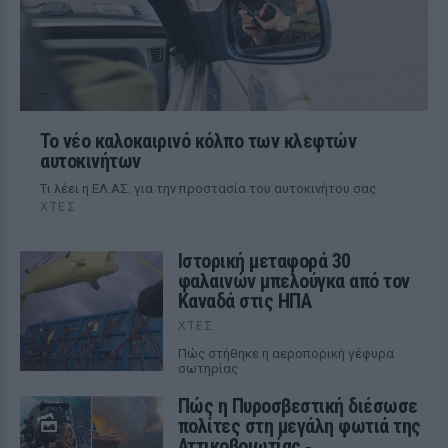
Το νέο καλοκαιρινό κόλπο των κλεφτών
αυτοκινήτων
Tι λέει η ΕΛ.ΑΣ. για την προστασία του αυτοκινήτου σας
ΧΤΕΣ
Ιστορική μεταφορά 30
φαλαινών μπελούγκα από τον
Καναδά στις ΗΠΑ
ΧΤΕΣ
Πώς στήθηκε η αεροπορική γέφυρα
σωτηρίας
Πώς η Πυροσβεστική διέσωσε
πολίτες στη μεγάλη φωτιά της
Αττικοβοιωτίας ‑