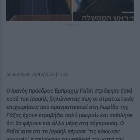
ΔΙΑΦΗΜΙΣΗ
Δημοσίευση 29/10/2023 | 13:36
Ο Ιρανός πρόεδρος Έμπραχιμ Ραΐσι στράφηκε ξανά
κατά του Ισραήλ, δηλώνοντας πως οι στρατιωτικές
επιχειρήσεις που πραγματοποιεί στη Λωρίδα της
Γάζας έχουν «τραβήξει πολύ μακριά» και απέιλησε
ότι θα φέρουν και άλλα μέρη στη σύγκρoυση. Ο
Ραϊσί είπε ότι το Ισραήλ πέρασε "τις κόκκινες
γραμμές" εντείνοντας την επiθεσή του κατά της