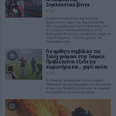
Συγκλονιστικά βίντεο
ΧΤΕΣ
Συγκλονιστικά πλάνα και εικόνες
έρχονται στο φως της δημοσιότητας
από τη μεγάλη φωτιά που ξέσπασε στις
31 Ιουλίου στον Αγιο Βασίλειο, στον
Κιθαιρώνα Βοιωτίας και έφτασε μέχρι το
Πόρτο Γερμενό - Ο διττός ρόλος της
Πυροσβεστικής
Για αμύθητο συμβόλαιο του
Σαλάχ γράφουν στην Τουρκία:
Προβλέπονται έξοδα για
κομμωτήρια και... χαρτί υγείας
ΧΤΕΣ
Οι Τούρκοί αναφέρουν τα οικονομικά
δεδομένα της μεταγραφής του Αιγύπτιου
σταρ στην Τραμπζονσπόρ και τα νούμερα
που βγάζουν, προκαλούν ίλιγγο