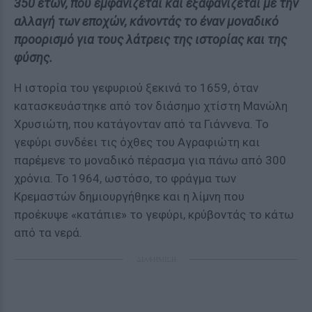
350 ετών, που εμφανίζεται και εξαφανίζεται με την
αλλαγή των εποχών, κάνοντάς το έναν μοναδικό
προορισμό για τους λάτρεις της ιστορίας και της
φύσης.
Η ιστορία του γεφυριού ξεκινά το 1659, όταν
κατασκευάστηκε από τον διάσημο χτίστη Μανώλη
Χρυσιώτη, που κατάγονταν από τα Γιάννενα. Το
γεφύρι συνδέει τις όχθες του Αγραφιώτη και
παρέμενε το μοναδικό πέρασμα για πάνω από 300
χρόνια. Το 1964, ωστόσο, το φράγμα των
Κρεμαστών δημιουργήθηκε και η λίμνη που
προέκυψε «κατάπιε» το γεφύρι, κρύβοντάς το κάτω
από τα νερά.
ΔΙΑΦΗΜΙΣΗ