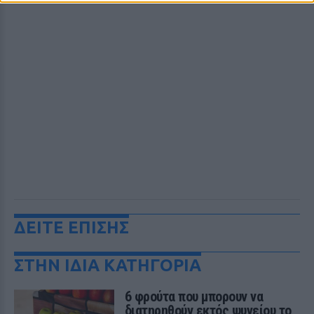
ΔΕΙΤΕ ΕΠΙΣΗΣ
ΣΤΗΝ ΙΔΙΑ ΚΑΤΗΓΟΡΙΑ
6 φρούτα που μπορουν να
διατηρηθούν εκτός ψυγείου το