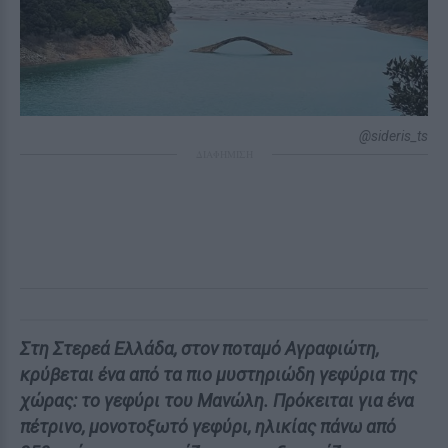
@sideris_ts
ΔΙΑΦΗΜΙΣΗ
Στη Στερεά Ελλάδα, στον ποταμό Αγραφιώτη,
κρύβεται ένα από τα πιο μυστηριώδη γεφύρια της
χώρας: το γεφύρι του Μανώλη. Πρόκειται για ένα
πέτρινο, μονοτοξωτό γεφύρι, ηλικίας πάνω από