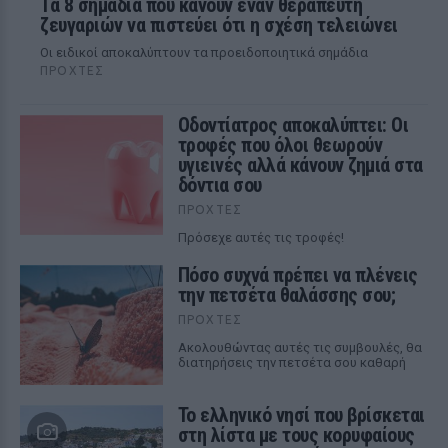
Τα 8 σημάδια που κάνουν έναν θεραπευτή
ζευγαριών να πιστεύει ότι η σχέση τελειώνει
Οι ειδικοί αποκαλύπτουν τα προειδοποιητικά σημάδια
ΠΡΟΧΤΈΣ
Οδοντίατρος αποκαλύπτει: Οι
τροφές που όλοι θεωρούν
υγιεινές αλλά κάνουν ζημιά στα
δόντια σου
ΠΡΟΧΤΈΣ
Πρόσεχε αυτές τις τροφές!
Πόσο συχνά πρέπει να πλένεις
την πετσέτα θαλάσσης σου;
ΠΡΟΧΤΈΣ
Ακολουθώντας αυτές τις συμβουλές, θα
διατηρήσεις την πετσέτα σου καθαρή
Το ελληνικό νησί που βρίσκεται
στη λίστα με τους κορυφαίους