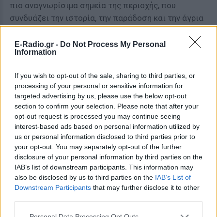
πιο αναγνωρίσιμα σημεία της περιοχής, που
συνδυάζει την ιστορία, την παράδοση και την άγρια
ομορφιά της ελληνικής φύσης.
E-Radio.gr -
Do Not Process My Personal
ΔΙΑΦΗΜΙΣΗ
Information
If you wish to opt-out of the sale, sharing to third parties, or
processing of your personal or sensitive information for
targeted advertising by us, please use the below opt-out
section to confirm your selection. Please note that after your
opt-out request is processed you may continue seeing
interest-based ads based on personal information utilized by
us or personal information disclosed to third parties prior to
your opt-out. You may separately opt-out of the further
disclosure of your personal information by third parties on the
IAB’s list of downstream participants. This information may
also be disclosed by us to third parties on the
IAB’s List of
Downstream Participants
that may further disclose it to other
third parties.
Personal Data Processing Opt Outs