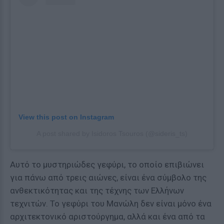
View this post on Instagram
A post shared by Isidoros Tsouros (@sideris_ts)
Αυτό το μυστηριώδες γεφύρι, το οποίο επιβιώνει
για πάνω από τρεις αιώνες, είναι ένα σύμβολο της
ανθεκτικότητας και της τέχνης των Ελλήνων
τεχνιτών. Το γεφύρι του Μανώλη δεν είναι μόνο ένα
αρχιτεκτονικό αριστούργημα, αλλά και ένα από τα