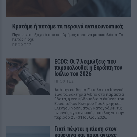
Κρατάμε ή πετάμε τα περσινά αντικουνουπικά;
Πήγες στο εξοχικό σου και βρήκες περσινά μπουκαλάκια. Τα
πετάς ή όχι;
ΠΡΟΧΤΈΣ
ECDC: Οι 7 λοιμώξεις που
παρακολουθεί η Ευρώπη τον
Ιούλιο του 2026
ΠΡΟΧΤΈΣ
Από την επιδημία Έμπολα στο Κονγκό
έως τα βακτήρια Vibrio στα παράκτια
ύδατα, η νέα εβδομαδιαία έκθεση του
Ευρωπαϊκού Κέντρου Πρόληψης και
Ελέγχου Νοσημάτων καταγράφει τις
ενεργές υγειονομικές απειλές για την
περίοδο 25–31 Ιουλίου 2026.
Γιατί πέφτει η πίεση στον
καύσωνα και ποιοι άντρες