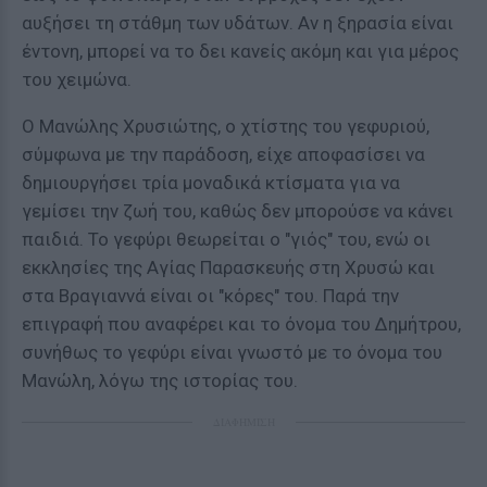
αυξήσει τη στάθμη των υδάτων. Αν η ξηρασία είναι
έντονη, μπορεί να το δει κανείς ακόμη και για μέρος
του χειμώνα.
Ο Μανώλης Χρυσιώτης, ο χτίστης του γεφυριού,
σύμφωνα με την παράδοση, είχε αποφασίσει να
δημιουργήσει τρία μοναδικά κτίσματα για να
γεμίσει την ζωή του, καθώς δεν μπορούσε να κάνει
παιδιά. Το γεφύρι θεωρείται ο "γιός" του, ενώ οι
εκκλησίες της Αγίας Παρασκευής στη Χρυσώ και
στα Βραγιαννά είναι οι "κόρες" του. Παρά την
επιγραφή που αναφέρει και το όνομα του Δημήτρου,
συνήθως το γεφύρι είναι γνωστό με το όνομα του
Μανώλη, λόγω της ιστορίας του.
ΔΙΑΦΗΜΙΣΗ