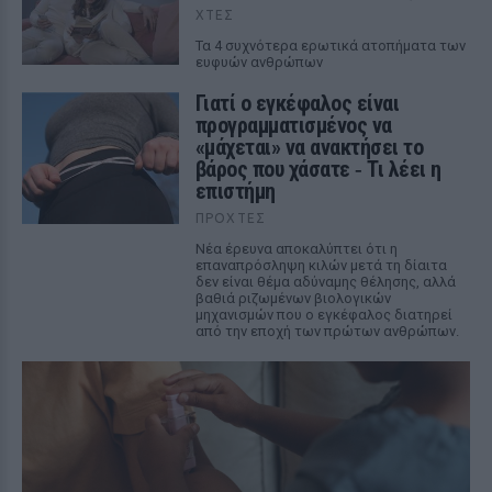
ΧΤΕΣ
Τα 4 συχνότερα ερωτικά ατοπήματα των
ευφυών ανθρώπων
Γιατί ο εγκέφαλος είναι
προγραμματισμένος να
«μάχεται» να ανακτήσει το
βάρος που χάσατε ‑ Τι λέει η
επιστήμη
ΠΡΟΧΤΈΣ
Νέα έρευνα αποκαλύπτει ότι η
επαναπρόσληψη κιλών μετά τη δίαιτα
δεν είναι θέμα αδύναμης θέλησης, αλλά
βαθιά ριζωμένων βιολογικών
μηχανισμών που ο εγκέφαλος διατηρεί
από την εποχή των πρώτων ανθρώπων.