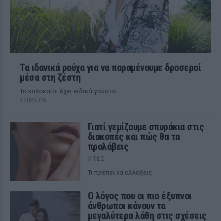
Τα ιδανικά ρούχα για να παραμένουμε δροσεροί
μέσα στη ζέστη
To καλοκαίρι έχει ειδικά γούστα
ΣΉΜΕΡΑ
Γιατί γεμίζουμε σπυράκια στις
διακοπές και πώς θα τα
προλάβεις
ΧΤΕΣ
Τι πρέπει να αλλάξεις
Ο λόγος που οι πιο έξυπνοι
άνθρωποι κάνουν τα
μεγαλύτερα λάθη στις σχέσεις