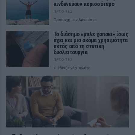
κινδυνεύουν περισσότερο
ΠΡΟΧΤΈΣ
Προσοχή τον Αύγουστο
Το διάσημο «μπλε χαπάκι» ίσως
έχει και μια ακόμα χρησιμότητα
εκτός από τη στυτική
δυσλειτουργία
ΠΡΟΧΤΈΣ
Τι έδειξε νέα μελέτη