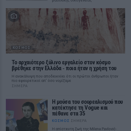
βασιλικής οικογένειας
ΚΌΣΜΟΣ
Το αρχαιότερο ξύλινο εργαλείο στον κόσμο
βρέθηκε στην Ελλάδα ‑ ποια ήταν η χρήση του
Η ανακάλυψη που αποδεικνύει ότι οι πρώτοι άνθρωποι ήταν
πιο εφευρετικοί απ’ όσο νομίζαμε
ΣΉΜΕΡΑ
Η μούσα του σουρεαλισμού που
κατέκτησε τη Vogue και
πέθανε στα 35
ΚΌΣΜΟΣ
ΣΉΜΕΡΑ
Η απίστευτη ζωή της Milena Pavlović-