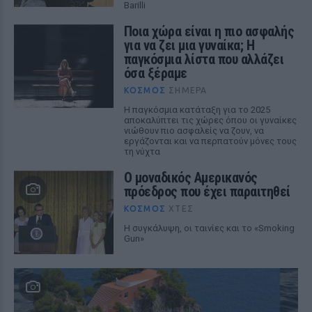
Barilli
Ποια χώρα είναι η πιο ασφαλής
για να ζει μια γυναίκα; Η
παγκόσμια λίστα που αλλάζει
όσα ξέραμε
ΚΌΣΜΟΣ
ΣΉΜΕΡΑ
Η παγκόσμια κατάταξη για το 2025
αποκαλύπτει τις χώρες όπου οι γυναίκες
νιώθουν πιο ασφαλείς να ζουν, να
εργάζονται και να περπατούν μόνες τους
τη νύχτα
Ο μοναδικός Αμερικανός
πρόεδρος που έχει παραιτηθεί
ΚΌΣΜΟΣ
ΧΤΕΣ
Η συγκάλυψη, οι ταινίες και το «Smoking
Gun»