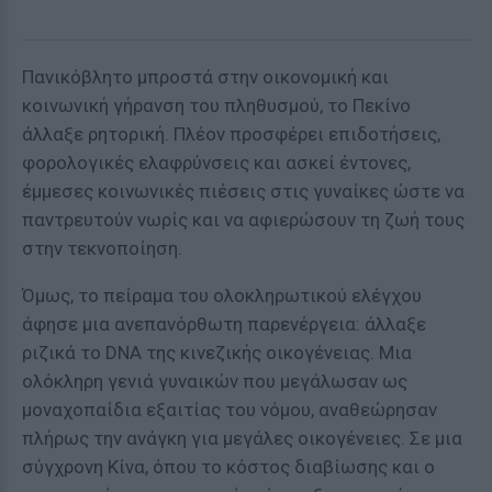
Πανικόβλητο μπροστά στην οικονομική και
κοινωνική γήρανση του πληθυσμού, το Πεκίνο
άλλαξε ρητορική. Πλέον προσφέρει επιδοτήσεις,
φορολογικές ελαφρύνσεις και ασκεί έντονες,
έμμεσες κοινωνικές πιέσεις στις γυναίκες ώστε να
παντρευτούν νωρίς και να αφιερώσουν τη ζωή τους
στην τεκνοποίηση.
Όμως, το πείραμα του ολοκληρωτικού ελέγχου
άφησε μια ανεπανόρθωτη παρενέργεια: άλλαξε
ριζικά το DNA της κινεζικής οικογένειας. Μια
ολόκληρη γενιά γυναικών που μεγάλωσαν ως
μοναχοπαίδια εξαιτίας του νόμου, αναθεώρησαν
πλήρως την ανάγκη για μεγάλες οικογένειες. Σε μια
σύγχρονη Κίνα, όπου το κόστος διαβίωσης και ο