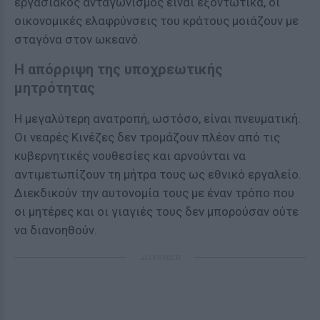
εργασιακός ανταγωνισμός είναι εξοντωτικά, οι
οικονομικές ελαφρύνσεις του κράτους μοιάζουν με
σταγόνα στον ωκεανό.
Η απόρριψη της υποχρεωτικής
μητρότητας
Η μεγαλύτερη ανατροπή, ωστόσο, είναι πνευματική.
Οι νεαρές Κινέζες δεν τρομάζουν πλέον από τις
κυβερνητικές νουθεσίες και αρνούνται να
αντιμετωπίζουν τη μήτρα τους ως εθνικό εργαλείο.
Διεκδικούν την αυτονομία τους με έναν τρόπο που
οι μητέρες και οι γιαγιές τους δεν μπορούσαν ούτε
να διανοηθούν.
ΔΙΑΦΗΜΙΣΗ