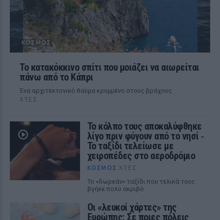
ΚΌΣΜΟΣ
Το κατακόκκινο σπίτι που μοιάζει να αιωρείται
πάνω από το Κάπρι
Ένα αρχιτεκτονικό θαύμα κρυμμένο στους βράχους
ΧΤΕΣ
Το κόλπο τους αποκαλύφθηκε
λίγο πριν φύγουν από το νησί ‑
Το ταξίδι τελείωσε με
χειροπέδες στο αεροδρόμιο
ΚΌΣΜΟΣ
ΧΤΕΣ
Το «δωρεάν» ταξίδι που τελικά τους
βγήκε πολύ ακριβό
Οι «λευκοί χάρτες» της
Ευρώπης: Σε ποιες πόλεις