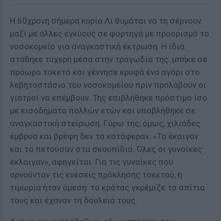
Η 60χρονη σήμερα κυρία Λι θυμάται να τη σέρνουν
μαζί με άλλες εγκύους σε φορτηγά με προορισμό το
νοσοκομείο για αναγκαστική έκτρωση. Η ίδια
στάθηκε τυχερή μέσα στην τραγωδία της: μπήκε σε
πρόωρο τοκετό και γέννησε κρυφά ένα αγόρι στο
λεβητοστάσιο του νοσοκομείου πριν προλάβουν οι
γιατροί να επέμβουν. Της επιβλήθηκε πρόστιμο ίσο
με εισοδήματα πολλών ετών και υποβλήθηκε σε
αναγκαστική στείρωση. Γύρω της, όμως, χιλιάδες
έμβρυα και βρέφη δεν τα κατάφεραν. «Τα έκαιγαν
και τα πετούσαν στα σκουπίδια. Όλες οι γυναίκες
έκλαιγαν», αφηγείται. Για τις γυναίκες που
αρνούνταν τις ενέσεις πρόκλησης τοκετού, η
τιμωρία ήταν άμεση: το κράτος γκρέμιζε τα σπίτια
τους και έχαναν τη δουλειά τους.