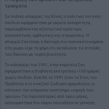
τραύματα
Σε πολλές επαρχίες της Κίνας, η πολιτική του ενός
παιδιού εφαρμόστηκε με ακραία σκληρότητα,
περιλαμβάνοντας εξοντωτικά πρόστιμα,
αναγκαστικές αμβλώσεις και στειρώσεις. Η
επαρχία Σαντόνγκ, η δεύτερη πιο πυκνοκατοικημένη
στη χώρα, είχε τη φήμη ότι εκτελούσε τις εντολές
του Πεκίνου με τυφλή βιαιότητα.
Το καλοκαίρι του 1991, στην κομητεία Σεν,
εφαρμόστηκε η διαβόητη εκστρατεία «100 ημέρες
χωρίς παιδιά». Επειδή το 1991 ήταν το Έτος του
Προβάτου στο κινεζικό ζωδιακό ημερολόγιο, οι
κάτοικοι την ονόμασαν ανεπίσημα «σφαγή των
αρνιών». Για περισσότερες από τρεις μήνες,
απαγορεύτηκε δια νόμου οποιαδήποτε γέννηση.