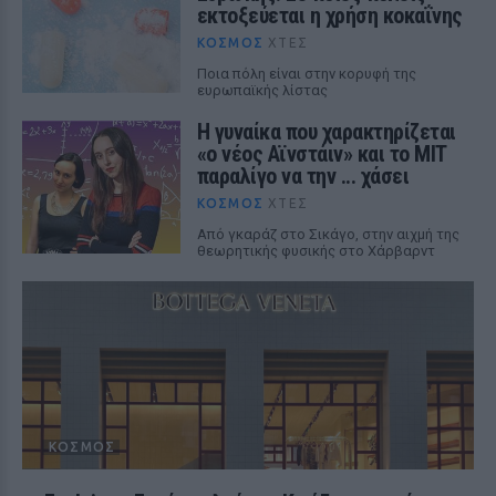
εκτοξεύεται η χρήση κοκαΐνης
ΚΌΣΜΟΣ
ΧΤΕΣ
Ποια πόλη είναι στην κορυφή της
ευρωπαϊκής λίστας
Η γυναίκα που χαρακτηρίζεται
«ο νέος Αϊνστάιν» και το MIT
παραλίγο να την ... χάσει
ΚΌΣΜΟΣ
ΧΤΕΣ
Από γκαράζ στο Σικάγο, στην αιχμή της
θεωρητικής φυσικής στο Χάρβαρντ
ΚΌΣΜΟΣ