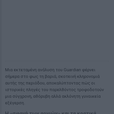
Μια εκτεταμένη ανάλυση του Guardian φέρνει
σήμερα στο φως τη βαριά, σκοτεινή κληρονομιά
αυτής της περιόδου, αποκαλύπτοντας πώς οι
ιστορικές πληγές του παρελθόντος τροφοδοτούν
μια σύγχρονη, αθόρυβη αλλά ακλόνητη γυναικεία
εξέγερση.
Η «σφαγή των αρνιών» και τα κρατικά