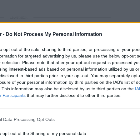
ΔΙΑΦΗΜΙΣΗ
r -
Do Not Process My Personal Information
to opt-out of the sale, sharing to third parties, or processing of your per
formation for targeted advertising by us, please use the below opt-out s
r selection. Please note that after your opt-out request is processed y
eing interest-based ads based on personal information utilized by us or
disclosed to third parties prior to your opt-out. You may separately opt-
losure of your personal information by third parties on the IAB’s list of
. This information may also be disclosed by us to third parties on the
IA
Participants
that may further disclose it to other third parties.
ΕΙΔΗΣΕΙ
Γονικές
l Data Processing Opt Outs
μεταφο
φόρο
o opt-out of the Sharing of my personal data.