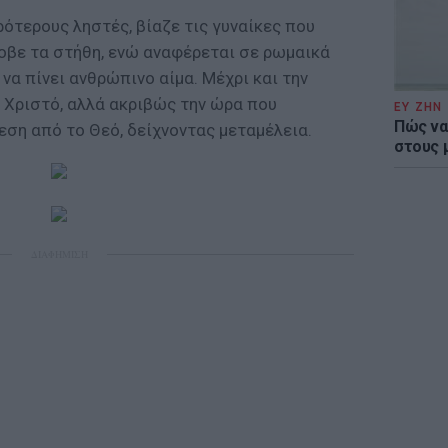
ότερους ληστές, βίαζε τις γυναίκες που
κοβε τα στήθη, ενώ αναφέρεται σε ρωμαικά
 να πίνει ανθρώπινο αίμα. Μέχρι και την
 Χριστό, αλλά ακριβώς την ώρα που
ΕΥ ΖΗΝ
Πώς να
ση από το Θεό, δείχνοντας μεταμέλεια.
στους 
ΔΙΑΦΗΜΙΣΗ