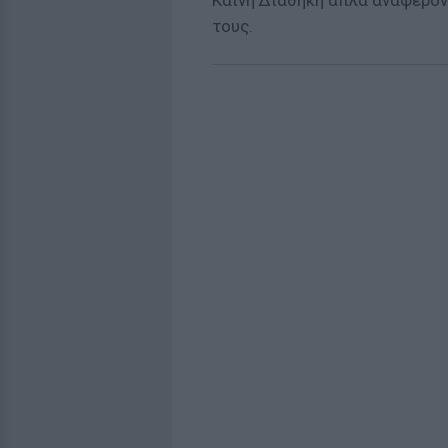
Καινή Διαθήκη απλά αναφέρον
τους.