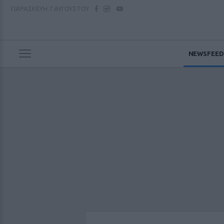
ΠΑΡΑΣΚΕΥΗ
7 ΑΥΓΟΥΣΤΟΥ
NEWSFEED