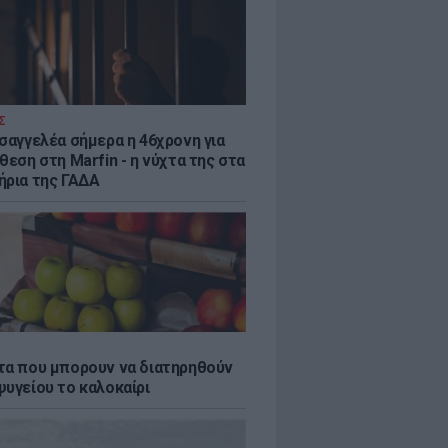
Σ
ισαγγελέα σήμερα η 46χρονη για
θεση στη Marfin - η νύχτα της στα
ήρια της ΓΑΔΑ
τα που μπορουν να διατηρηθούν
ψυγείου το καλοκαίρι