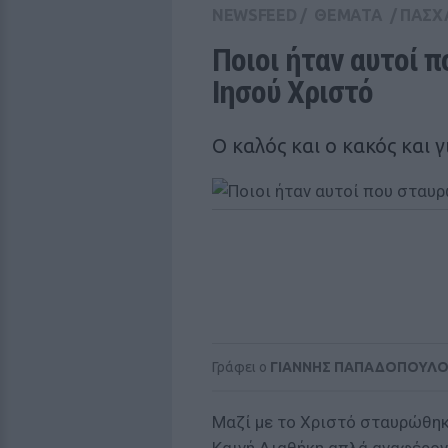
NEWSFEED
/
ΘΕΜΑΤΑ
/
ΠΑΣΧ
Ποιοι ήταν αυτοί 
Ιησού Χριστό
Ο καλός και ο κακός και 
Γράφει ο
ΓΙΑΝΝΗΣ ΠΑΠΑΔΟΠΟΥΛ
Μαζί με το Χριστό σταυρώθηκα