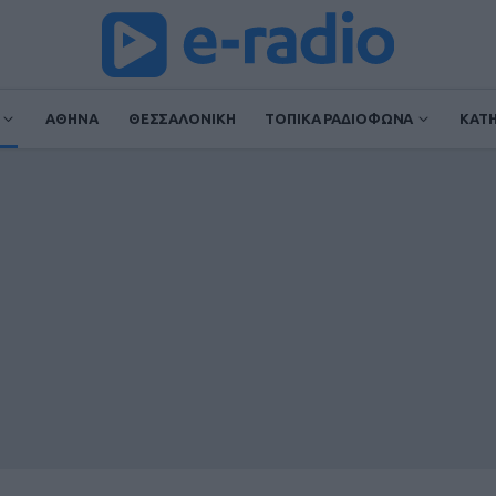
ΑΘΗΝΑ
ΘΕΣΣΑΛΟΝΙΚΗ
ΤΟΠΙΚΑ ΡΑΔΙΟΦΩΝΑ
ΚΑΤ