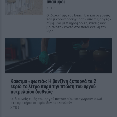
ανασύρει
ΧΤΕΣ
Ο ιδιοκτήτης του beach bar και οι γονείς
του μικρού προσήχθησαν από τις αρχές -
σύμφωνα με πληροφορίες, κανείς δεν
βρισκόταν κοντά στο παιδί εκείνη την
ώρα
Καύσιμα «φωτιά»: Η βενζίνη ξεπερνά τα 2
ευρώ το λίτρο παρά την πτώση του αργού
πετρελαίου διεθνώς
Οι διεθνείς τιμές του αργού πετρελαίου υποχωρούν, αλλά
στα πρατήρια οι τιμές δεν ακολουθούν
ΧΤΕΣ