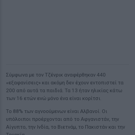
Σύμφωνα με τον Τζένρικ αναφέρθηκαν 440
«εξαφανίσεις» και ακόμη δεν έχουν εντοπιστεί τα
200 από αυτά τα παιδιά. Τα 13 ήταν ηλικίας κάτω
των 16 ετών ενώ μόνο ένα είναι κορίτσι.
Το 88% των αγνοούμενων είναι Αλβανοί. Οι
υπόλοιποι προέρχονται από το Αφγανιστάν, την
Αίγυπτο, την Ινδία, το Βιετνάμ, το Πακιστάν και την
Τουρκία.