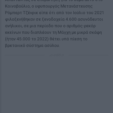
Κοινοβούλιο, ο υφυπουργός Μετανάστευσης
Ρόμπερτ Τζένρικ είπε ότι από τον Ιούλιο του 2021
φιλοξενήθηκαν σε ξενοδοχεία 4.600 ασυνόδευτοι
ανήλικοι, σε μια περίοδο που ο αριθμός-ρεκόρ
εκείνων που διαπλέουν τη Μάγχη με μικρά σκάφη
(ήταν 45.000 το 2022) θέτει υπό πίεση το
βρετανικό σύστημα ασύλου.
ΔΙΑΦΗΜΙΣΗ