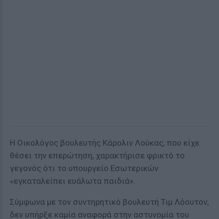
Η Οικολόγος βουλευτής Κάρολιν Λούκας, που είχε
θέσει την επερώτηση, χαρακτήρισε φρικτό το
γεγονός ότι το υπουργείο Εσωτερικών
«εγκαταλείπει ευάλωτα παιδιά».
Σύμφωνα με τον συντηρητικό βουλευτή Τιμ Λόουτον,
δεν υπήρξε καμία αναφορά στην αστυνομία του