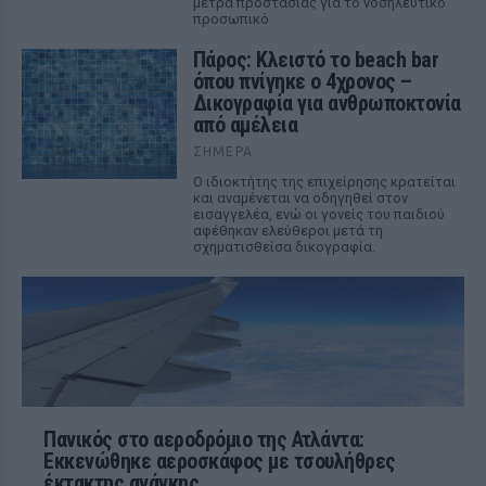
μέτρα προστασίας για το νοσηλευτικό
προσωπικό
Πάρος: Κλειστό το beach bar
όπου πνίγηκε ο 4χρονος –
Δικογραφία για ανθρωποκτονία
από αμέλεια
ΣΉΜΕΡΑ
Ο ιδιοκτήτης της επιχείρησης κρατείται
και αναμένεται να οδηγηθεί στον
εισαγγελέα, ενώ οι γονείς του παιδιού
αφέθηκαν ελεύθεροι μετά τη
σχηματισθείσα δικογραφία.
Πανικός στο αεροδρόμιο της Ατλάντα:
Εκκενώθηκε αεροσκάφος με τσουλήθρες
έκτακτης ανάγκης