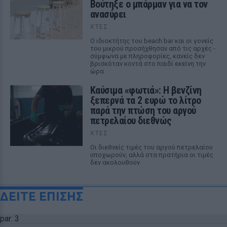
Βούτηξε ο μπάρμαν για να τον
ανασύρει
ΧΤΕΣ
Ο ιδιοκτήτης του beach bar και οι γονείς
του μικρού προσήχθησαν από τις αρχές -
σύμφωνα με πληροφορίες, κανείς δεν
βρισκόταν κοντά στο παιδί εκείνη την
ώρα
Καύσιμα «φωτιά»: Η βενζίνη
ξεπερνά τα 2 ευρώ το λίτρο
παρά την πτώση του αργού
πετρελαίου διεθνώς
ΧΤΕΣ
Οι διεθνείς τιμές του αργού πετρελαίου
υποχωρούν, αλλά στα πρατήρια οι τιμές
δεν ακολουθούν
ΔΕΙΤΕ ΕΠΙΣΗΣ
par: 3