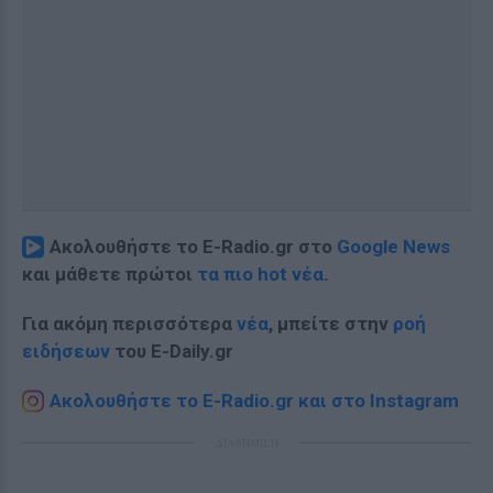
Ακολουθήστε το E-Radio.gr στο
Google News
και μάθετε πρώτοι
τα πιο hot νέα
.
Για ακόμη περισσότερα
νέα
, μπείτε στην
ροή
ειδήσεων
του E-Daily.gr
Ακολουθήστε το E-Radio.gr και στο Instagram
ΔΙΑΦΗΜΙΣΗ