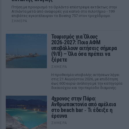
Πτήση με προορισμό το Ορλάντο επέστρεψε εκτάκτως στην
Ατλάντα μετά από αναφορές για καπνό στο πιλοτήριο - 199
επιβάτες εγκατέλειψαν το Boeing 757 στον τροχόδρομο.
ΣΉΜΕΡΑ
Τουρισμός για Όλους
2026‑2027: Ποια ΑΦΜ
υποβάλλουν αιτήσεις σήμερα
(9/8) – Όλα όσα πρέπει να
ξέρετε
ΣΉΜΕΡΑ
Η προθεσμία υποβολής αιτήσεων λήγει
στις 21 Αυγούστου 2026, με επιδότηση
έως 600 ευρώ ανάλογα με την κατηγορία
δικαιούχου και την περίοδο διαμονής.
4χρονος στην Πάρο:
Ανθρωποκτονία από αμέλεια
στο beach bar ‑ Τι έδειξε η
έρευνα
ΣΉΜΕΡΑ