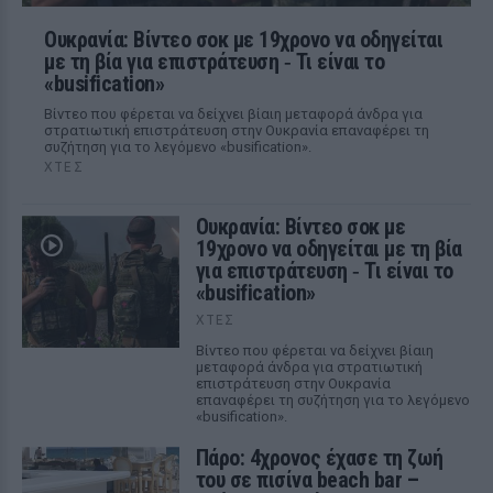
Ουκρανία: Βίντεο σοκ με 19χρονο να οδηγείται
με τη βία για επιστράτευση ‑ Τι είναι το
«busification»
Βίντεο που φέρεται να δείχνει βίαιη μεταφορά άνδρα για
στρατιωτική επιστράτευση στην Ουκρανία επαναφέρει τη
συζήτηση για το λεγόμενο «busification».
ΧΤΕΣ
Ουκρανία: Βίντεο σοκ με
19χρονο να οδηγείται με τη βία
για επιστράτευση ‑ Τι είναι το
«busification»
ΧΤΕΣ
Βίντεο που φέρεται να δείχνει βίαιη
μεταφορά άνδρα για στρατιωτική
επιστράτευση στην Ουκρανία
επαναφέρει τη συζήτηση για το λεγόμενο
«busification».
Πάρο: 4χρονος έχασε τη ζωή
του σε πισίνα beach bar –