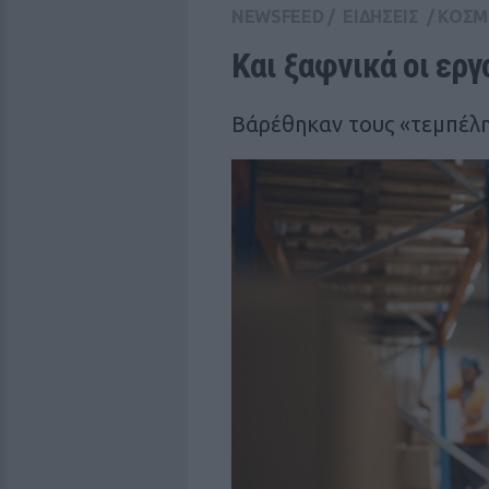
NEWSFEED
/
ΕΙΔΗΣΕΙΣ
/
ΚΟΣΜ
Και ξαφνικά οι ερ
Βάρέθηκαν τους «τεμπέλη