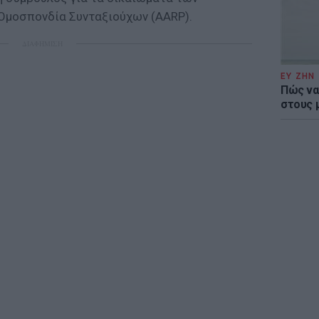
Ομοσπονδία Συνταξιούχων (AARP).
ΔΙΑΦΗΜΙΣΗ
ΕΥ ΖΗΝ
Πώς να
στους 