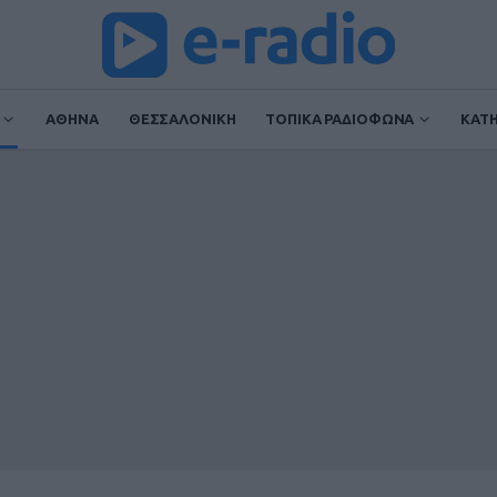
ΑΘΗΝΑ
ΘΕΣΣΑΛΟΝΙΚΗ
ΤΟΠΙΚΑ ΡΑΔΙΟΦΩΝΑ
ΚΑΤ