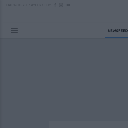
ΠΑΡΑΣΚΕΥΗ
7 ΑΥΓΟΥΣΤΟΥ
NEWSFEED