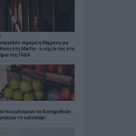
Σ
ισαγγελέα σήμερα η 46χρονη για
θεση στη Marfin - η νύχτα της στα
ήρια της ΓΑΔΑ
τα που μπορουν να διατηρηθούν
ψυγείου το καλοκαίρι