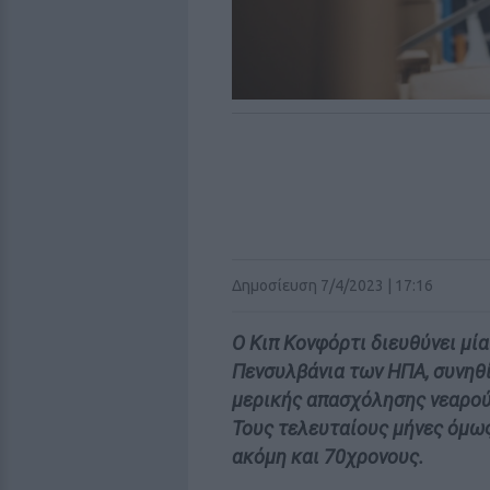
Δημοσίευση 7/4/2023 | 17:16
Ο Kιπ Κονφόρτι διευθύνει μί
Πενσυλβάνια των ΗΠΑ, συνηθ
μερικής απασχόλησης νεαρού
Τους τελευταίους μήνες όμως
ακόμη και 70χρονους.