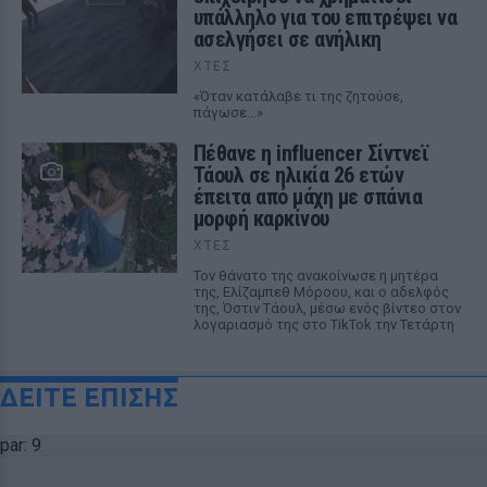
υπάλληλο για του επιτρέψει να
ασελγήσει σε ανήλικη
ΧΤΕΣ
«Όταν κατάλαβε τι της ζητούσε,
πάγωσε...»
Πέθανε η influencer Σίντνεϊ
Τάουλ σε ηλικία 26 ετών
έπειτα από μάχη με σπάνια
μορφή καρκίνου
ΧΤΕΣ
Τον θάνατο της ανακοίνωσε η μητέρα
της, Ελίζαμπεθ Μόροου, και ο αδελφός
της, Όστιν Τάουλ, μέσω ενός βίντεο στον
λογαριασμό της στο TikTok την Τετάρτη
ΔΕΙΤΕ ΕΠΙΣΗΣ
par: 9