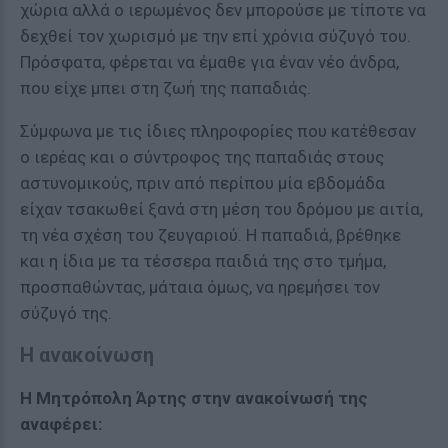
χώρια αλλά ο ιερωμένος δεν μπορούσε με τίποτε να
δεχθεί τον χωρισμό με την επί χρόνια σύζυγό του.
Πρόσφατα, φέρεται να έμαθε για έναν νέο άνδρα,
που είχε μπει στη ζωή της παπαδιάς.
Σύμφωνα με τις ίδιες πληροφορίες που κατέθεσαν
ο ιερέας και ο σύντροφος της παπαδιάς στους
αστυνομικούς, πριν από περίπου μία εβδομάδα
είχαν τσακωθεί ξανά στη μέση του δρόμου με αιτία,
τη νέα σχέση του ζευγαριού. Η παπαδιά, βρέθηκε
και η ίδια με τα τέσσερα παιδιά της στο τμήμα,
προσπαθώντας, μάταια όμως, να ηρεμήσει τον
σύζυγό της.
Η ανακοίνωση
Η Μητρόπολη Άρτης στην ανακοίνωσή της
αναφέρει: