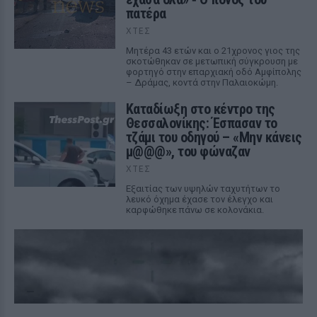
πατέρα
ΧΤΕΣ
Μητέρα 43 ετών και ο 21χρονος γιος της
σκοτώθηκαν σε μετωπική σύγκρουση με
φορτηγό στην επαρχιακή οδό Αμφίπολης
– Δράμας, κοντά στην Παλαιοκώμη.
Καταδίωξη στο κέντρο της
Θεσσαλονίκης: Έσπασαν το
τζάμι του οδηγού – «Μην κάνεις
μ@@@», του φώναζαν
ΧΤΕΣ
Εξαιτίας των υψηλών ταχυτήτων το
λευκό όχημα έχασε τον έλεγχο και
καρφώθηκε πάνω σε κολονάκια.