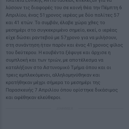
πλατεία Εθνικής Αντιστάσεως επέλεξαν για να
λύσουν τις διαφορές του σε κοινή θέα την Πέμπτη 6
Απριλίου, ένας 51χρονος ιερέας με δύο πολίτες 57
και 41 ετών. Το συμβάν, έλαβε χώρα χθες το
μεσημέρι στο συγκεκριμένο σημείο, εκεί, ο ιερέας
είχε δώσει ραντεβού με 57χρονο για να μιλήσουν,
στη συνάντηση ήταν παρόν και ένας 41χρονος φίλος
του δεύτερου. Η κουβέντα ξέφυγε και άρχισε η
συμπλοκή και των τριών, με αποτέλεσμα να
καταλήξουν στο Αστυνομικό Τμήμα όπου και οι
τρεις εμπλεκόμενοι, αλληλομηνύθηκαν και
κρατήθηκαν μέχρι σήμερα το μεσημέρι της
Παρασκευής 7 Απριλίου όπου ορίστηκε δικάσιμος
και αφέθηκαν ελεύθεροι.
ΔΙΑΦΗΜΙΣΗ