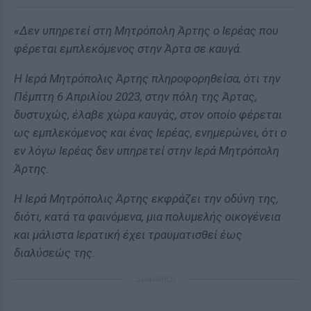
«Δεν υπηρετεί στη Μητρόπολη Άρτης ο Ιερέας που
φέρεται εμπλεκόμενος στην Άρτα σε καυγά.
Η Ιερά Μητρόπολις Άρτης πληροφορηθείσα, ότι την
Πέμπτη 6 Απριλίου 2023, στην πόλη της Άρτας,
δυστυχώς, έλαβε χώρα καυγάς, στον οποίο φέρεται
ως εμπλεκόμενος και ένας Ιερέας, ενημερώνει, ότι ο
εν λόγω Ιερέας δεν υπηρετεί στην Ιερά Μητρόπολη
Άρτης.
Η Ιερά Μητρόπολις Άρτης εκφράζει την οδύνη της,
διότι, κατά τα φαινόμενα, μια πολυμελής οικογένεια
και μάλιστα Ιερατική έχει τραυματισθεί έως
διαλύσεώς της.
ΔΙΑΦΗΜΙΣΗ