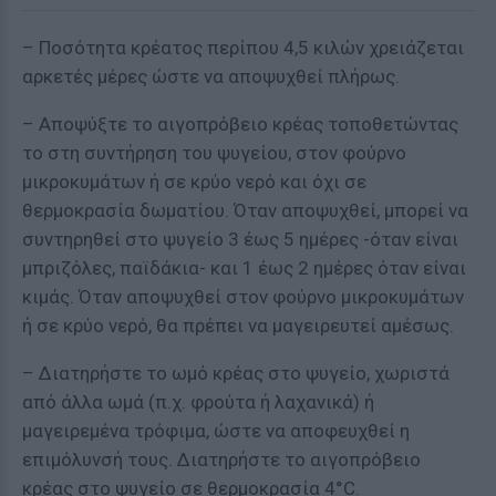
– Ποσότητα κρέατος περίπου 4,5 κιλών χρειάζεται
αρκετές μέρες ώστε να αποψυχθεί πλήρως.
– Αποψύξτε το αιγοπρόβειο κρέας τοποθετώντας
το στη συντήρηση του ψυγείου, στον φούρνο
μικροκυμάτων ή σε κρύο νερό και όχι σε
θερμοκρασία δωματίου. Όταν αποψυχθεί, μπορεί να
συντηρηθεί στο ψυγείο 3 έως 5 ημέρες -όταν είναι
μπριζόλες, παϊδάκια- και 1 έως 2 ημέρες όταν είναι
κιμάς. Όταν αποψυχθεί στον φούρνο μικροκυμάτων
ή σε κρύο νερό, θα πρέπει να μαγειρευτεί αμέσως.
– Διατηρήστε το ωμό κρέας στο ψυγείο, χωριστά
από άλλα ωμά (π.χ. φρούτα ή λαχανικά) ή
μαγειρεμένα τρόφιμα, ώστε να αποφευχθεί η
επιμόλυνσή τους. Διατηρήστε το αιγοπρόβειο
κρέας στο ψυγείο σε θερμοκρασία 4°C.