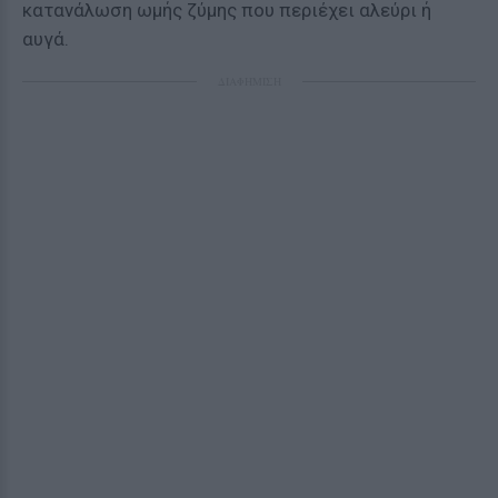
κατανάλωση ωμής ζύμης που περιέχει αλεύρι ή
αυγά.
ΔΙΑΦΗΜΙΣΗ