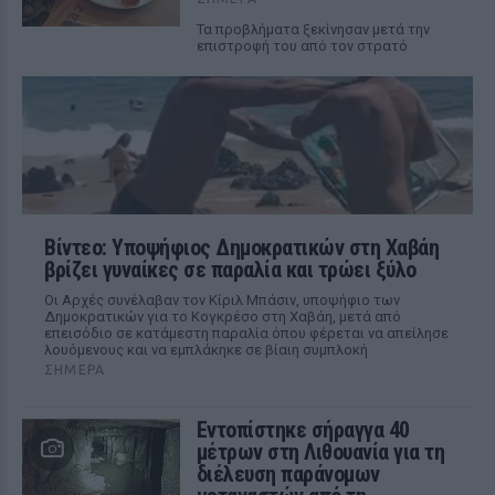
Τα προβλήματα ξεκίνησαν μετά την
επιστροφή του από τον στρατό
Βίντεο: Υποψήφιος Δημοκρατικών στη Χαβάη
βρίζει γυναίκες σε παραλία και τρώει ξύλο
Οι Αρχές συνέλαβαν τον Κίριλ Μπάσιν, υποψήφιο των
Δημοκρατικών για το Κογκρέσο στη Χαβάη, μετά από
επεισόδιο σε κατάμεστη παραλία όπου φέρεται να απείλησε
λουόμενους και να εμπλάκηκε σε βίαιη συμπλοκή
ΣΉΜΕΡΑ
Εντοπίστηκε σήραγγα 40
μέτρων στη Λιθουανία για τη
διέλευση παράνομων