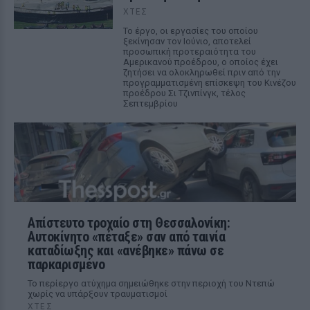
ΧΤΕΣ
Το έργο, οι εργασίες του οποίου
ξεκίνησαν τον Ιούνιο, αποτελεί
προσωπική προτεραιότητα του
Αμερικανού προέδρου, ο οποίος έχει
ζητήσει να ολοκληρωθεί πριν από την
προγραμματισμένη επίσκεψη του Κινέζου
προέδρου Σι Τζινπίνγκ, τέλος
Σεπτεμβρίου
Απίστευτο τροχαίο στη Θεσσαλονίκη:
Αυτοκίνητο «πέταξε» σαν από ταινία
καταδίωξης και «ανέβηκε» πάνω σε
παρκαρισμένο
Το περίεργο ατύχημα σημειώθηκε στην περιοχή του Ντεπώ
χωρίς να υπάρξουν τραυματισμοί
ΧΤΕΣ