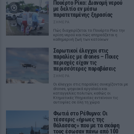
Πουέρτο Ρίκο: Διανομή νερού
με δελτίο εν μέσω
παρατεταμένης ξηρασίας
ΣΉΜΕΡΑ
Πώς διαχειρίζεται το Πουέρτο Ρίκο την
κρίση νερού και πώς επηρεάζεται η
καθημερινή ζωή των κατοίκων
Σαρωτικοί έλεγχοι στις
παραλίες με drones – Ποιες
περιοχές είχαν τις
περισσότερες παραβάσεις
ΣΉΜΕΡΑ
Οι έλεγχοι στις παραλίες συνεχίζονται με
drones, ψηφιακά εργαλεία και
καταγγελίες πολιτών, καθώς οι
Κτηματικές Υπηρεσίες εντείνουν τις
αυτοψίες σε όλη τη χώρα
Φωτιά στο Ρέθυμνο: Οι
τέσσερις «ήρωες της
θάλασσας» που με τα σκάφη
τους έσωσαν πάνω από 100