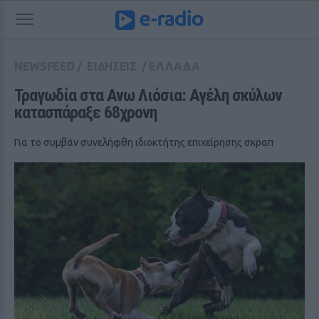
NEWSFEED
/
ΕΙΔΗΣΕΙΣ
/
ΕΛΛΑΔΑ
Τραγωδία στα Ανω Λιόσια: Αγέλη σκύλων 
κατασπάραξε 68χρονη
Για το συμβάν συνελήφθη ιδιοκτήτης επιχείρησης σκραπ