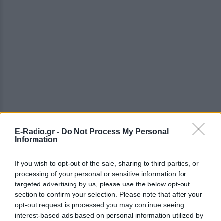
E-Radio.gr -
Do Not Process My Personal
Information
ΔΕΙΤΕ ΕΠΙΣΗΣ
If you wish to opt-out of the sale, sharing to third parties, or
ΣΤΗΝ ΙΔΙΑ ΚΑΤΗΓΟΡΙΑ
processing of your personal or sensitive information for
targeted advertising by us, please use the below opt-out
Απόψε τα δοκιμαστικά
section to confirm your selection. Please note that after your
δρομολόγια για την επέκταση
opt-out request is processed you may continue seeing
του Μετρό Θεσσαλονίκης προς
interest-based ads based on personal information utilized by