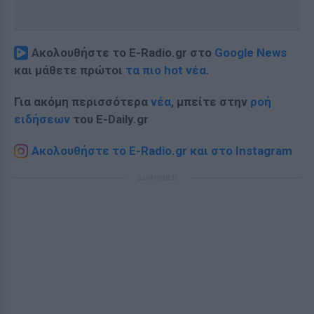
Ακολουθήστε το E-Radio.gr στο
Google News
και μάθετε πρώτοι
τα πιο hot νέα
.
Για ακόμη περισσότερα
νέα
, μπείτε στην
ροή
ειδήσεων
του E-Daily.gr
Ακολουθήστε το E-Radio.gr και στο Instagram
ΔΙΑΦΗΜΙΣΗ