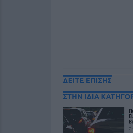
ΔΕΙΤΕ ΕΠΙΣΗΣ
ΣΤΗΝ ΙΔΙΑ ΚΑΤΗΓΟ
Π
Ε
Β
Σ