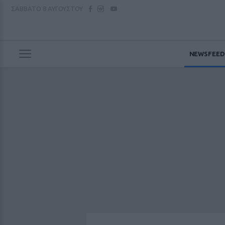
ΣΑΒΒΑΤΟ
8 ΑΥΓΟΥΣΤΟΥ
NEWSFEED