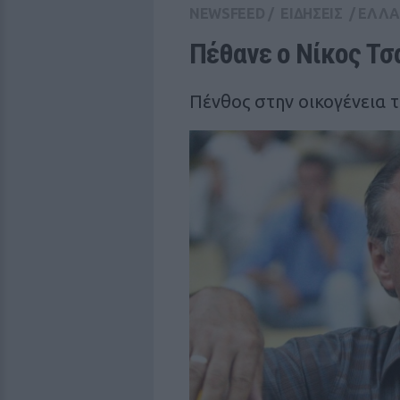
NEWSFEED
/
ΕΙΔΗΣΕΙΣ
/
ΕΛΛ
Πέθανε ο Νίκος Τσ
Πένθος στην οικογένεια 