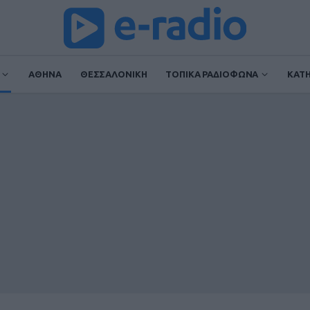
ΑΘΗΝΑ
ΘΕΣΣΑΛΟΝΙΚΗ
ΤΟΠΙΚΑ ΡΑΔΙΟΦΩΝΑ
ΚΑΤ