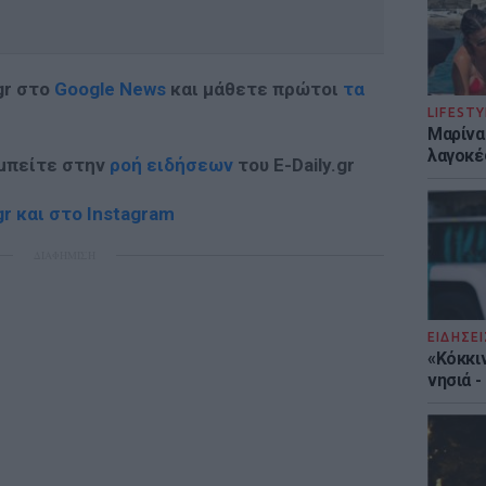
gr στο
Google News
και μάθετε πρώτοι
τα
LIFESTY
Μαρίνα
λαγοκέ
 μπείτε στην
ροή ειδήσεων
του E-Daily.gr
r και στο Instagram
ΔΙΑΦΗΜΙΣΗ
ΕΙΔΗΣΕΙ
«Κόκκι
νησιά 