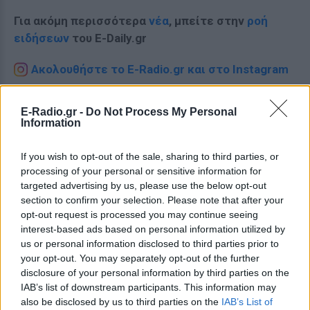
Για ακόμη περισσότερα
νέα
, μπείτε στην
ροή
ειδήσεων
του E-Daily.gr
Ακολουθήστε το E-Radio.gr και στο Instagram
ΔΙΑΦΗΜΙΣΗ
E-Radio.gr -
Do Not Process My Personal
Information
If you wish to opt-out of the sale, sharing to third parties, or
processing of your personal or sensitive information for
targeted advertising by us, please use the below opt-out
section to confirm your selection. Please note that after your
opt-out request is processed you may continue seeing
interest-based ads based on personal information utilized by
us or personal information disclosed to third parties prior to
your opt-out. You may separately opt-out of the further
disclosure of your personal information by third parties on the
IAB’s list of downstream participants. This information may
also be disclosed by us to third parties on the
IAB’s List of