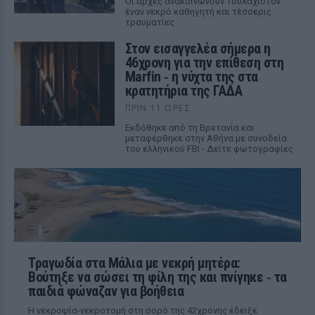
Οι αρχές ανακοινώνουν τουλάχιστον
έναν νεκρό καθηγητή και τέσσερις
τραυματίες
Στον εισαγγελέα σήμερα η
46χρονη για την επίθεση στη
Marfin ‑ η νύχτα της στα
κρατητήρια της ΓΑΔΑ
ΠΡΙΝ 11 ΏΡΕΣ
Εκδόθηκε από τη Βρετανία και
μεταφέρθηκε στην Αθήνα με συνοδεία
του ελληνικού FBI - Δείτε φωτογραφίες
Τραγωδία στα Μάλια με νεκρή μητέρα:
Βούτηξε να σώσει τη φίλη της και πνίγηκε ‑ τα
παιδιά φώναζαν για βοήθεια
Η νεκροψία-νεκροτομή στη σορό της 42χρονης έδειξε