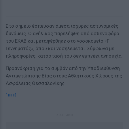
Στο σημείο έσπευσαν άμεσα ισχυρές αστυνομικές
δυνάμεις. Ο ανήλικος παρελήφθη από ασθενοφόρο
του ΕΚΑΒ και μεταφέρθηκε στο νοσοκομείο «Γ.
Γεννηματάς», όπου και νοσηλεύεται. Σύμφωνα με
πληροφορίες, κατάστασή του δεν εμπνέει ανησυχία.
Προανάκριση για το συμβάν από την Υποδιεύθυνση
Αντιμετώπισης Βίας στους Αθλητικούς Χώρους της
Ασφάλειας Θεσσαλονίκης.
[ΠΗΓΗ]
ΔΙΑΦΗΜΙΣΗ