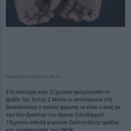
ΔΙΑΦΗΜΙΣΗ
Δημοσίευση 3/5/2023 | 08:14
Στη σύλληψη ενός 21χρονου προχώρησαν το
βράδυ της Τρίτης 2 Μαΐου οι αστυνομικοί στη
Θεσσαλονίκη, ο οποίος φέρεται να είναι ο ένας εκ
των δύο δραστών του άγριου ξυλοδαρμού
15χρονου επειδή φορούσε ζακέτα άλλης ομάδας
και, συγκεκριμένα, του ΠΑΟΚ.