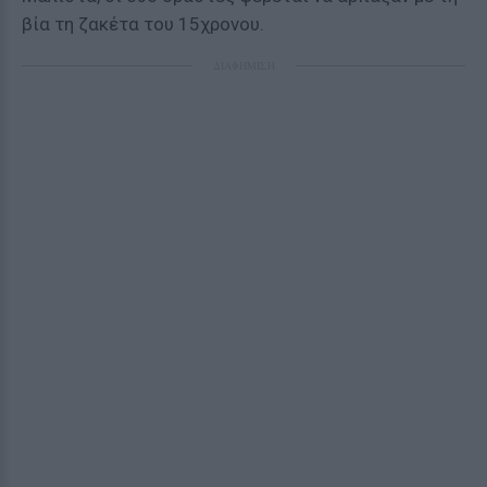
βία τη ζακέτα του 15χρονου.
ΔΙΑΦΗΜΙΣΗ