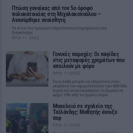
Πτώση γυναίκας από τον 5ο όροφο
πολυκατοικίας στη Μιχαλακοπούλου –
Ανασύρθηκε αναίσθητη
Τα αίτια του τραγικού περιστατικού παραμένουν υπό
διερεύνηση
ΠΡΙΝ 11 ΏΡΕΣ
Γονικές παροχές: Οι παγίδες
στις μεταφορές χρημάτων που
απειλούν με φόρο
ΠΡΙΝ 11 ΏΡΕΣ
Ποια λάθη μπορεί να οδηγήσουν στην
απώλεια του αφορολόγητου των 800.000
ευρώ και να μετατρέψουν τη δωρεά σε
φόρο 10% από το πρώτο ευρώ
Μακελειό σε σχολείο της
Ταϊλάνδης: Μαθητής άνοιξε
πυρ
ΠΡΙΝ 11 ΏΡΕΣ