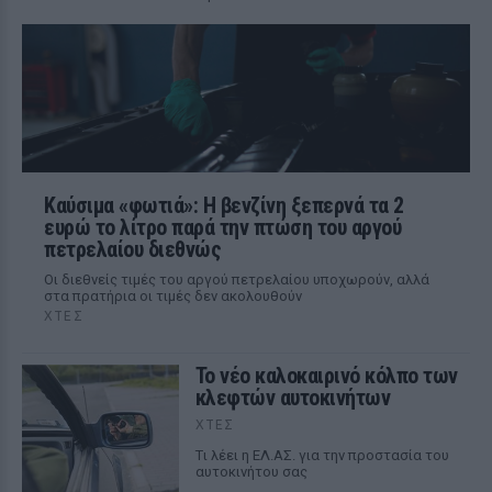
Καύσιμα «φωτιά»: Η βενζίνη ξεπερνά τα 2
ευρώ το λίτρο παρά την πτώση του αργού
πετρελαίου διεθνώς
Οι διεθνείς τιμές του αργού πετρελαίου υποχωρούν, αλλά
στα πρατήρια οι τιμές δεν ακολουθούν
ΧΤΕΣ
Το νέο καλοκαιρινό κόλπο των
κλεφτών αυτοκινήτων
ΧΤΕΣ
Tι λέει η ΕΛ.ΑΣ. για την προστασία του
αυτοκινήτου σας