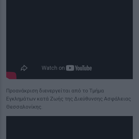
Προανάκριση διενεργείται από το Τμήμα
Εγκλημάτων κατά Ζωής της Διεύθυνσης Ασφάλειας
Θεσσαλονίκης.