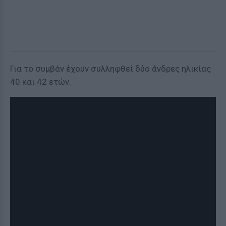
Για το συμβάν έχουν συλληφθεί δύο άνδρες ηλικίας
40 και 42 ετών.