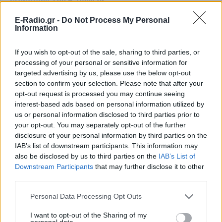
ειδήσεων
του E-Daily.gr
E-Radio.gr -
Do Not Process My Personal
Ακολουθήστε το E-Radio.gr και στο Instagram
Information
ΔΙΑΦΗΜΙΣΗ
If you wish to opt-out of the sale, sharing to third parties, or
processing of your personal or sensitive information for
targeted advertising by us, please use the below opt-out
section to confirm your selection. Please note that after your
opt-out request is processed you may continue seeing
interest-based ads based on personal information utilized by
us or personal information disclosed to third parties prior to
your opt-out. You may separately opt-out of the further
disclosure of your personal information by third parties on the
IAB’s list of downstream participants. This information may
also be disclosed by us to third parties on the
IAB’s List of
Downstream Participants
that may further disclose it to other
third parties.
Personal Data Processing Opt Outs
I want to opt-out of the Sharing of my
personal data.