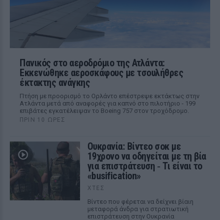
Πανικός στο αεροδρόμιο της Ατλάντα:
Εκκενώθηκε αεροσκάφους με τσουλήθρες
έκτακτης ανάγκης
Πτήση με προορισμό το Ορλάντο επέστρεψε εκτάκτως στην
Ατλάντα μετά από αναφορές για καπνό στο πιλοτήριο - 199
επιβάτες εγκατέλειψαν το Boeing 757 στον τροχόδρομο.
ΠΡΙΝ 10 ΏΡΕΣ
Ουκρανία: Βίντεο σοκ με
19χρονο να οδηγείται με τη βία
για επιστράτευση ‑ Τι είναι το
«busification»
ΧΤΕΣ
Βίντεο που φέρεται να δείχνει βίαιη
μεταφορά άνδρα για στρατιωτική
επιστράτευση στην Ουκρανία