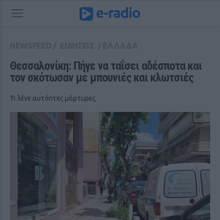
NEWSFEED
/
ΕΙΔΗΣΕΙΣ
/
ΕΛΛΑΔΑ
Θεσσαλονίκη: Πήγε να ταΐσει αδέσποτα και 
τον σκότωσαν με μπουνιές και κλωτσιές
Τι λένε αυτόπτες μάρτυρες