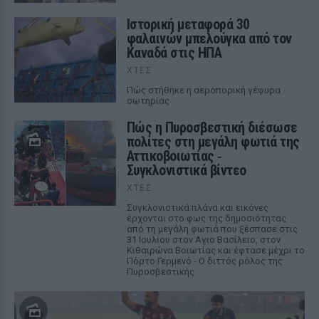
Ιστορική μεταφορά 30
φαλαινών μπελούγκα από τον
Καναδά στις ΗΠΑ
ΧΤΕΣ
Πώς στήθηκε η αεροπορική γέφυρα
σωτηρίας
Πώς η Πυροσβεστική διέσωσε
πολίτες στη μεγάλη φωτιά της
Αττικοβοιωτίας ‑
Συγκλονιστικά βίντεο
ΧΤΕΣ
Συγκλονιστικά πλάνα και εικόνες
έρχονται στο φως της δημοσιότητας
από τη μεγάλη φωτιά που ξέσπασε στις
31 Ιουλίου στον Αγιο Βασίλειο, στον
Κιθαιρώνα Βοιωτίας και έφτασε μέχρι το
Πόρτο Γερμενό - Ο διττός ρόλος της
Πυροσβεστικής