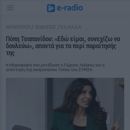
NEWSFEED
/
ΕΙΔΗΣΕΙΣ
/
ΕΛΛΑΔΑ
Πόπη Τσαπανίδου: «Εδώ είμαι, συνεχίζω να 
δουλεύω», απαντά για τα περί παραίτησής 
της
Η πληροφορία που μετέδωσε ο Γιώργος Λιάγκας και η
απάντηση της εκπροσώπου Τύπου του ΣΥΡΙΖΑ