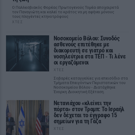
Ο Παλλεσβιακός Φορέας Πρωτογενούς Τομέα αποχαιρετά
τον Παναγιώτη και καλεί το κράτος να μη αφήνει μόνους
τους πληγέντες κτηνοτρόφους
ΧΤΕΣ
Νοσοκομείο Βόλου: Συνοδός
ασθενούς επιτέθηκε με
διακορευτή σε γιατρό και
νοσηλεύτρια στα ΤΕΠ ‑ Τι λένε
οι εργαζόμενοι
ΧΤΕΣ
Σοβαρές καταγγελίες για επεισόδιο στα
Τμήματα Επειγόντων Περιστατικών του
Νοσοκομείου Βόλου - Διατάχθηκε
Ένορκη Διοικητική Εξέταση.
Νετανιάχου «κλείνει την
πόρτα» στον Τραμπ: Το Ισραήλ
δεν δέχεται το έγγραφο 15
σημείων για τη Γάζα
ΧΤΕΣ