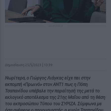
ΔΙΑΦΗΜΙΣΗ
Δημοσίευση 25/5/2023 | 13:39
Νωρίτερα, ο Γιώργος Λιάγκας είχε πει στην
εκπομπή «Πρωινό» στον ΑΝΤ1 πως η Πόπη
Τσαπανίδου υπέβαλε την παραίτησή της μετά το
εκλογικό αποτέλεσμα της 21ης Μαΐου από τη θέση
του εκπροσώπου Τύπου του ΣΥΡΙΖΑ. Σύμφωνα με
όσα ανέφερε ο παρουσιαστής, η κυρία Τσαπανίδου