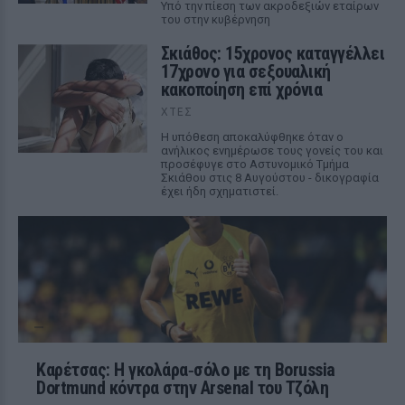
Υπό την πίεση των ακροδεξιών εταίρων
του στην κυβέρνηση
Σκιάθος: 15χρονος καταγγέλλει
17χρονο για σεξουαλική
κακοποίηση επί χρόνια
ΧΤΕΣ
Η υπόθεση αποκαλύφθηκε όταν ο
ανήλικος ενημέρωσε τους γονείς του και
προσέφυγε στο Αστυνομικό Τμήμα
Σκιάθου στις 8 Αυγούστου - δικογραφία
έχει ήδη σχηματιστεί.
Καρέτσας: Η γκολάρα‑σόλο με τη Borussia
Dortmund κόντρα στην Arsenal του Τζόλη