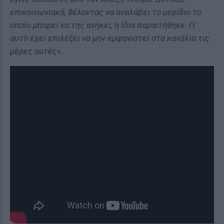
επικοινωνιακά, θέλοντας να αναλάβει το μερίδιο το
οποίο μπορεί να της ανήκει, η ίδια παραιτήθηκε. Γι’
αυτό έχει επιλέξει να μην εμφανιστεί στα κανάλια τις
μέρες αυτές
».