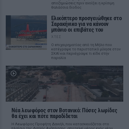
αποζημιώσεις πριν ανοίξει η κρίσιμη
θαλάσσια δίοδος
Ελικόπτερο προσγειώθηκε στο
Σαρακήνικο για να κάνουν
μπάνιο οι επιβάτες του
ΧΤΕΣ
Ο επιχειρηματίας από τη Μήλο που
κατέγραψε το περιστατικό μίλησε στον
ΣΚΑΪ και περιέγραψε τι είδε στην
παραλία
Νέα λεωφόρος στον Βοτανικό: Πόσες λωρίδες
θα έχει και πότε παραδίδεται
Η Λεωφόρος Προφήτη Δανιήλ, που κατασκευάζεται στο
πλαίσιο της Διπλής Ανάπλασης, αποτελεί μέρος ενός νέου