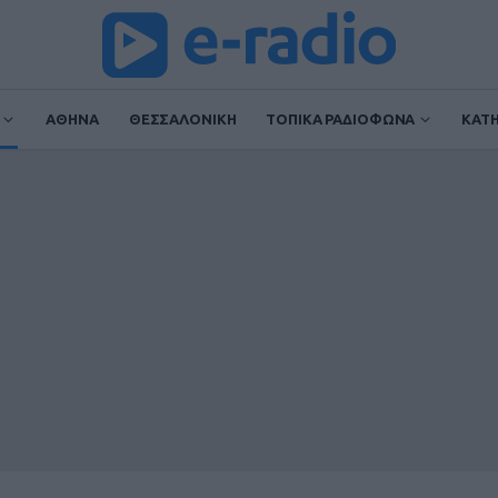
ΑΘΗΝΑ
ΘΕΣΣΑΛΟΝΙΚΗ
ΤΟΠΙΚΑ ΡΑΔΙΟΦΩΝΑ
ΚΑΤ