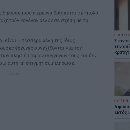
 δήλωσε πως η έρευνα βρίσκεται σε «πολύ
ναζητούν κανέναν άλλον σε σχέση με το
ΕΙΔΗΣΕΙ
ι είναι – τέσσερα μέλη της ίδιας
Στον ε
την επί
γουσες έρευνες συνεχίζονται για τον
κρατητ
 των πλησιέστερων συγγενών τους και δεν
σω αυτή τη στιγμή» συμπλήρωσε.
ΔΙΑΦΗΜΙΣΗ
ΕΥ ΖΗΝ
6 φρού
εκτός 