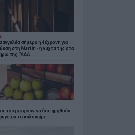
Σ
ισαγγελέα σήμερα η 46χρονη για
θεση στη Marfin - η νύχτα της στα
ήρια της ΓΑΔΑ
τα που μπορουν να διατηρηθούν
ψυγείου το καλοκαίρι