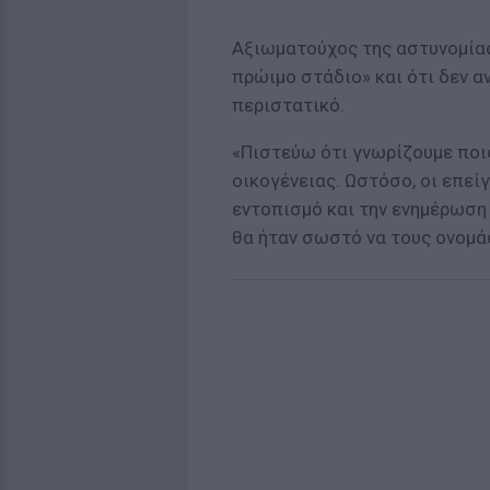
Αξιωματούχος της αστυνομίας
πρώιμο στάδιο» και ότι δεν α
περιστατικό.
«Πιστεύω ότι γνωρίζουμε ποιο
οικογένειας. Ωστόσο, οι επεί
εντοπισμό και την ενημέρωση
θα ήταν σωστό να τους ονομά