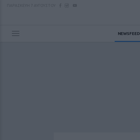
ΠΑΡΑΣΚΕΥΗ
7 ΑΥΓΟΥΣΤΟΥ
NEWSFEED