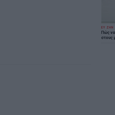
ΕΥ ΖΗΝ
Πώς να
στους 