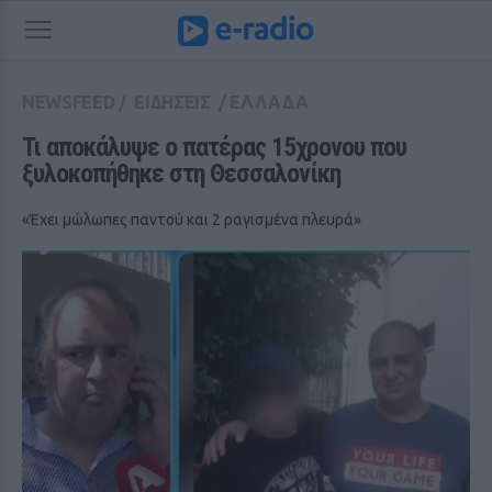
NEWSFEED
/
ΕΙΔΗΣΕΙΣ
/
ΕΛΛΑΔΑ
Τι αποκάλυψε ο πατέρας 15χρονου που 
ξυλοκοπήθηκε στη Θεσσαλονίκη
«Έχει μώλωπες παντού και 2 ραγισμένα πλευρά»