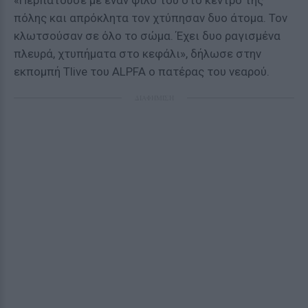
«Περπατούσε με έναν φίλο του στο κέντρο της
πόλης και απρόκλητα τον χτύπησαν δυο άτομα. Τον
κλωτσούσαν σε όλο το σώμα. Έχει δυο ραγισμένα
πλευρά, χτυπήματα στο κεφάλι», δήλωσε στην
εκπομπή Tlive του ALPFA ο πατέρας του νεαρού.
ΔΙΑΦΗΜΙΣΗ