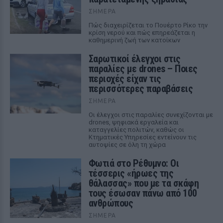
ΣΉΜΕΡΑ
Πώς διαχειρίζεται το Πουέρτο Ρίκο την
κρίση νερού και πώς επηρεάζεται η
καθημερινή ζωή των κατοίκων
Σαρωτικοί έλεγχοι στις
παραλίες με drones – Ποιες
περιοχές είχαν τις
περισσότερες παραβάσεις
ΣΉΜΕΡΑ
Οι έλεγχοι στις παραλίες συνεχίζονται με
drones, ψηφιακά εργαλεία και
καταγγελίες πολιτών, καθώς οι
Κτηματικές Υπηρεσίες εντείνουν τις
αυτοψίες σε όλη τη χώρα
Φωτιά στο Ρέθυμνο: Οι
τέσσερις «ήρωες της
θάλασσας» που με τα σκάφη
τους έσωσαν πάνω από 100
ανθρώπους
ΣΉΜΕΡΑ