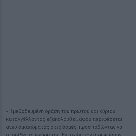
«Η μεθοδευμένη δράση του πρώτου και κύριου
καταγγέλλοντος εξακολουθεί, αφού περιφέρεται
άνευ δικαιώματος στις δομές, προσπαθώντας να
στηρίξει τα ψεύδη του. Ευτυχώς τον διαψεύδουν