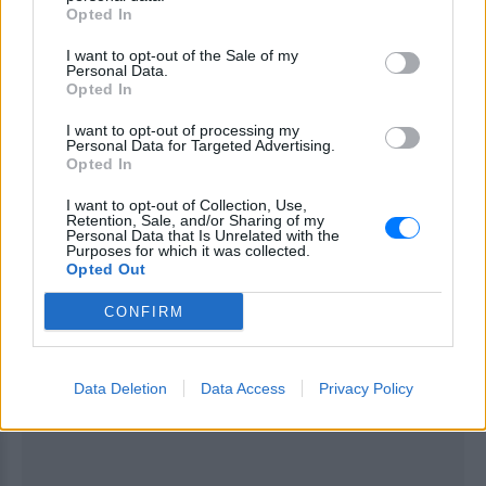
παραγγελία για τη λήψη εξηγήσεων στην
Opted In
Οικονομική Αστυνομία.
I want to opt-out of the Sale of my
Personal Data.
[ΠΗΓΗ]
Opted In
I want to opt-out of processing my
Personal Data for Targeted Advertising.
ΔΙΑΦΗΜΙΣΗ
Opted In
I want to opt-out of Collection, Use,
Retention, Sale, and/or Sharing of my
Personal Data that Is Unrelated with the
Purposes for which it was collected.
Opted Out
CONFIRM
Data Deletion
Data Access
Privacy Policy