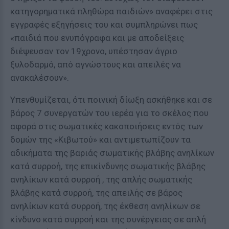
κατηγορηματικά πληθώρα παιδιών» αναφέρει στις
εγγραφές εξηγήσεις του και συμπληρώνει πως
«παιδιά που ενυπόγραφα και με αποδείξεις
διέψευσαν τον 19χρονο, υπέστησαν άγριο
ξυλοδαρμό, από αγνώστους και απειλές να
ανακαλέσουν».
Υπενθυμίζεται, ότι ποινική δίωξη ασκήθηκε και σε
βάρος 7 συνεργατών του ιερέα για το σκέλος που
αφορά στις σωματικές κακοποιήσεις εντός των
δομών της «Κιβωτού» και αντιμετωπίζουν τα
αδικήματα της βαριάς σωματικής βλάβης ανηλίκων
κατά συρροή, της επικίνδυνης σωματικής βλάβης
ανηλίκων κατά συρροή , της απλής σωματικής
βλάβης κατά συρροή, της απειλής σε βάρος
ανηλίκων κατά συρροή, της έκθεση ανηλίκων σε
κίνδυνο κατά συρροή και της συνέργειας σε απλή