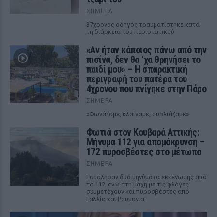
ΣΉΜΕΡΑ
37χρονος οδηγός τραυματίστηκε κατά
τη διάρκεια του περιστατικού
«Αν ήταν κάποιος πάνω από την
πισίνα, δεν θα ‘χα θρηνήσει το
παιδί μου» – Η σπαρακτική
περιγραφή του πατέρα του
4χρονου που πνίγηκε στην Πάρο
ΣΉΜΕΡΑ
«Φωνάζαμε, κλαίγαμε, ουρλιάζαμε»
Φωτιά στον Κουβαρά Αττικής:
Μήνυμα 112 για απομάκρυνση –
172 πυροσβέστες στο μέτωπο
ΣΉΜΕΡΑ
Εστάλησαν δύο μηνύματα εκκένωσης από
το 112, ενώ στη μάχη με τις φλόγες
συμμετέχουν και πυροσβέστες από
Γαλλία και Ρουμανία