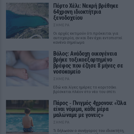
Πόρτο Χέλι: Νεκρή βρέθηκε
64χρονη ιδιοκτήτρια
ξενοδοχείου
ΣΉΜΕΡΑ
Οι αρχές εκτιμούν ότι πρόκειται για
αυτοχειρία, αν και δεν έχει εντοπιστεί
κανένα σημείωμα
Βόλος: Ανάδοχη οικογένεια
βρήκε τοξικοεξαρτημένο
βρέφος που έζησε 8 μήνες σε
νοσοκομείο
ΣΉΜΕΡΑ
Εδώ και λίγες ημέρες το κοριτσάκι
βρίσκεται πλέον στο νέο του σπίτι
Πάρος ‑ Πνιγμός 4χρονου: «Όλα
είναι νόμιμα, κάθε μέρα
μαλώναμε με γονείς»
ΣΉΜΕΡΑ
Τι δήλωσαν ο συνήγορος του ιδιοκτήτη,