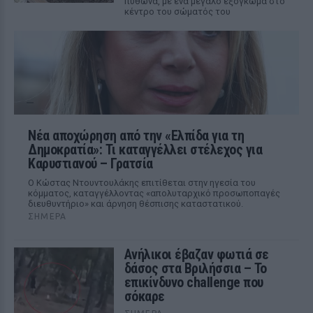
πύθωνα, με ένα μεγάλο εξόγκωμα στο
κέντρο του σώματός του
Νέα αποχώρηση από την «Ελπίδα για τη
Δημοκρατία»: Τι καταγγέλλει στέλεχος για
Καρυστιανού – Γρατσία
Ο Κώστας Ντουντουλάκης επιτίθεται στην ηγεσία του
κόμματος, καταγγέλλοντας «απολυταρχικό προσωποπαγές
διευθυντήριο» και άρνηση θέσπισης καταστατικού.
ΣΉΜΕΡΑ
Ανήλικοι έβαζαν φωτιά σε
δάσος στα Βριλήσσια – Το
επικίνδυνο challenge που
σόκαρε