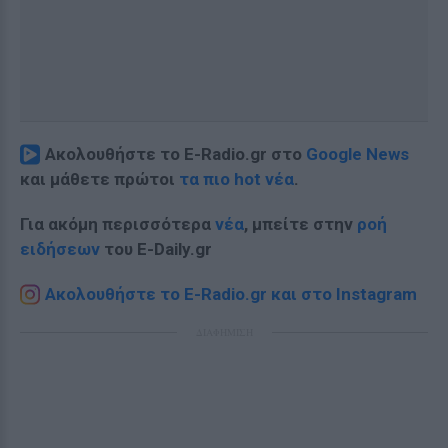
Ακολουθήστε το E-Radio.gr στο
Google News
και μάθετε πρώτοι
τα πιο hot νέα
.
Για ακόμη περισσότερα
νέα
, μπείτε στην
ροή
ειδήσεων
του E-Daily.gr
Ακολουθήστε το E-Radio.gr και στο Instagram
ΔΙΑΦΗΜΙΣΗ