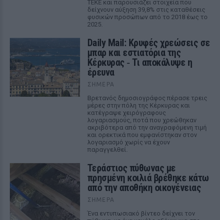
ΤΕΚΕ και παρουσιάζει στοιχεία που
δείχνουν αύξηση 39,8% στις καταθέσεις
φυσικών προσώπων από το 2018 έως το
2025.
Daily Mail: Κρυφές χρεώσεις σε
μπαρ και εστιατόρια της
Κέρκυρας ‑ Τι αποκάλυψε η
έρευνα
ΣΉΜΕΡΑ
Βρετανός δημοσιογράφος πέρασε τρεις
μέρες στην πόλη της Κέρκυρας και
κατέγραψε χειρόγραφους
λογαριασμούς, ποτά που χρεώθηκαν
ακριβότερα από την αναγραφόμενη τιμή
και ορεκτικά που εμφανίστηκαν στον
λογαριασμό χωρίς να έχουν
παραγγελθεί.
Τεράστιος πύθωνας με
πρησμένη κοιλιά βρέθηκε κάτω
από την αποθήκη οικογένειας
ΣΉΜΕΡΑ
Ένα εντυπωσιακό βίντεο δείχνει τον