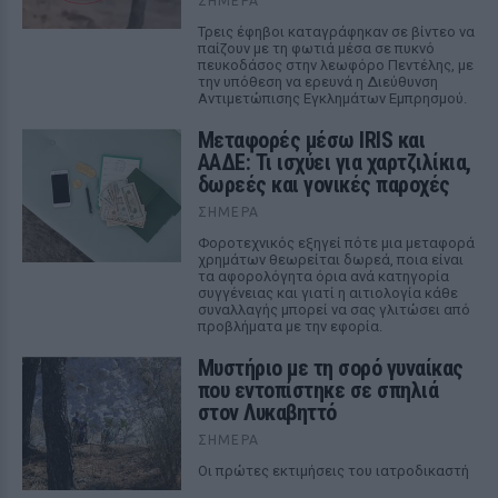
ΣΉΜΕΡΑ
Τρεις έφηβοι καταγράφηκαν σε βίντεο να
παίζουν με τη φωτιά μέσα σε πυκνό
πευκοδάσος στην λεωφόρο Πεντέλης, με
την υπόθεση να ερευνά η Διεύθυνση
Αντιμετώπισης Εγκλημάτων Εμπρησμού.
Μεταφορές μέσω IRIS και
ΑΑΔΕ: Τι ισχύει για χαρτζιλίκια,
δωρεές και γονικές παροχές
ΣΉΜΕΡΑ
Φοροτεχνικός εξηγεί πότε μια μεταφορά
χρημάτων θεωρείται δωρεά, ποια είναι
τα αφορολόγητα όρια ανά κατηγορία
συγγένειας και γιατί η αιτιολογία κάθε
συναλλαγής μπορεί να σας γλιτώσει από
προβλήματα με την εφορία.
Μυστήριο με τη σορό γυναίκας
που εντοπίστηκε σε σπηλιά
στον Λυκαβηττό
ΣΉΜΕΡΑ
Οι πρώτες εκτιμήσεις του ιατροδικαστή