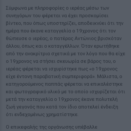
Σύμφωνα με πληροφορίες ο ιερέας μέσω των
συνηγόρων του φέρεται να έχει προσκομίσει
βίντεο, που όπως υποστηρίζει, αποδεικνύει ότι την
ημέρα που έκανε καταγγελία ο 19χρονος ότι τον
θώπευσε ο ιερέας, ο πατέρας Αντώνιος βρισκόταν
άλλου, όπως και ο καταγγέλλων. Όταν ερωτήθηκε
από την ανακρίτρια σχετικά με τον λόγο που θα είχε
ο 19χρονος να στήσει σκευωρία σε βάρος του, ο
ιερέας φέρεται να ισχυρίστηκε πως «ο 19χρονος
είχε έντονη παραβατική συμπεριφορά». Μάλιστα, ο
κατηγορούμενος παππάς φέρεται να επικαλέστηκε
και φωτογραφικό υλικό με το οποίο ισχυρίζεται ότι
μετά την καταγγελία ο 19χρονος έκανε πολυτελή
ζωή γεγονός που κατά τον ίδιο αποτελεί ένδειξη
ότι ενδεχομένως χρηματίστηκε.
Ο επικεφαλής της οργάνωσης υπέβαλλε