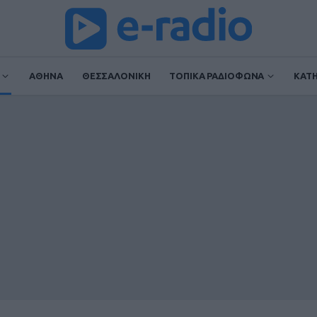
ΑΘΗΝΑ
ΘΕΣΣΑΛΟΝΙΚΗ
ΤΟΠΙΚΑ ΡΑΔΙΟΦΩΝΑ
ΚΑΤ