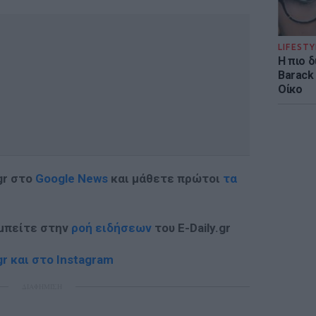
LIFESTY
Η πιο 
Barack
Οίκο
gr στο
Google News
και μάθετε πρώτοι
τα
 μπείτε στην
ροή ειδήσεων
του E-Daily.gr
r και στο Instagram
ΔΙΑΦΗΜΙΣΗ