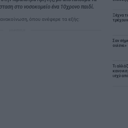
σταση στο νοσοκομείο ένα 10χρονο παιδί.
Ξέχνα τ
 ανακοίνωση, όπου ανέφερε τα εξής:
τρέχουν
ΔΙΑΦΗΜΙΣΗ
Σαν σήμ
ουίσκι»
Τι αλλά
κανονισ
ισχύ απ