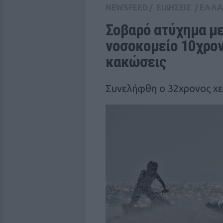
NEWSFEED
/
ΕΙΔΗΣΕΙΣ
/
ΕΛΛ
Σοβαρό ατύχημα με 
νοσοκομείο 10χρον
κακώσεις
Συνελήφθη ο 32χρονος χει