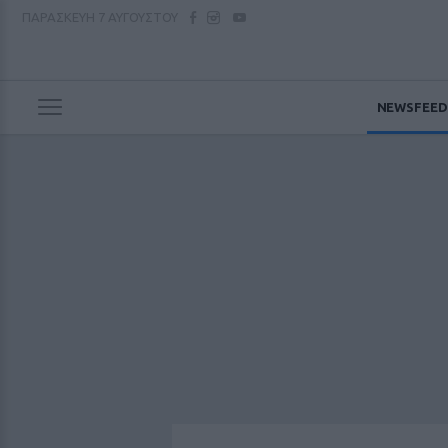
ΠΑΡΑΣΚΕΥΗ
7 ΑΥΓΟΥΣΤΟΥ
NEWSFEED