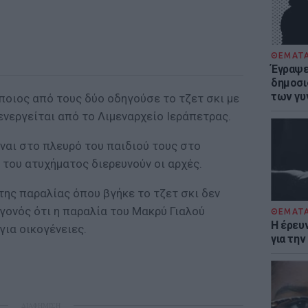
ΘΕΜΑΤ
Έγραψε 
δημοσι
των γυ
 ποιος από τους δύο οδηγούσε το τζετ σκι με
ενεργείται από το Λιμεναρχείο Ιεράπετρας.
ίναι στο πλευρό του παιδιού τους στο
 του ατυχήματος διερευνούν οι αρχές.
ης παραλίας όπου βγήκε το τζετ σκι δεν
γονός ότι η παραλία του Μακρύ Γιαλού
ΘΕΜΑΤ
Η έρευ
ια οικογένειες.
για τη
ΔΙΑΦΗΜΙΣΗ