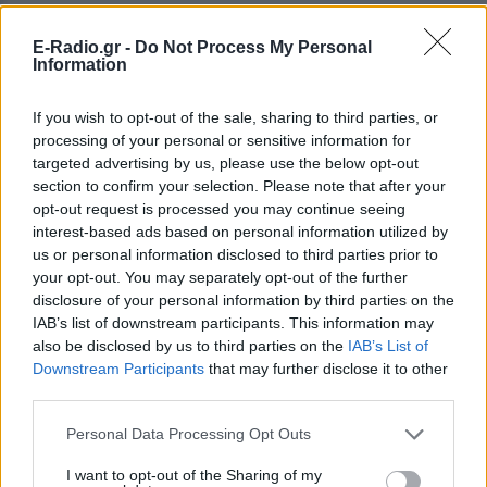
E-Radio.gr -
Do Not Process My Personal
Information
If you wish to opt-out of the sale, sharing to third parties, or
processing of your personal or sensitive information for
targeted advertising by us, please use the below opt-out
section to confirm your selection. Please note that after your
opt-out request is processed you may continue seeing
interest-based ads based on personal information utilized by
us or personal information disclosed to third parties prior to
your opt-out. You may separately opt-out of the further
disclosure of your personal information by third parties on the
ΔΕΙΤΕ ΕΠΙΣΗΣ
IAB’s list of downstream participants. This information may
also be disclosed by us to third parties on the
IAB’s List of
ΣΤΗΝ ΙΔΙΑ ΚΑΤΗΓΟΡΙΑ
Downstream Participants
that may further disclose it to other
third parties.
Μεταφορές μέσω IRIS και
Personal Data Processing Opt Outs
ΑΑΔΕ: Τι ισχύει για χαρτζιλίκια,
δωρεές και γονικές παροχές
I want to opt-out of the Sharing of my