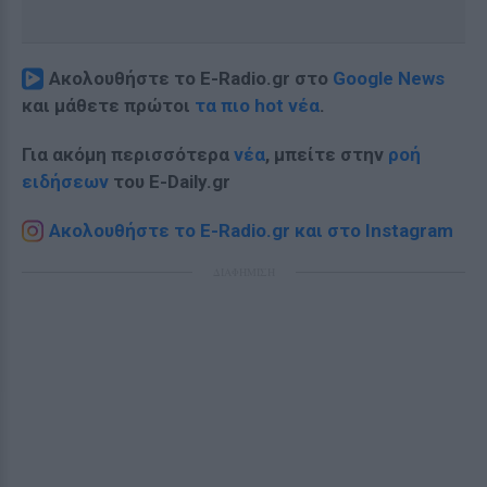
Ακολουθήστε το E-Radio.gr στο
Google News
και μάθετε πρώτοι
τα πιο hot νέα
.
Για ακόμη περισσότερα
νέα
, μπείτε στην
ροή
ειδήσεων
του E-Daily.gr
Ακολουθήστε το E-Radio.gr και στο Instagram
ΔΙΑΦΗΜΙΣΗ