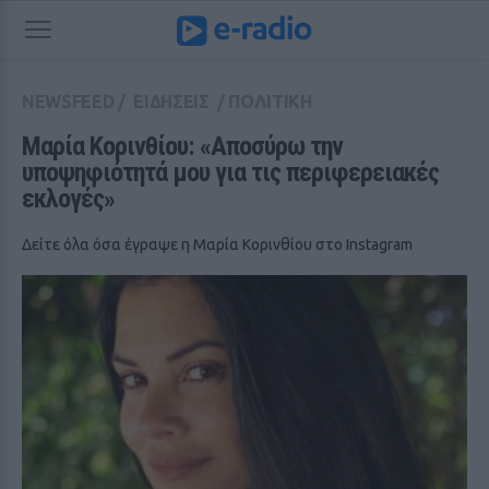
NEWSFEED
/
ΕΙΔΗΣΕΙΣ
/
ΠΟΛΙΤΙΚΗ
Μαρία Κορινθίου: «Αποσύρω την 
υποψηφιότητά μου για τις περιφερειακές 
εκλογές»
Δείτε όλα όσα έγραψε η Μαρία Κορινθίου στο Instagram