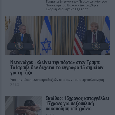
Τμήματα Επειγόντων Περιστατικών του
Νοσοκομείου Βόλου - Διατάχθηκε
Ένορκη Διοικητική Εξέταση.
Νετανιάχου «κλείνει την πόρτα» στον Τραμπ:
Το Ισραήλ δεν δέχεται το έγγραφο 15 σημείων
για τη Γάζα
Υπό την πίεση των ακροδεξιών εταίρων του στην κυβέρνηση
ΧΤΕΣ
Σκιάθος: 15χρονος καταγγέλλει
17χρονο για σεξουαλική
κακοποίηση επί χρόνια
ΧΤΕΣ