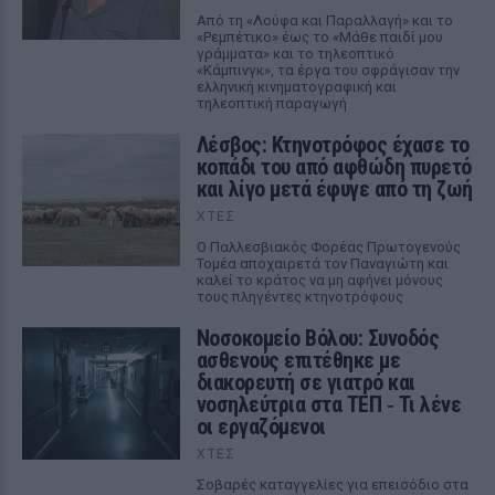
Από τη «Λούφα και Παραλλαγή» και το
«Ρεμπέτικο» έως το «Μάθε παιδί μου
γράμματα» και το τηλεοπτικό
«Κάμπινγκ», τα έργα του σφράγισαν την
ελληνική κινηματογραφική και
τηλεοπτική παραγωγή
Λέσβος: Κτηνοτρόφος έχασε το
κοπάδι του από αφθώδη πυρετό
και λίγο μετά έφυγε από τη ζωή
ΧΤΕΣ
Ο Παλλεσβιακός Φορέας Πρωτογενούς
Τομέα αποχαιρετά τον Παναγιώτη και
καλεί το κράτος να μη αφήνει μόνους
τους πληγέντες κτηνοτρόφους
Νοσοκομείο Βόλου: Συνοδός
ασθενούς επιτέθηκε με
διακορευτή σε γιατρό και
νοσηλεύτρια στα ΤΕΠ ‑ Τι λένε
οι εργαζόμενοι
ΧΤΕΣ
Σοβαρές καταγγελίες για επεισόδιο στα