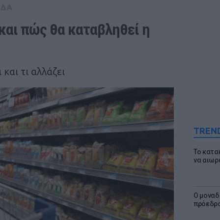
ΑΔΑ
και πώς θα καταβληθεί η 
και τι αλλάζει
TREN
Το κατα
να αιωρ
Ο μοναδ
πρόεδρο