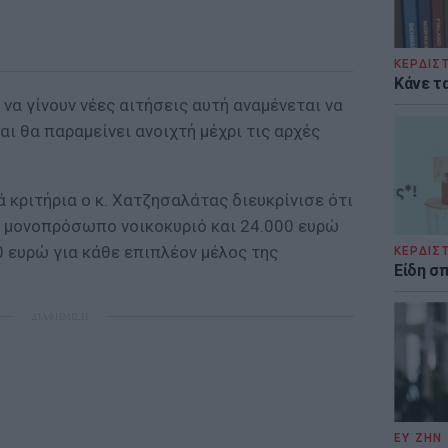
ΚΕΡΔΙΣ
Κάνε τα
να γίνουν νέες αιτήσεις αυτή αναμένεται να
αι θα παραμείνει ανοιχτή μέχρι τις αρχές
 κριτήρια ο κ. Χατζησαλάτας διευκρίνισε ότι
το μονοπρόσωπο νοικοκυριό και 24.000 ευρώ
00 ευρώ για κάθε επιπλέον μέλος της
ΚΕΡΔΙΣ
Είδη σ
ΔΙΑΦΗΜΙΣΗ
ΕΥ ΖΗΝ