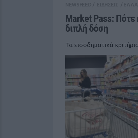
NEWSFEED
/
ΕΙΔΗΣΕΙΣ
/
ΕΛΛ
Market Pass: Πότε 
διπλή δόση
Τα εισοδηματικά κριτήρια 