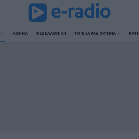
ΑΘΗΝΑ
ΘΕΣΣΑΛΟΝΙΚΗ
ΤΟΠΙΚΑ ΡΑΔΙΟΦΩΝΑ
ΚΑΤ