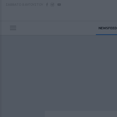
ΣΑΒΒΑΤΟ
8 ΑΥΓΟΥΣΤΟΥ
NEWSFEED