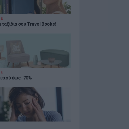
ΤΕ
 ταξίδια σου Travel Books!
ΤΕ
πιτιού έως -70%