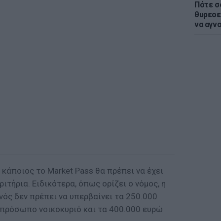
Πότε σ
θυρεοε
να αγν
 κάποιος το Market Pass θα πρέπει να έχει
ιτήρια. Ειδικότερα, όπως ορίζει ο νόμος, η
νός δεν πρέπει να υπερβαίνει τα 250.000
οπρόσωπο νοικοκυριό και τα 400.000 ευρώ