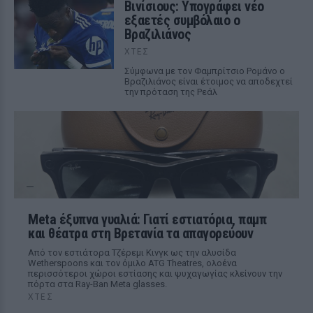
Βινίσιους: Υπογράφει νέο
εξαετές συμβόλαιο ο
Βραζιλιάνος
ΧΤΕΣ
Σύμφωνα με τον Φαμπρίτσιο Ρομάνο ο
Βραζιλιάνος είναι έτοιμος να αποδεχτεί
την πρόταση της Ρεάλ
Meta έξυπνα γυαλιά: Γιατί εστιατόρια, παμπ
και θέατρα στη Βρετανία τα απαγορεύουν
Από τον εστιάτορα Τζέρεμι Κινγκ ως την αλυσίδα
Wetherspoons και τον όμιλο ATG Theatres, ολοένα
περισσότεροι χώροι εστίασης και ψυχαγωγίας κλείνουν την
πόρτα στα Ray-Ban Meta glasses.
ΧΤΕΣ