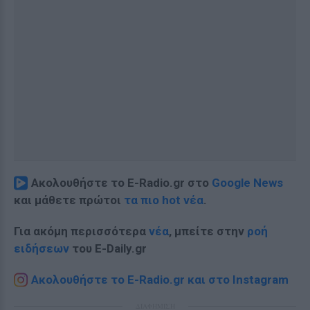
Ακολουθήστε το E-Radio.gr στο
Google News
και μάθετε πρώτοι
τα πιο hot νέα
.
Για ακόμη περισσότερα
νέα
, μπείτε στην
ροή
ειδήσεων
του E-Daily.gr
Ακολουθήστε το E-Radio.gr και στο Instagram
ΔΙΑΦΗΜΙΣΗ