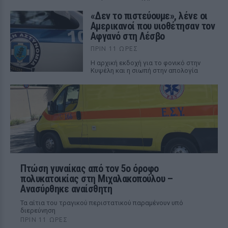
«Δεν το πιστεύουμε», λένε οι
Αμερικανοί που υιοθέτησαν τον
Αφγανό στη Λέσβο
ΠΡΙΝ 11 ΏΡΕΣ
Η αρχική εκδοχή για το φονικό στην
Κυψέλη και η σιωπή στην απολογία
Πτώση γυναίκας από τον 5ο όροφο
πολυκατοικίας στη Μιχαλακοπούλου –
Ανασύρθηκε αναίσθητη
Τα αίτια του τραγικού περιστατικού παραμένουν υπό
διερεύνηση
ΠΡΙΝ 11 ΏΡΕΣ