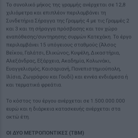
Το συνολικό μήκος της γραμμής ανέρχεται σε 12,8
χιλιόμετρα και επιπλέον περιλαμβάνει τη
Συνδετήρια Σήραγγα της Γραμμής 4 με τις Γραμμές 2
και 3 και τη σήραγγα πρόσβασης και τον χώρο
εναπόθεσης/συντηρησης συρμών Κατεχάκη. Το έργο
περιλαμβάνει 15 υπόγειους σταθμούς (Άλσος
Βεΐκου, Γαλάτσι, Ελικώνος, Κυψέλη, Δικαστήρια,
Αλεξάνδρας, Εξάρχεια, Ακαδημία, Κολωνάκι,
Ευαγγελισμός, Καισαριανή, Πανεπιστημιούπολη,
Ιλίσια, Ζωγράφου και Γουδί) και εννέα ενδιάμεσα ή
και τερματικά φρεάτια.
Το κόστος του έργου ανέρχεται σε 1.500.000.000
ευρώ και η διάρκεια κατασκευής ανέρχεται στα
οκτώ έτη.
ΟΙ ΔΥΟ ΜΕΤΡΟΠΟΝΤΙΚΕΣ (ΤΒΜ)