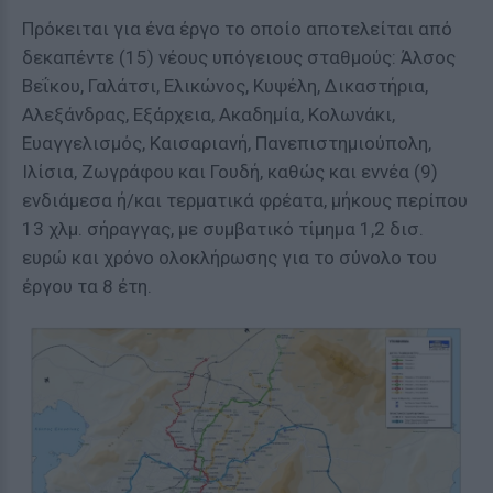
Πρόκειται για ένα έργο το οποίο αποτελείται από
δεκαπέντε (15) νέους υπόγειους σταθμούς: Άλσος
Βεΐκου, Γαλάτσι, Ελικώνος, Κυψέλη, Δικαστήρια,
Αλεξάνδρας, Εξάρχεια, Ακαδημία, Κολωνάκι,
Ευαγγελισμός, Καισαριανή, Πανεπιστημιούπολη,
Ιλίσια, Ζωγράφου και Γουδή, καθώς και εννέα (9)
ενδιάμεσα ή/και τερματικά φρέατα, μήκους περίπου
13 χλμ. σήραγγας, με συμβατικό τίμημα 1,2 δισ.
ευρώ και χρόνο ολοκλήρωσης για το σύνολο του
έργου τα 8 έτη.