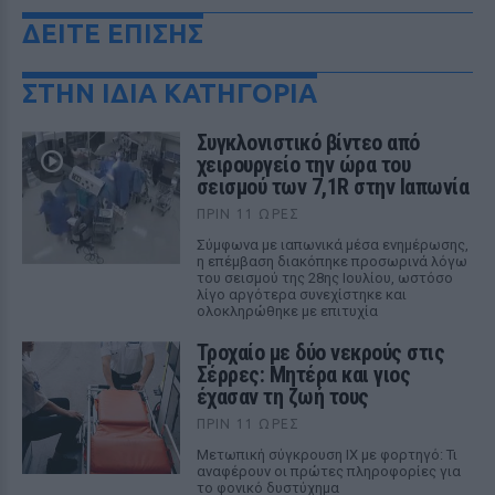
ΔΕΙΤΕ ΕΠΙΣΗΣ
ΣΤΗΝ ΙΔΙΑ ΚΑΤΗΓΟΡΙΑ
Συγκλονιστικό βίντεο από
χειρουργείο την ώρα του
σεισμού των 7,1R στην Ιαπωνία
ΠΡΙΝ 11 ΏΡΕΣ
Σύμφωνα με ιαπωνικά μέσα ενημέρωσης,
η επέμβαση διακόπηκε προσωρινά λόγω
του σεισμού της 28ης Ιουλίου, ωστόσο
λίγο αργότερα συνεχίστηκε και
ολοκληρώθηκε με επιτυχία
Τροχαίο με δύο νεκρούς στις
Σέρρες: Μητέρα και γιος
έχασαν τη ζωή τους
ΠΡΙΝ 11 ΏΡΕΣ
Μετωπική σύγκρουση ΙΧ με φορτηγό: Τι
αναφέρουν οι πρώτες πληροφορίες για
το φονικό δυστύχημα