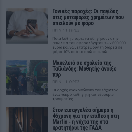
Γονικές παροχές: Οι παγίδες
στις μεταφορές χρημάτων που
απειλούν με φόρο
ΠΡΙΝ 11 ΏΡΕΣ
Ποια λάθη μπορεί να οδηγήσουν στην
απώλεια του αφορολόγητου των 800.000
ευρώ και να μετατρέψουν τη δωρεά σε
φόρο 10% από το πρώτο ευρώ
Μακελειό σε σχολείο της
Ταϊλάνδης: Μαθητής άνοιξε
πυρ
ΠΡΙΝ 11 ΏΡΕΣ
Οι αρχές ανακοινώνουν τουλάχιστον
έναν νεκρό καθηγητή και τέσσερις
τραυματίες
Στον εισαγγελέα σήμερα η
46χρονη για την επίθεση στη
Marfin ‑ η νύχτα της στα
κρατητήρια της ΓΑΔΑ