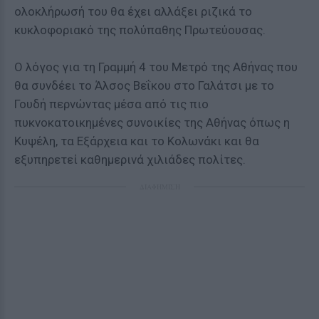
ολοκλήρωσή του θα έχει αλλάξει ριζικά το
κυκλοφοριακό της πολύπαθης Πρωτεύουσας.
Ο λόγος για τη Γραμμή 4 του
Μετρό της Αθήνας
που
θα συνδέει το Άλσος Βεΐκου στο Γαλάτσι με το
Γουδή περνώντας μέσα από τις πιο
πυκνοκατοικημένες συνοικίες της Αθήνας όπως η
Κυψέλη, τα Εξάρχεια και το Κολωνάκι και θα
εξυπηρετεί καθημερινά χιλιάδες πολίτες.
ΔΙΑΦΗΜΙΣΗ