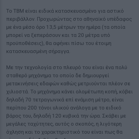
Το ΤΒΜ είναι ειδικά κατασκευασμένο για αστικό
περιβάλλον. Προχωρώντας στο αθηναϊκό υπέδαφος
με ένα μέσο όρο 13,5 μέτρων την ημέρα (τα οποία
μπορεί να ξεπεράσουν και τα 20 μέτρα υπό
προϋποθέσεις), θα αφήνει πίσω του έτοιμη
κατασκευασμένη σήραγγα.
Με την τεχνολογία στο πλευρό του είναι ένα πολύ
σταθερό μηχάνημα το οποίο δε δημιουργεί
μετακινήσεις εδαφών καθώς μετριούνται πλέον σε
χιλιοστά. Το μηχάνημα κάνει ολομέτωπη κοπή, κόβει
δηλαδή 70 τετραγωνικά επί ενάμιση μέτρο, είναι
περίπου 200 τόνοι υλικού ανάλογα με το ειδικό
βάρος του, δηλαδή 120 κυβικά την ώρα. Σκάβει με
μεγάλες ταχύτητες, αυτός ο σκοπός, η λιγότερη
όχληση και το χαρακτηριστικό του είναι πως θα