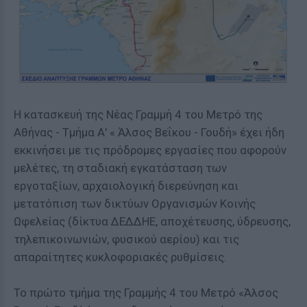
Η κατασκευή της Νέας Γραμμή 4 του Μετρό της
Αθήνας - Τμήμα Α' « Άλσος Βεΐκου - Γουδή» έχει ήδη
εκκινήσει με τις πρόδρομες εργασίες που αφορούν
μελέτες, τη σταδιακή εγκατάσταση των
εργοταξίων, αρχαιολογική διερεύνηση και
μετατόπιση των δικτύων Οργανισμών Κοινής
Ωφελείας (δίκτυα ΔΕΔΔΗΕ, αποχέτευσης, ύδρευσης,
τηλεπικοινωνιών, φυσικού αερίου) και τις
απαραίτητες κυκλοφοριακές ρυθμίσεις.
Το πρώτο τμήμα της Γραμμής 4 του Μετρό
«Άλσος