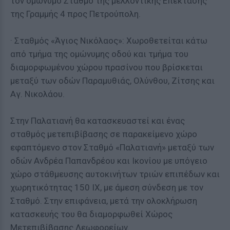
τον ομώνυμο Σταθμό της μελλοντικής Επέκτασης
της Γραμμής 4 προς Πετρούπολη.
· Σταθμός «Άγιος Νικόλαος»: Χωροθετείται κάτω
από τμήμα της ομώνυμης οδού και τμήμα του
διαμορφωμένου χώρου πρασίνου που βρίσκεται
μεταξύ των οδών Παραμυθιάς, Ολύνθου, Ζίτσης και
Αγ. Νικολάου.
Στην Παλατιανή θα κατασκευαστεί και ένας
σταθμός μετεπιβίβασης σε παρακείμενο χώρο
εφαπτόμενο στον Σταθμό «Παλατιανή» μεταξύ των
οδών Ανδρέα Παπανδρέου και Ικονίου με υπόγειο
χώρο στάθμευσης αυτοκινήτων τριών επιπέδων και
χωρητικότητας 150 ΙΧ, με άμεση σύνδεση με τον
Σταθμό. Στην επιφάνεια, μετά την ολοκλήρωση
κατασκευής του θα διαμορφωθεί Χώρος
Μετεπιβίβασης Λεωφορείων.