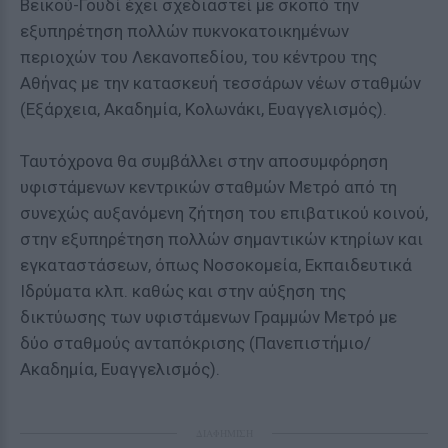
Βεικού-Γουδί έχει σχεδιαστεί με σκοπό την
εξυπηρέτηση πολλών πυκνοκατοικημένων
περιοχών του Λεκανοπεδίου, του κέντρου της
Αθήνας με την κατασκευή τεσσάρων νέων σταθμών
(Εξάρχεια, Ακαδημία, Κολωνάκι, Ευαγγελισμός).
Ταυτόχρονα θα συμβάλλει στην αποσυμφόρηση
υφιστάμενων κεντρικών σταθμών Μετρό από τη
συνεχώς αυξανόμενη ζήτηση του επιβατικού κοινού,
στην εξυπηρέτηση πολλών σημαντικών κτηρίων και
εγκαταστάσεων, όπως Νοσοκομεία, Εκπαιδευτικά
Ιδρύματα κλπ. καθώς και στην αύξηση της
δικτύωσης των υφιστάμενων Γραμμών Μετρό με
δύο σταθμούς ανταπόκρισης (Πανεπιστήμιο/
Ακαδημία, Ευαγγελισμός).
ΔΙΑΦΗΜΙΣΗ