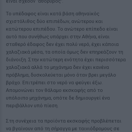
είναι σχεδόν "αθόρυβος".
Το υπέδαφος είναι κατά βάση αθηναϊκός
σχιστόλιθος δύο επιπέδων, ανώτερου και
κατώτερου επιπέδου. Το ανώτερο επίπεδο είναι
αυτό που συνήθως υπάρχει στην Αθήνα, είναι
σταθερό έδαφος δεν έχει πολύ νερό, έχει κάποια
χαλαζιακά μέσα, τα οποία όμως δεν επηρεάζουν τη
διάνοιξη. Στην κατώτερη ενότητα έχει περισσότερα
χαλαζιακά αλλά το μηχάνημα δεν έχει κανένα
πρόβλημα, δυσκολεύεται μόνο όταν βρει μεγάλο
βράχο. Επιτρέπει στο νερό να φεύγει έξω.
Απομονώνει τον θάλαμο εκσκαφής από το
υπόλοιπο μηχάνημα, οπότε δε δημιουργεί ένα
περιβάλλον υπό πίεση.
Στη συνέχεια τα προϊόντα εκσκαφής προβλέπεται
να βγαίνουν από τη σήραγγα με ταινιόδρομους σε