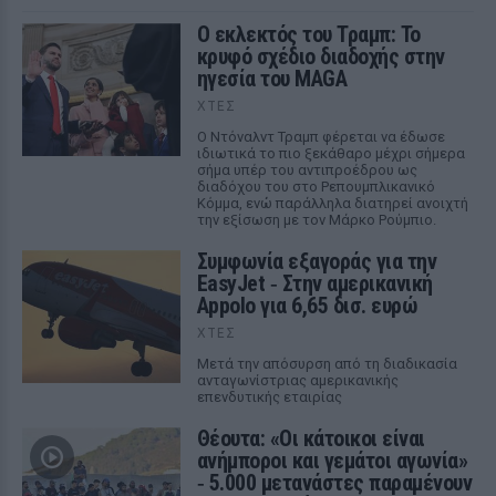
Ο εκλεκτός του Τραμπ: Το
κρυφό σχέδιο διαδοχής στην
ηγεσία του MAGA
ΧΤΕΣ
Ο Ντόναλντ Τραμπ φέρεται να έδωσε
ιδιωτικά το πιο ξεκάθαρο μέχρι σήμερα
σήμα υπέρ του αντιπροέδρου ως
διαδόχου του στο Ρεπουμπλικανικό
Κόμμα, ενώ παράλληλα διατηρεί ανοιχτή
την εξίσωση με τον Μάρκο Ρούμπιο.
Συμφωνία εξαγοράς για την
EasyJet ‑ Στην αμερικανική
Appolo για 6,65 δισ. ευρώ
ΧΤΕΣ
Μετά την απόσυρση από τη διαδικασία
ανταγωνίστριας αμερικανικής
επενδυτικής εταιρίας
Θέουτα: «Οι κάτοικοι είναι
ανήμποροι και γεμάτοι αγωνία»
‑ 5.000 μετανάστες παραμένουν