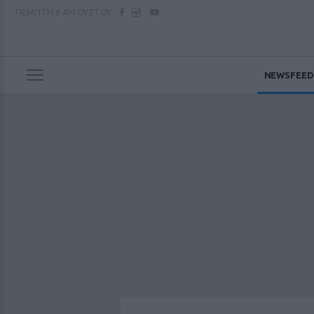
ΠΕΜΠΤΗ
6 ΑΥΓΟΥΣΤΟΥ
NEWSFEED