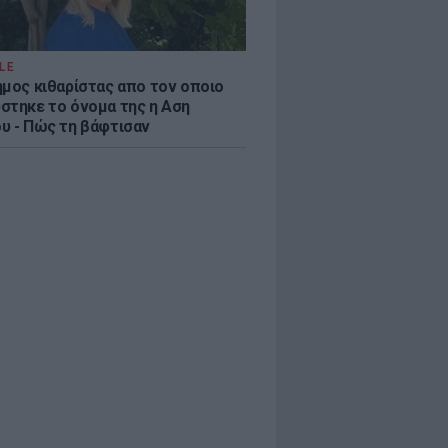
LE
ημος κιθαρίστας απο τον οποιο
στηκε το όνομα της η Αση
υ - Πώς τη βάφτισαν