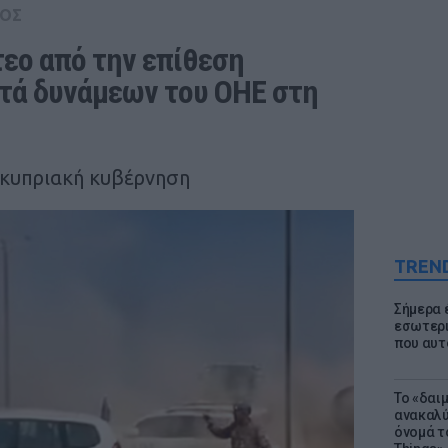
ΟΣ
εο από την επίθεση 
ά δυνάμεων του ΟΗΕ στη 
 κυπριακή κυβέρνηση
TREN
Σήμερα 
εσωτερι
που αυτ
Το «δαι
ανακαλύ
όνομά τ