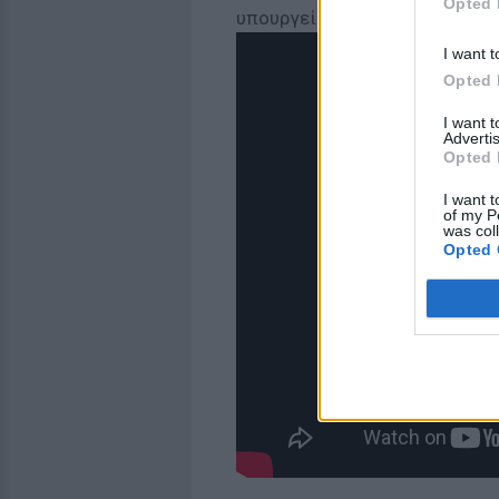
Opted 
υπουργείο Εξωτερικών.
I want t
Opted 
I want 
Advertis
Opted 
I want t
of my P
was col
Opted 