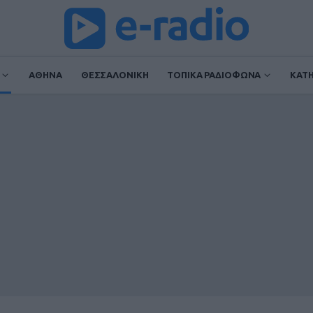
ΑΘΗΝΑ
ΘΕΣΣΑΛΟΝΙΚΗ
ΤΟΠΙΚΑ ΡΑΔΙΟΦΩΝΑ
ΚΑΤ