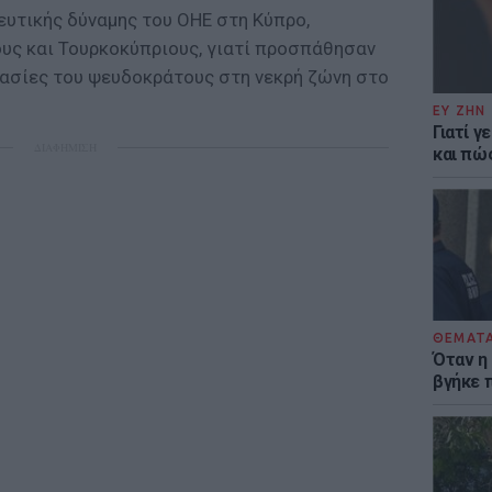
ευτικής δύναμης του ΟΗΕ στη Κύπρο,
υς και Τουρκοκύπριους, γιατί προσπάθησαν
ασίες του ψευδοκράτους στη νεκρή ζώνη στο
ΕΥ ΖΗΝ
Γιατί γ
ΔΙΑΦΗΜΙΣΗ
και πώ
ΘΕΜΑΤ
Όταν η
βγήκε 