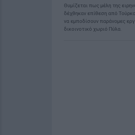
Θυμίζεται πως μέλη της ειρην
δέχθηκαν επίθεση από Τούρκο
να εμποδίσουν παράνομες εργ
δικοινοτικό χωριό Πύλα.