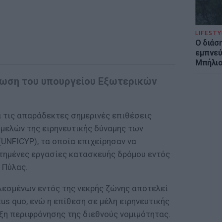
LIFESTY
Ο διάσ
εμπνεύ
Μπήλιο
νωση του υπουργείου Εξωτερικών
 τις απαράδεκτες σημερινές επιθέσεις
μελών της ειρηνευτικής δύναμης των
UNFICYP), τα οποία επιχείρησαν να
τημένες εργασίες κατασκευής δρόμου εντός
 Πύλας.
λεσμένων εντός της νεκρής ζώνης αποτελεί
s quo, ενώ η επίθεση σε μέλη ειρηνευτικής
ξη περιφρόνησης της διεθνούς νομιμότητας.