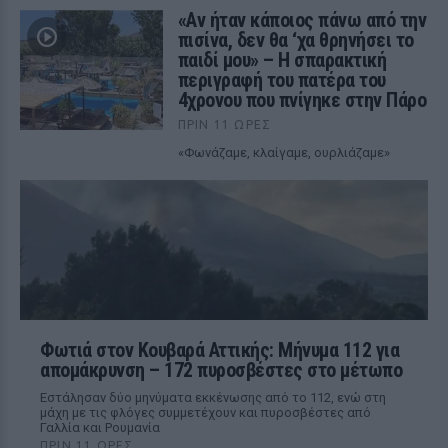
«Αν ήταν κάποιος πάνω από την
πισίνα, δεν θα ‘χα θρηνήσει το
παιδί μου» – Η σπαρακτική
περιγραφή του πατέρα του
4χρονου που πνίγηκε στην Πάρο
ΠΡΙΝ 11 ΏΡΕΣ
«Φωνάζαμε, κλαίγαμε, ουρλιάζαμε»
Φωτιά στον Κουβαρά Αττικής: Μήνυμα 112 για
απομάκρυνση – 172 πυροσβέστες στο μέτωπο
Εστάλησαν δύο μηνύματα εκκένωσης από το 112, ενώ στη
μάχη με τις φλόγες συμμετέχουν και πυροσβέστες από
Γαλλία και Ρουμανία
ΠΡΙΝ 11 ΏΡΕΣ