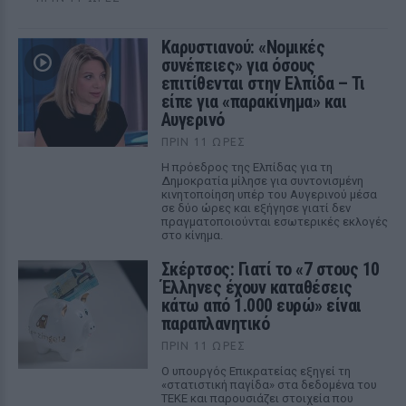
Καρυστιανού: «Νομικές
συνέπειες» για όσους
επιτίθενται στην Ελπίδα – Τι
είπε για «παρακίνημα» και
Αυγερινό
ΠΡΙΝ 11 ΏΡΕΣ
Η πρόεδρος της Ελπίδας για τη
Δημοκρατία μίλησε για συντονισμένη
κινητοποίηση υπέρ του Αυγερινού μέσα
σε δύο ώρες και εξήγησε γιατί δεν
πραγματοποιούνται εσωτερικές εκλογές
στο κίνημα.
Σκέρτσος: Γιατί το «7 στους 10
Έλληνες έχουν καταθέσεις
κάτω από 1.000 ευρώ» είναι
παραπλανητικό
ΠΡΙΝ 11 ΏΡΕΣ
Ο υπουργός Επικρατείας εξηγεί τη
«στατιστική παγίδα» στα δεδομένα του
ΤΕΚΕ και παρουσιάζει στοιχεία που