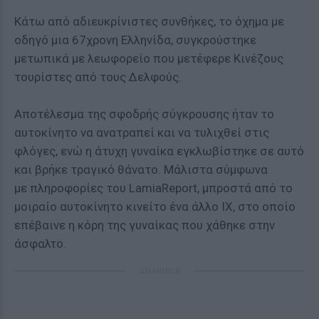
Κάτω από αδιευκρίνιστες συνθήκες, το όχημα με
οδηγό μια 67χρονη Ελληνίδα, συγκρούστηκε
μετωπικά με λεωφορείο που μετέφερε Κινέζους
τουρίστες από τους Δελφούς.
Αποτέλεσμα της σφοδρής σύγκρoυσης ήταν το
αυτοκίνητο να ανατραπεί και να τυλιχθεί στις
φλόγες, ενώ η άτυχη γυναίκα εγκλωβίστηκε σε αυτό
και βρήκε τραγικό θάνατo. Μάλιστα σύμφωνα
με πληροφορίες του
LamiaReport,
μπροστά από το
μοιραίο αυτοκίνητο κινείτο ένα άλλο ΙΧ, στο οποίο
επέβαινε η κόρη της γυναίκας που χάθηκε στην
άσφαλτο.
ΔΙΑΦΗΜΙΣΗ