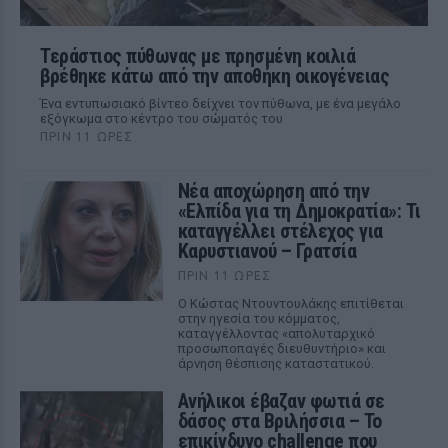
Τεράστιος πύθωνας με πρησμένη κοιλιά
βρέθηκε κάτω από την αποθήκη οικογένειας
Ένα εντυπωσιακό βίντεο δείχνει τον πύθωνα, με ένα μεγάλο
εξόγκωμα στο κέντρο του σώματός του
ΠΡΙΝ 11 ΏΡΕΣ
Νέα αποχώρηση από την
«Ελπίδα για τη Δημοκρατία»: Τι
καταγγέλλει στέλεχος για
Καρυστιανού – Γρατσία
ΠΡΙΝ 11 ΏΡΕΣ
Ο Κώστας Ντουντουλάκης επιτίθεται
στην ηγεσία του κόμματος,
καταγγέλλοντας «απολυταρχικό
προσωποπαγές διευθυντήριο» και
άρνηση θέσπισης καταστατικού.
Ανήλικοι έβαζαν φωτιά σε
δάσος στα Βριλήσσια – Το
επικίνδυνο challenge που