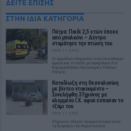
ΔΕΙΤΕ ΕΠΙΣΗΣ
ΣΤΗΝ ΙΔΙΑ ΚΑΤΗΓΟΡΙΑ
Πάτρα: Παιδί 2,5 ετών έπεσε
από μπαλκόνι – Δέντρο
σταμάτησε την πτώση του
ΠΡΙΝ 11 ΏΡΕΣ
Οι αρμόδιες υπηρεσίες κινητοποιήθηκαν
άμεσα και το παιδί μεταφέρθηκε στο
Καραμανδάνειο Νοσοκομείο Παίδων
Πάτρας.
Καταδίωξη στη Θεσσαλονίκη
με βίντεο ντοκουμέντο –
Συνελήφθη 37χρονος με
κλεμμένο Ι.Χ. αφού έσπασαν το
τζάμι του
ΠΡΙΝ 11 ΏΡΕΣ
37χρονος οδηγός τραυματίστηκε κατά
τη διάρκεια του περιστατικού