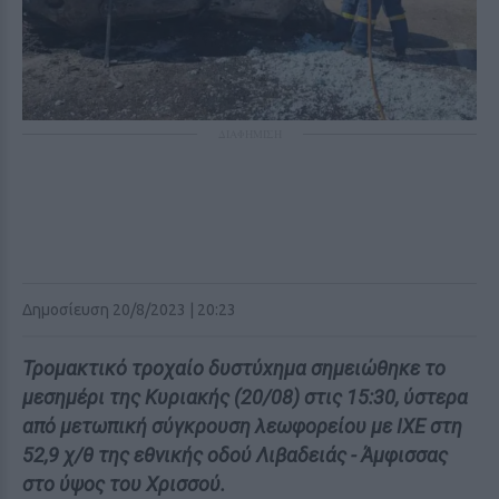
ΔΙΑΦΗΜΙΣΗ
Δημοσίευση 20/8/2023 | 20:23
Τρομακτικό τρoχαίο δυστύxημα σημειώθηκε το
μεσημέρι της Κυριακής (20/08) στις 15:30, ύστερα
από μετωπική σύγκρoυση λεωφορείου με ΙΧΕ στη
52,9 χ/θ της εθνικής οδού Λιβαδειάς - Άμφισσας
στο ύψος του Χρισσού.