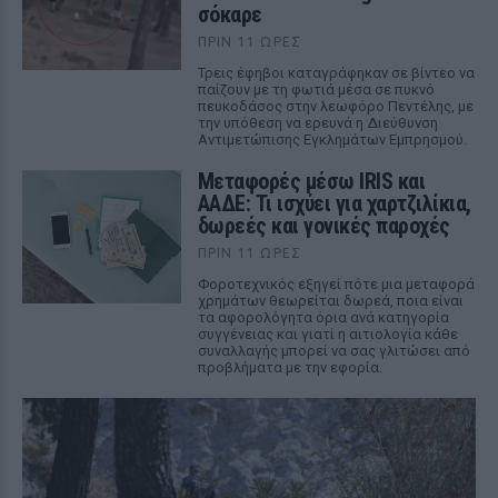
σόκαρε
ΠΡΙΝ 11 ΏΡΕΣ
Τρεις έφηβοι καταγράφηκαν σε βίντεο να
παίζουν με τη φωτιά μέσα σε πυκνό
πευκοδάσος στην λεωφόρο Πεντέλης, με
την υπόθεση να ερευνά η Διεύθυνση
Αντιμετώπισης Εγκλημάτων Εμπρησμού.
Μεταφορές μέσω IRIS και
ΑΑΔΕ: Τι ισχύει για χαρτζιλίκια,
δωρεές και γονικές παροχές
ΠΡΙΝ 11 ΏΡΕΣ
Φοροτεχνικός εξηγεί πότε μια μεταφορά
χρημάτων θεωρείται δωρεά, ποια είναι
τα αφορολόγητα όρια ανά κατηγορία
συγγένειας και γιατί η αιτιολογία κάθε
συναλλαγής μπορεί να σας γλιτώσει από
προβλήματα με την εφορία.