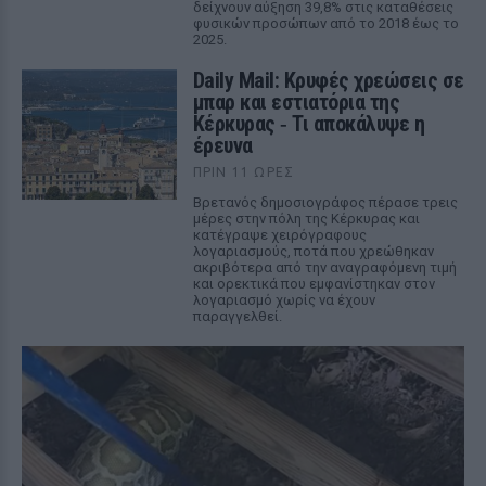
δείχνουν αύξηση 39,8% στις καταθέσεις
φυσικών προσώπων από το 2018 έως το
2025.
Daily Mail: Κρυφές χρεώσεις σε
μπαρ και εστιατόρια της
Κέρκυρας ‑ Τι αποκάλυψε η
έρευνα
ΠΡΙΝ 11 ΏΡΕΣ
Βρετανός δημοσιογράφος πέρασε τρεις
μέρες στην πόλη της Κέρκυρας και
κατέγραψε χειρόγραφους
λογαριασμούς, ποτά που χρεώθηκαν
ακριβότερα από την αναγραφόμενη τιμή
και ορεκτικά που εμφανίστηκαν στον
λογαριασμό χωρίς να έχουν
παραγγελθεί.