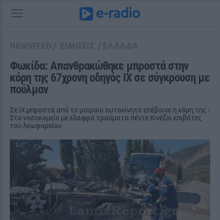
NEWSFEED
/
ΕΙΔΗΣΕΙΣ
/
ΕΛΛΑΔΑ
Φωκίδα: Απανθρακώθηκε μπροστά στην 
κόρη της 67χρονη οδηγός ΙΧ σε σύγκρoυση με 
πούλμαν
Σε ΙΧ μπροστά από το μοιραίο αυτοκίνητο επέβαινε η κόρη της -
Στο νοσοκομείο με ελαφρά τραύματα πέντε Κινέζοι επιβάτες
του λεωφορείου