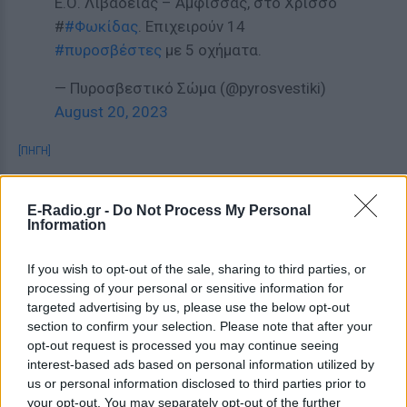
Ε.Ο. Λιβαδειάς – Άμφισσας, στο Χρισσό
#
#Φωκίδας
. Επιχειρούν 14
#πυροσβέστες
με 5 οχήματα.
— Πυροσβεστικό Σώμα (@pyrosvestiki)
August 20, 2023
[ΠΗΓΗ]
E-Radio.gr -
Do Not Process My Personal
ΔΙΑΦΗΜΙΣΗ
Information
If you wish to opt-out of the sale, sharing to third parties, or
processing of your personal or sensitive information for
targeted advertising by us, please use the below opt-out
section to confirm your selection. Please note that after your
opt-out request is processed you may continue seeing
interest-based ads based on personal information utilized by
us or personal information disclosed to third parties prior to
your opt-out. You may separately opt-out of the further