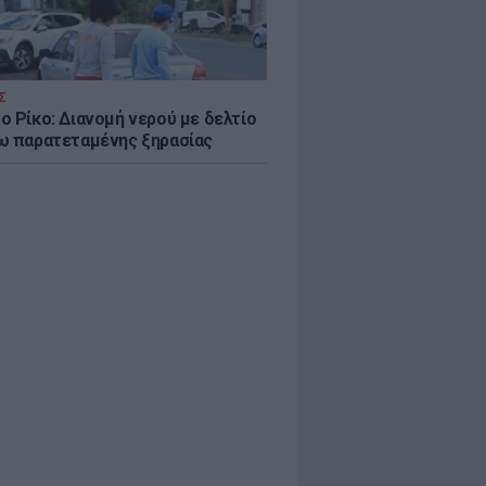
Σ
ο Ρίκο: Διανομή νερού με δελτίο
ω παρατεταμένης ξηρασίας