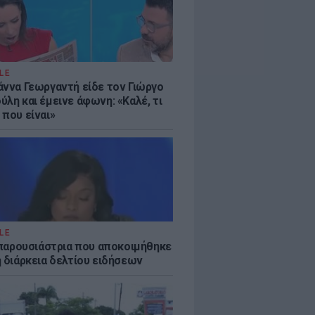
LE
άννα Γεωργαντή είδε τον Γιώργο
λη και έμεινε άφωνη: «Καλέ, τι
 που είναι»
LE
η παρουσιάστρια που αποκοιμήθηκε
η διάρκεια δελτίου ειδήσεων