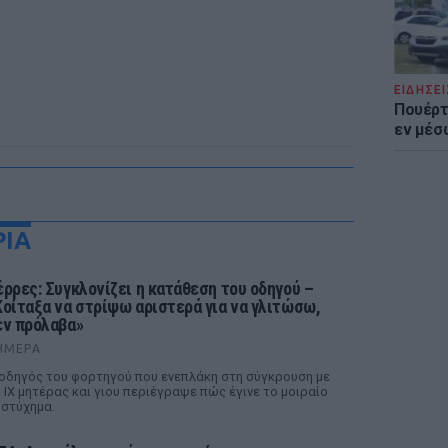
ΕΙΔΗΣΕΙ
Πουέρτ
εν μέσ
ΡΙΑ
έρρες: Συγκλονίζει η κατάθεση του οδηγού –
Κοίταξα να στρίψω αριστερά για να γλιτώσω,
εν πρόλαβα»
ΉΜΕΡΑ
οδηγός του φορτηγού που ενεπλάκη στη σύγκρουση με
 ΙΧ μητέρας και γιου περιέγραψε πώς έγινε το μοιραίο
στύχημα.