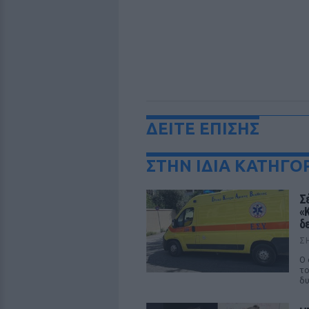
ΔΕΙΤΕ ΕΠΙΣΗΣ
ΣΤΗΝ ΙΔΙΑ ΚΑΤΗΓΟ
Σ
«
δ
Σ
Ο 
το
δυ