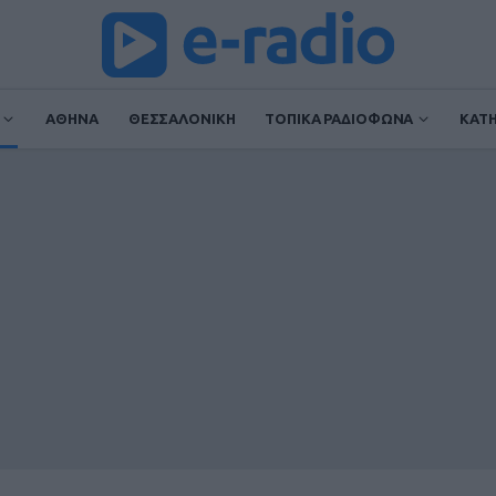
ΑΘΗΝΑ
ΘΕΣΣΑΛΟΝΙΚΗ
ΤΟΠΙΚΑ ΡΑΔΙΟΦΩΝΑ
ΚΑΤ