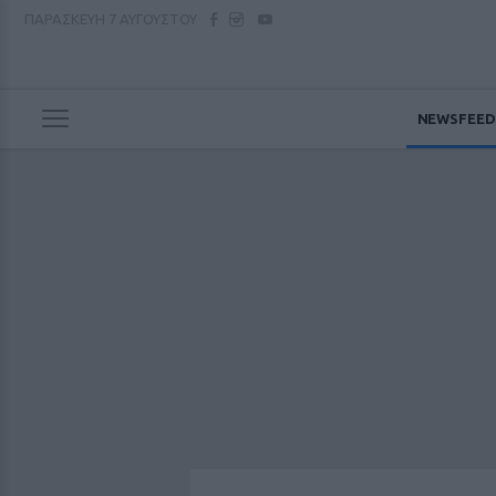
ΠΑΡΑΣΚΕΥΗ
7 ΑΥΓΟΥΣΤΟΥ
NEWSFEED