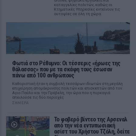
drones, ψηφιακά εργαλεία και
καταγγελίες πολιτών, καθώς οι
Κτηματικές Υπηρεσίες εντείνουν τις
αυτοψίες σε όλη τη χώρα
Φωτιά στο Ρέθυμνο: Οι τέσσερις «ήρωες της
θάλασσας» που με τα σκάφη τους έσωσαν
πάνω από 100 ανθρώπους
Καθοριστική ήταν η συμβολή τεσσάρων ιδιωτών στη μεγάλη
επιχείρηση απομάκρυνσης πολιτών και επισκεπτών από τον
Αγιο Παύλο και την Πρέβελη, την ώρα που η πυρκαγιά
απειλούσε τις δύο περιοχές
ΣΉΜΕΡΑ
Το φοβερό βίντεο της Αρσεναλ
από την νέα εντυπωσιακή
ασίστ του Χρήστου Τζόλη, δείτε