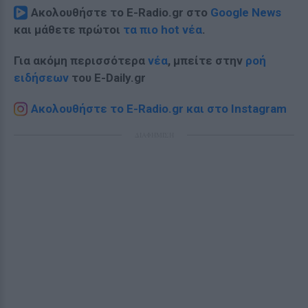
Ακολουθήστε το E-Radio.gr στο
Google News
και μάθετε πρώτοι
τα πιο hot νέα
.
Για ακόμη περισσότερα
νέα
, μπείτε στην
ροή
ειδήσεων
του E-Daily.gr
Ακολουθήστε το E-Radio.gr και στο Instagram
ΔΙΑΦΗΜΙΣΗ