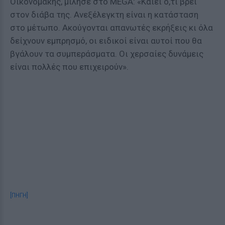
Οικονομάκης
, μίλησε στο MEGA: «Καίει ό,τι βρει
στον διάβα της. Ανεξέλεγκτη είναι η κατάσταση
στο μέτωπο. Ακούγονται απανωτές εκρήξεις κι όλα
δείχνουν εμπρησμό, οι ειδικοί είναι αυτοί που θα
βγάλουν τα συμπεράσματα. Οι χερσαίες δυνάμεις
είναι πολλές που επιχειρούν».
[ΠΗΓΗ]