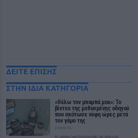
ΔΕΙΤΕ ΕΠΙΣΗΣ
ΣΤΗΝ ΙΔΙΑ ΚΑΤΗΓΟΡΙΑ
«Θέλω τον μπαμπά μου»: Το
βίντεο της μεθυσμένης οδηγού
που σκότωσε νύφη ώρες μετά
τον γάμο της
ΣΉΜΕΡΑ
Η Jamie Lee Komoroski, με αλκοόλ