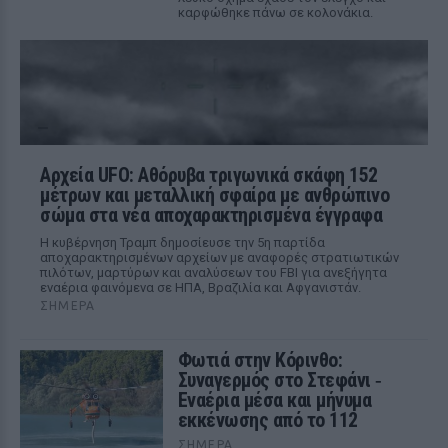
καρφώθηκε πάνω σε κολονάκια.
Αρχεία UFO: Αθόρυβα τριγωνικά σκάφη 152
μέτρων και μεταλλική σφαίρα με ανθρώπινο
σώμα στα νέα αποχαρακτηρισμένα έγγραφα
Η κυβέρνηση Τραμπ δημοσίευσε την 5η παρτίδα
αποχαρακτηρισμένων αρχείων με αναφορές στρατιωτικών
πιλότων, μαρτύρων και αναλύσεων του FBI για ανεξήγητα
εναέρια φαινόμενα σε ΗΠΑ, Βραζιλία και Αφγανιστάν.
ΣΉΜΕΡΑ
Φωτιά στην Κόρινθο:
Συναγερμός στο Στεφάνι ‑
Εναέρια μέσα και μήνυμα
εκκένωσης από το 112
ΣΉΜΕΡΑ