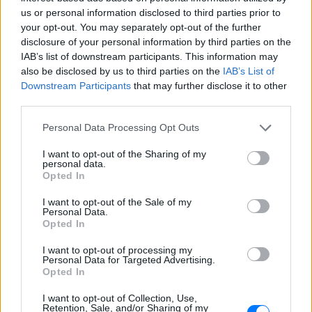
us or personal information disclosed to third parties prior to
your opt-out. You may separately opt-out of the further
disclosure of your personal information by third parties on the
IAB’s list of downstream participants. This information may
also be disclosed by us to third parties on the
IAB’s List of
Downstream Participants
that may further disclose it to other
third parties.
Personal Data Processing Opt Outs
I want to opt-out of the Sharing of my
personal data.
Opted In
I want to opt-out of the Sale of my
Personal Data.
Opted In
I want to opt-out of processing my
Πόσες δυνάμεις της Πυροσβεστικής επιχειρούν
Personal Data for Targeted Advertising.
Opted In
Επιχειρούν 202 πυροσβέστες με 9 ομάδες
I want to opt-out of Collection, Use,
Retention, Sale, and/or Sharing of my
πεζοπόρων τμημάτων, 65 οχήματα και για την