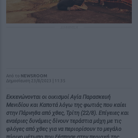
ΔΙΑΦΗΜΙΣΗ
Από το
NEWSROOM
Δημοσίευση 23/8/2023 | 11:35
Εκκενώνονται οι οικισμοί Αγία Παρασκευή
Μενιδίου και Καποτά λόγω της φωτιάς που καίει
στην Πάρνηθα από χθες, Τρίτη (22/8). Επίγειες και
εναέριες δυνάμεις δίνουν τεράστια μάχη με τις
φλόγες από χθες για να περιορίσουν το μεγάλο
πύρινο μέτωπο που ξέσπασε στην περιοχή της