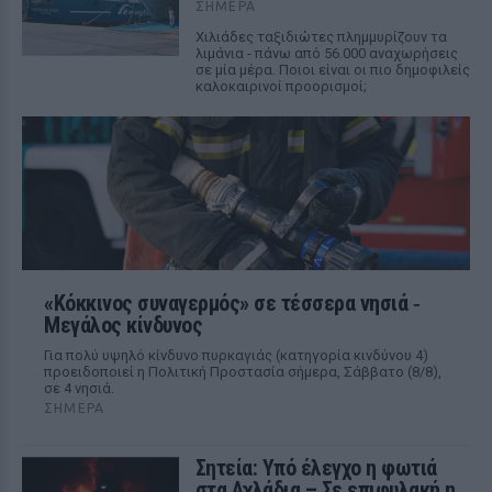
ΣΉΜΕΡΑ
Χιλιάδες ταξιδιώτες πλημμυρίζουν τα
λιμάνια - πάνω από 56.000 αναχωρήσεις
σε μία μέρα. Ποιοι είναι οι πιο δημοφιλείς
καλοκαιρινοί προορισμοί;
«Κόκκινος συναγερμός» σε τέσσερα νησιά ‑
Μεγάλος κίνδυνος
Για πολύ υψηλό κίνδυνο πυρκαγιάς (κατηγορία κινδύνου 4)
προειδοποιεί η Πολιτική Προστασία σήμερα, Σάββατο (8/8),
σε 4 νησιά.
ΣΉΜΕΡΑ
Σητεία: Υπό έλεγχο η φωτιά
στα Αχλάδια – Σε επιφυλακή η