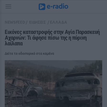
NEWSFEED
/
ΕΙΔΗΣΕΙΣ
/
ΕΛΛΑΔΑ
Εικόνες καταστροφής στην Αγία Παρασκευή 
Αχαρνών: Τι άφησε πίσω της η πύρινη 
λαίλαπα
Δείτε το οδοιπορικό στα καμένα