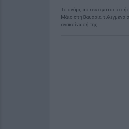
Το αγόρι, που εκτιμάται ότι ή
Μάιο στη Βαυαρία τυλιγμένο σ
ανακοίνωσή της.