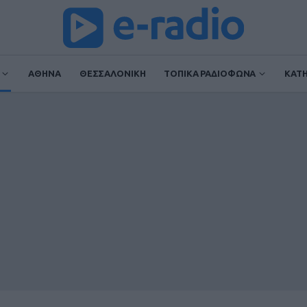
ΑΘΗΝΑ
ΘΕΣΣΑΛΟΝΙΚΗ
ΤΟΠΙΚΑ ΡΑΔΙΟΦΩΝΑ
ΚΑΤ