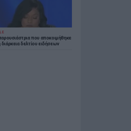
LE
η παρουσιάστρια που αποκοιμήθηκε
η διάρκεια δελτίου ειδήσεων