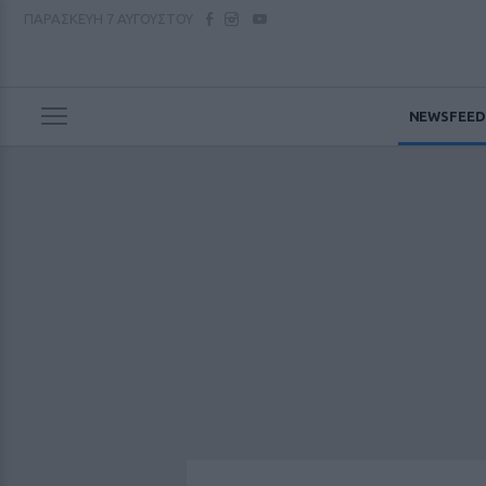
ΠΑΡΑΣΚΕΥΗ
7 ΑΥΓΟΥΣΤΟΥ
NEWSFEED