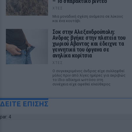
– Το σπαρακτικό βίντεο
ΧΤΕΣ
Μια μοναδική σχέση ανάμεσα σε λύκους
και ένα κουτάβι
Σοκ στην Αλεξανδρούπολη:
Ανδρας βγήκε στην πλατεία του
χωριού Αβαντας και έδειχνε τα
γεννητικά του όργανα σε
ανηλίκα κορίτσια
ΧΤΕΣ
Ο συγκεκριμένος άνδρας είχε συλληφθεί
μόλις πριν από λίγες ημέρες για ακριβώς
το ίδιο αδίκημα ωστόσο στη
συνέχεια είχε αφεθεί ελεύθερος
ΔΕΙΤΕ ΕΠΙΣΗΣ
par: 4