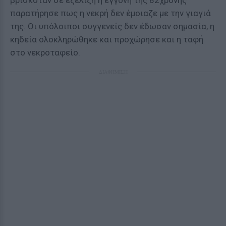
βρισκόταν σε εξέλιξη η εγγονή της 82χρονης
παρατήρησε πως η νεκρή δεν έμοιαζε με την γιαγιά
της. Οι υπόλοιποι συγγενείς δεν έδωσαν σημασία, η
κηδεία ολοκληρώθηκε και προχώρησε και η ταφή
στο νεκροταφείο.
ΔΙΑΦΗΜΙΣΗ