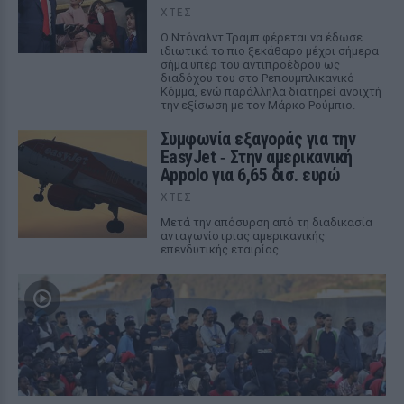
ΧΤΕΣ
Ο Ντόναλντ Τραμπ φέρεται να έδωσε
ιδιωτικά το πιο ξεκάθαρο μέχρι σήμερα
σήμα υπέρ του αντιπροέδρου ως
διαδόχου του στο Ρεπουμπλικανικό
Κόμμα, ενώ παράλληλα διατηρεί ανοιχτή
την εξίσωση με τον Μάρκο Ρούμπιο.
Συμφωνία εξαγοράς για την
EasyJet ‑ Στην αμερικανική
Appolo για 6,65 δισ. ευρώ
ΧΤΕΣ
Μετά την απόσυρση από τη διαδικασία
ανταγωνίστριας αμερικανικής
επενδυτικής εταιρίας