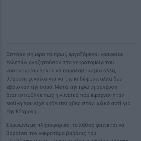
Ωστόσο σήμερα το πρωί, εργαζόμενοι γραφείου
τελετών αναζητούσαν στο νεκροτομείο του
νοσοκομείου Βόλου να παραλάβουν μία άλλη,
97χρονη γυναίκα για να την κηδέψουν, αλλά δεν
έβρισκαν την σορό. Μετά την πρώτη σύγχυση
διαπιστώθηκε πως η γυναίκα που έψαχναν ήταν
εκείνη που είχε κηδευτεί χθες στον Ιωλκό αντί για
την 82χρονη.
Σύμφωνα με πληροφορίες, το λάθος φαίνεται να
βαραίνει τον νεκροτόμο βάρδιας του