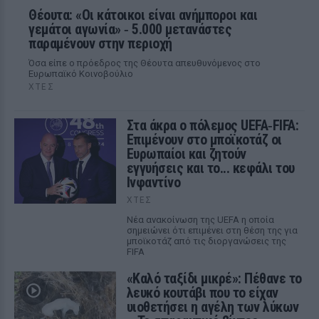
Θέουτα: «Οι κάτοικοι είναι ανήμποροι και
γεμάτοι αγωνία» ‑ 5.000 μετανάστες
παραμένουν στην περιοχή
Όσα είπε ο πρόεδρος της Θέουτα απευθυνόμενος στο
Ευρωπαϊκό Κοινοβούλιο
ΧΤΕΣ
Στα άκρα ο πόλεμος UEFA‑FIFA:
Επιμένουν στο μποϊκοτάζ οι
Ευρωπαίοι και ζητούν
εγγυήσεις και το... κεφάλι του
Ινφαντίνο
ΧΤΕΣ
Νέα ανακοίνωση της UEFA η οποία
σημειώνει ότι επιμένει στη θέση της για
μποϊκοτάζ από τις διοργανώσεις της
FIFA
«Καλό ταξίδι μικρέ»: Πέθανε το
λευκό κουτάβι που το είχαν
υιοθετήσει η αγέλη των λύκων