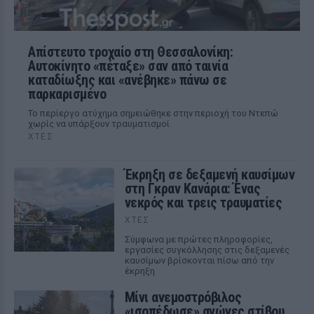
Απίστευτο τροχαίο στη Θεσσαλονίκη:
Αυτοκίνητο «πέταξε» σαν από ταινία
καταδίωξης και «ανέβηκε» πάνω σε
παρκαρισμένο
Το περίεργο ατύχημα σημειώθηκε στην περιοχή του Ντεπώ
χωρίς να υπάρξουν τραυματισμοί
ΧΤΕΣ
Έκρηξη σε δεξαμενή καυσίμων
στη Γκραν Κανάρια: Ένας
νεκρός και τρεις τραυματίες
ΧΤΕΣ
Σύμφωνα με πρώτες πληροφορίες,
εργασίες συγκόλλησης στις δεξαμενές
καυσίμων βρίσκονται πίσω από την
έκρηξη
Μίνι ανεμοστρόβιλος
«ισοπέδωσε» αγώνες στίβου