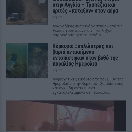
στην Αγγλία – Τραπέζια και
κριτές «πέταξαν» στον αέρα
ΧΤΕΣ
Αγωνοδίκες εκσφενδονίστηκαν από τις
θέσεις τους όταν η δίνη «έπληξε»
απροειδοποίητα το στάδιο
Κέρκυρα: Ξαπλώστρες και
βαριά αντικείμενα
εντοπίστηκαν στον βυθό της
παραλίας Ημερολιά
ΧΤΕΣ
Ανησυχητικές εικόνες από τον βυθό της
Ημερολιάς στην Κέρκυρα - ξαπλώστρες
και ογκώδη αντικείμενα
εγκαταλελειμμένα στη θάλασσα