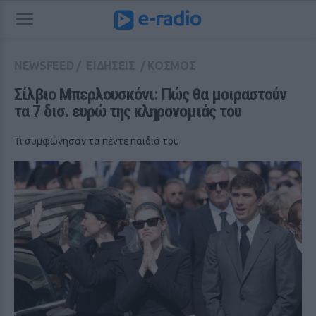
NEWSFEED
/
ΕΙΔΗΣΕΙΣ
/
ΚΟΣΜΟΣ
Σίλβιο Μπερλουσκόνι: Πώς θα μοιραστούν 
τα 7 δισ. ευρώ της κληρονομιάς του
Τι συμφώνησαν τα πέντε παιδιά του