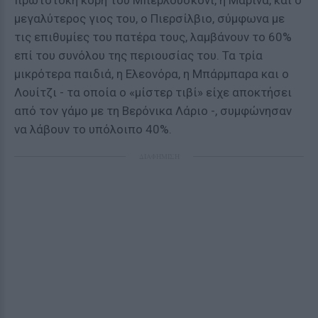
πρωτότοκη κόρη του Μπερλουσκόνι, η Μαρίνα, και ο
μεγαλύτερος γιος του, ο Πιερσίλβιο, σύμφωνα με
τις επιθυμίες του πατέρα τους, λαμβάνουν το 60%
επί του συνόλου της περιουσίας του. Τα τρία
μικρότερα παιδιά, η Ελεονόρα, η Μπάρμπαρα και ο
Λουίτζι - τα οποία ο «μίστερ τιβί» είχε αποκτήσει
από τον γάμο με τη Βερόνικα Λάριο -, συμφώνησαν
να λάβουν το υπόλοιπο 40%.
ΔΙΑΦΗΜΙΣΗ