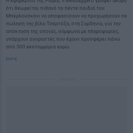
Η εφημερίδα της Ρώμης Il Messaggero γράφει ακόμη
ότι θεωρείται πιθανό τα πέντε παιδιά του
Μπερλουσκόνι να αποφασίσουν να προχωρήσουν σε
πώληση της βίλα Τσερτόζα, στη Σαρδηνία, για την
απόκτηση της οποίας, σύμφωνα με πληροφορίες,
υπάρχουν αγοραστές που έχουν προσφέρει πάνω
από 300 εκατομμύρια ευρώ.
[ΠΗΓΗ]
ΔΙΑΦΗΜΙΣΗ