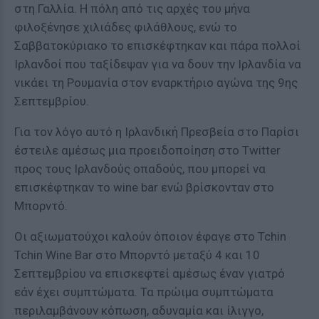
στη Γαλλία. Η πόλη από τις αρχές του μήνα
φιλοξένησε χιλιάδες φιλάθλους, ενώ το
Σαββατοκύριακο το επισκέφτηκαν και πάρα πολλοί
Ιρλανδοί που ταξίδεψαν για να δουν την Ιρλανδία να
νικάει τη Ρουμανία στον εναρκτήριο αγώνα της 9ης
Σεπτεμβρίου.
Για τον λόγο αυτό η Ιρλανδική Πρεσβεία στο Παρίσι
έστειλε αμέσως μια προειδοποίηση στο Twitter
προς τους Ιρλανδούς οπαδούς, που μπορεί να
επισκέφτηκαν το wine bar ενώ βρίσκονταν στο
Μπορντό.
Οι αξιωματούχοι καλούν όποιον έφαγε στο Tchin
Tchin Wine Bar στο Μπορντό μεταξύ 4 και 10
Σεπτεμβρίου να επισκεφτεί αμέσως έναν γιατρό
εάν έχει συμπτώματα. Τα πρώιμα συμπτώματα
περιλαμβάνουν κόπωση, αδυναμία και ίλιγγο,