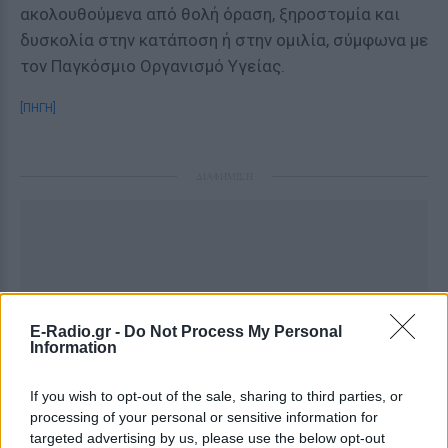
ακολουθούμενα από θολή όραση, ξηροστομία και
δυσκολία στην κατάποση ή στην ομιλία, σύμφωνα με
τον Παγκόσμιο Οργανισμό Υγείας.
[ΠΗΓΗ]
ΔΙΑΦΗΜΙΣΗ
E-Radio.gr -
Do Not Process My Personal
Information
If you wish to opt-out of the sale, sharing to third parties, or
processing of your personal or sensitive information for
targeted advertising by us, please use the below opt-out