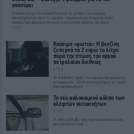
ανασύρει
Ο ιδιοκτήτης του beach bar και οι γονείς του μικρού
προσήχθησαν από τις αρχές - σύμφωνα με πληροφορίες,
κανείς δεν βρισκόταν κοντά στο παιδί εκείνη την ώρα
ΧΤΕΣ
Καύσιμα «φωτιά»: Η βενζίνη
ξεπερνά τα 2 ευρώ το λίτρο
παρά την πτώση του αργού
πετρελαίου διεθνώς
ΧΤΕΣ
Οι διεθνείς τιμές του αργού πετρελαίου
υποχωρούν, αλλά στα πρατήρια οι τιμές
δεν ακολουθούν
Το νέο καλοκαιρινό κόλπο των
κλεφτών αυτοκινήτων
ΧΤΕΣ
Tι λέει η ΕΛ.ΑΣ. για την προστασία του
αυτοκινήτου σας