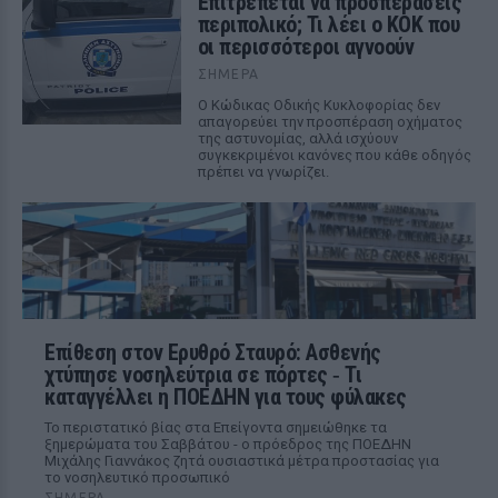
Επιτρέπεται να προσπεράσεις
περιπολικό; Τι λέει ο ΚΟΚ που
οι περισσότεροι αγνοούν
ΣΉΜΕΡΑ
Ο Κώδικας Οδικής Κυκλοφορίας δεν
απαγορεύει την προσπέραση οχήματος
της αστυνομίας, αλλά ισχύουν
συγκεκριμένοι κανόνες που κάθε οδηγός
πρέπει να γνωρίζει.
Επίθεση στον Ερυθρό Σταυρό: Ασθενής
χτύπησε νοσηλεύτρια σε πόρτες ‑ Τι
καταγγέλλει η ΠΟΕΔΗΝ για τους φύλακες
Το περιστατικό βίας στα Επείγοντα σημειώθηκε τα
ξημερώματα του Σαββάτου - ο πρόεδρος της ΠΟΕΔΗΝ
Μιχάλης Γιαννάκος ζητά ουσιαστικά μέτρα προστασίας για
το νοσηλευτικό προσωπικό
ΣΉΜΕΡΑ