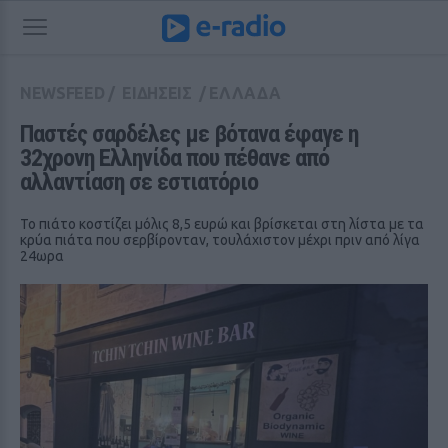
NEWSFEED
/
ΕΙΔΗΣΕΙΣ
/
ΕΛΛΑΔΑ
Παστές σαρδέλες με βότανα έφαγε η 
32χρονη Ελληνίδα που πέθανε από 
αλλαντίαση σε εστιατόριο
Το πιάτο κοστίζει μόλις 8,5 ευρώ και βρίσκεται στη λίστα με τα
κρύα πιάτα που σερβίρονταν, τουλάχιστον μέχρι πριν από λίγα
24ωρα