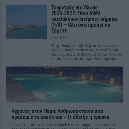
Τουρισμός για Όλους
2026‑2027: Ποια ΑΦΜ
υποβάλλουν αιτήσεις σήμερα
(9/8) – Όλα όσα πρέπει να
ξέρετε
ΣΉΜΕΡΑ
Η προθεσμία υποβολής αιτήσεων λήγει
στις 21 Αυγούστου 2026, με επιδότηση
έως 600 ευρώ ανάλογα με την κατηγορία
δικαιούχου και την περίοδο διαμονής.
4χρονος στην Πάρο: Ανθρωποκτονία από
αμέλεια στο beach bar ‑ Τι έδειξε η έρευνα
Γονείς και ιδιοκτήτης του beach bar στη φημισμένη παραλία