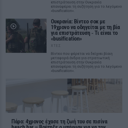
επιστράτευση στην Ουκρανία
επαναφέρει τη συζήτηση για το λεγόμενο
«busification».
Ουκρανία: Βίντεο σοκ με
19χρονο να οδηγείται με τη βία
για επιστράτευση ‑ Τι είναι το
«busification»
ΧΤΕΣ
Βίντεο που φέρεται να δείχνει βίαιη
μεταφορά άνδρα για στρατιωτική
επιστράτευση στην Ουκρανία
επαναφέρει τη συζήτηση για το λεγόμενο
«busification».
Πάρο: 4χρονος έχασε τη ζωή του σε πισίνα
beach bar – Βούτηξε ο μπάρμαν για να τον